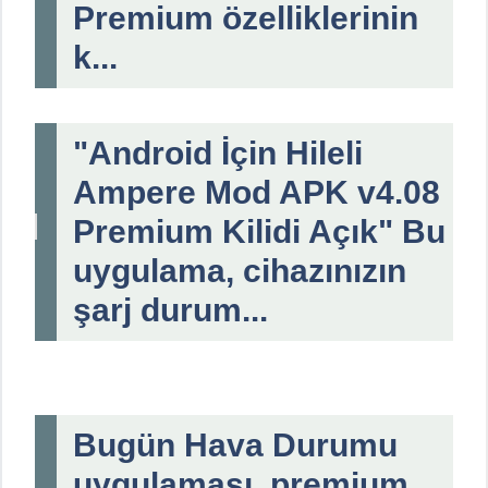
Premium özelliklerinin
k...
"Android İçin Hileli
Ampere Mod APK v4.08
Premium Kilidi Açık" Bu
uygulama, cihazınızın
şarj durum...
Bugün Hava Durumu
uygulaması, premium