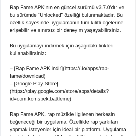
Rap Fame APK’nın en güncel sürümü v3.7.0’dır ve
bu sürümde “Unlocked” özelliği bulunmaktadır. Bu
özellik sayesinde uygulamanın tüm kilitli öğelerine
erişebilir ve sınırsız bir deneyim yaşayabilirsiniz.
Bu uygulamayı indirmek için aşağıdaki linkleri
kullanabilirsiniz:
– [Rap Fame APK indir](https://.io/apps/rap-
fame/download)
– [Google Play Store]
(https://play.google.com/store/apps/details?
id=com.komspek.battleme)
Rap Fame APK, rap müzikle ilgilenen herkesin
beğeneceği bir uygulama. Özellikle rap şarkıları
yapmak isteyenler için ideal bir platform. Uygulama