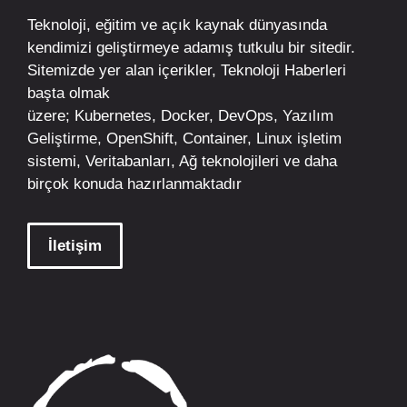
Teknoloji, eğitim ve açık kaynak dünyasında
kendimizi geliştirmeye adamış tutkulu bir sitedir.
Sitemizde yer alan içerikler,
Teknoloji Haberleri
başta olmak
üzere;
Kubernetes
,
Docker,
DevOps
, Yazılım
Geliştirme,
OpenShift
,
Container
,
Linux
işletim
sistemi, Veritabanları, Ağ teknolojileri ve daha
birçok konuda hazırlanmaktadır
İletişim