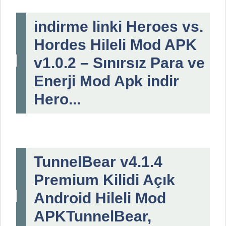
indirme linki Heroes vs.
Hordes Hileli Mod APK
v1.0.2 – Sınırsız Para ve
Enerji Mod Apk indir
Hero...
TunnelBear v4.1.4
Premium Kilidi Açık
Android Hileli Mod
APKTunnelBear,