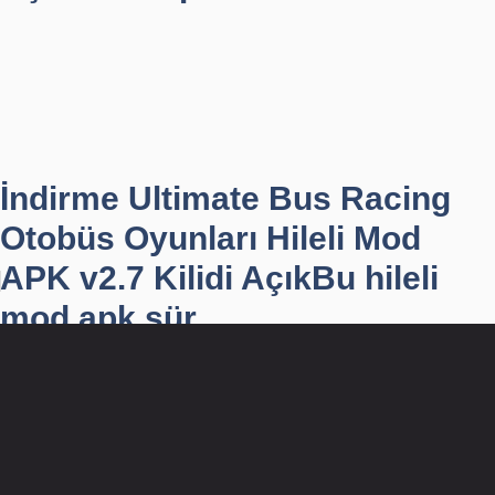
İndirme Ultimate Bus Racing
Otobüs Oyunları Hileli Mod
APK v2.7 Kilidi AçıkBu hileli
mod apk sür...