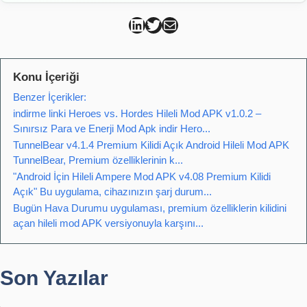
Can Kütahya Linkedin
Can Kütahya Twitter
Can Kütahya Mail
Konu İçeriği
Benzer İçerikler:
indirme linki Heroes vs. Hordes Hileli Mod APK v1.0.2 –
Sınırsız Para ve Enerji Mod Apk indir Hero...
TunnelBear v4.1.4 Premium Kilidi Açık Android Hileli Mod APK
TunnelBear, Premium özelliklerinin k...
"Android İçin Hileli Ampere Mod APK v4.08 Premium Kilidi
Açık" Bu uygulama, cihazınızın şarj durum...
Bugün Hava Durumu uygulaması, premium özelliklerin kilidini
açan hileli mod APK versiyonuyla karşını...
Son Yazılar