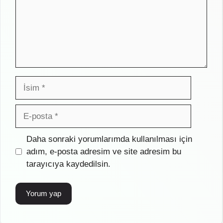
İsim
E-
posta
İnternet
Daha sonraki yorumlarımda kullanılması için
sitesi
adım, e-posta adresim ve site adresim bu
tarayıcıya kaydedilsin.