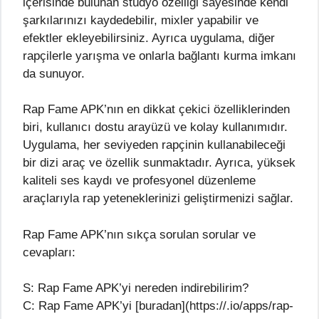
içerisinde bulunan stüdyo özelliği sayesinde kendi
şarkılarınızı kaydedebilir, mixler yapabilir ve
efektler ekleyebilirsiniz. Ayrıca uygulama, diğer
rapçilerle yarışma ve onlarla bağlantı kurma imkanı
da sunuyor.
Rap Fame APK’nın en dikkat çekici özelliklerinden
biri, kullanıcı dostu arayüzü ve kolay kullanımıdır.
Uygulama, her seviyeden rapçinin kullanabileceği
bir dizi araç ve özellik sunmaktadır. Ayrıca, yüksek
kaliteli ses kaydı ve profesyonel düzenleme
araçlarıyla rap yeteneklerinizi geliştirmenizi sağlar.
Rap Fame APK’nın sıkça sorulan sorular ve
cevapları:
S: Rap Fame APK’yi nereden indirebilirim?
C: Rap Fame APK’yi [buradan](https://.io/apps/rap-