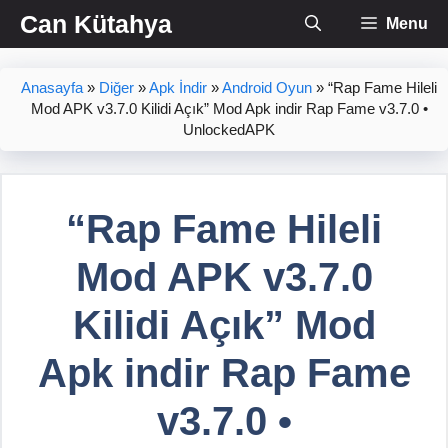
İçeriğe
Can Kütahya
Menu
atla
Anasayfa
»
Diğer
»
Apk İndir
»
Android Oyun
»
“Rap Fame Hileli
Mod APK v3.7.0 Kilidi Açık” Mod Apk indir Rap Fame v3.7.0 •
UnlockedAPK
“Rap Fame Hileli
Mod APK v3.7.0
Kilidi Açık” Mod
Apk indir Rap Fame
v3.7.0 •