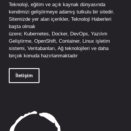
Teknoloji, eğitim ve açık kaynak dünyasında
kendimizi geliştirmeye adamış tutkulu bir sitedir.
Sitemizde yer alan içerikler,
Teknoloji Haberleri
başta olmak
üzere;
Kubernetes
,
Docker,
DevOps
, Yazılım
Geliştirme,
OpenShift
,
Container
,
Linux
işletim
sistemi, Veritabanları, Ağ teknolojileri ve daha
birçok konuda hazırlanmaktadır
İletişim