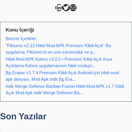
Can Kütahya Linkedin
Can Kütahya Twitter
Can Kütahya Mail
Konu İçeriği
Benzer İçerikler:
"Piktures v2.12 Hileli Mod APK Premium Kilidi Açık" Bu
uygulama, Piktures'in en son sürümüdür ve p...
Hileli Mod APK Kahve v2.0.5 • Premium Kilidi Açık Kısa
Açıklama Kahve uygulamasının hileli moduyl...
Bg Eraser v1.7.4 Premium Kilidi Açık Android için hileli mod
apk dosyası. Mod Apk indir Bg Era...
İndir Merge Defense Banban Fusion Hileli Mod APK v1.7 Kilidi
Açık Mod Apk indir Merge Defense Ba...
Son Yazılar