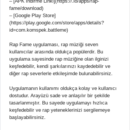
– [APK İndirme Linki](https://.io/apps/rap-
fame/download)
– [Google Play Store]
(https://play.google.com/store/apps/details?
id=com.komspek.battleme)
Rap Fame uygulaması, rap müziği seven
kullanıcılar arasında oldukça popülerdir. Bu
uygulama sayesinde rap müziğine olan ilginizi
keşfedebilir, kendi şarkılarınızı kaydedebilir ve
diğer rap severlerle etkileşimde bulunabilirsiniz.
Uygulamanın kullanımı oldukça kolay ve kullanıcı
dostudur. Arayüzü sade ve anlaşılır bir şekilde
tasarlanmıştır. Bu sayede uygulamayı hızlıca
keşfedebilir ve rap yeteneklerinizi sergilemeye
başlayabilirsiniz.