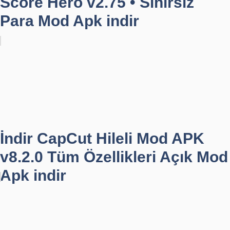
Score Hero v2.75 • Sınırsız
Para Mod Apk indir
İndir CapCut Hileli Mod APK
v8.2.0 Tüm Özellikleri Açık Mod
Apk indir