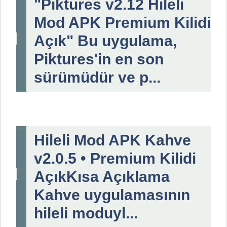
"Piktures v2.12 Hileli
Mod APK Premium Kilidi
Açık" Bu uygulama,
Piktures'in en son
sürümüdür ve p...
Hileli Mod APK Kahve
v2.0.5 • Premium Kilidi
AçıkKısa Açıklama
Kahve uygulamasının
hileli moduyl...