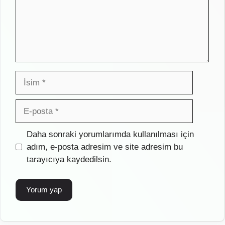
İsim
E-
posta
İnternet
Daha sonraki yorumlarımda kullanılması için
sitesi
adım, e-posta adresim ve site adresim bu
tarayıcıya kaydedilsin.