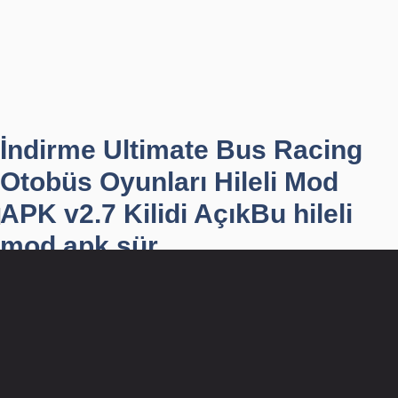
İndirme Ultimate Bus Racing
Otobüs Oyunları Hileli Mod
APK v2.7 Kilidi AçıkBu hileli
mod apk sür...