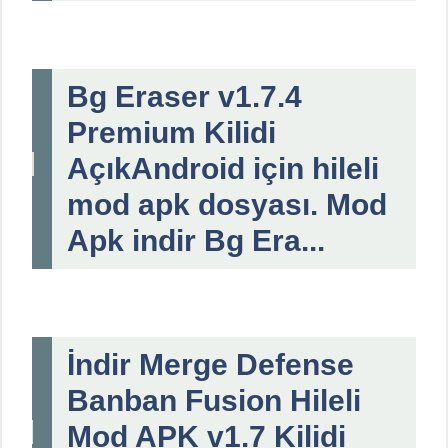
Bg Eraser v1.7.4
Premium Kilidi
AçıkAndroid için hileli
mod apk dosyası. Mod
Apk indir Bg Era...
İndir Merge Defense
Banban Fusion Hileli
Mod APK v1.7 Kilidi