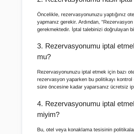
Öncelikle, rezervasyonunuzu yaptığınız otel
yapmanız gerekir. Ardından, “Rezervasyon İ
gerekmektedir. İptal talebinizi doğrulayan b
3. Rezervasyonumu iptal etmek
mu?
Rezervasyonunuzu iptal etmek için bazı otel
rezervasyon yaparken bu politikayı kontrol et
süre öncesine kadar yaparsanız ücretsiz ipta
4. Rezervasyonumu iptal etmek y
miyim?
Bu, otel veya konaklama tesisinin politikal