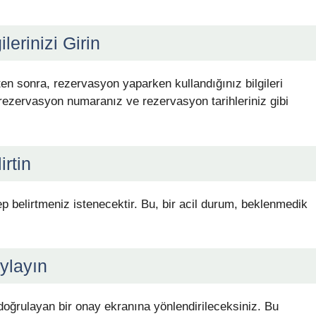
erinizi Girin
ten sonra, rezervasyon yaparken kullandığınız bilgileri
, rezervasyon numaranız ve rezervasyon tarihleriniz gibi
irtin
 belirtmeniz istenecektir. Bu, bir acil durum, beklenmedik
aylayın
doğrulayan bir onay ekranına yönlendirileceksiniz. Bu