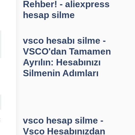
Rehber! - aliexpress
hesap silme
vsco hesabı silme -
VSCO'dan Tamamen
Ayrılın: Hesabınızı
Silmenin Adımları
vsco hesap silme -
t
Vsco Hesabınızdan