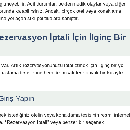
itmeyebilir. Acil durumlar, beklenmedik olaylar veya diğer
runda kalabilirsiniz. Ancak, birçok otel veya konaklama
na yol açan sıkı politikalara sahiptir.
zervasyon İptali İçin İlginç Bir
var. Artık rezervasyonunuzu iptal etmek için ilginç bir yol
onaklama tesislerine hem de misafirlere büyük bir kolaylık
Giriş Yapın
ek istediğiniz otelin veya konaklama tesisinin resmi interne
da, “Rezervasyon İptali” veya benzer bir seçenek