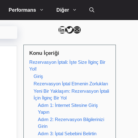
Performans
Diğer
Can Kütahya Linkedin
Can Kütahya Twitter
Can Kütahya Mail
Konu İçeriği
Rezervasyon İptali: İşte Size İlginç Bir
Yol!
Giriş
Rezervasyon İptal Etmenin Zorlukları
Yeni Bir Yaklaşım: Rezervasyon İptali
İçin İlginç Bir Yol
Adım 1: İnternet Sitesine Giriş
Yapın
Adım 2: Rezervasyon Bilgilerinizi
Girin
Adım 3: İptal Sebebini Belirtin