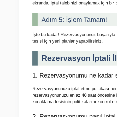
ekranda, iptal talebinizi onaylamak için bir
Adım 5: İşlem Tamam!
İşte bu kadar! Rezervasyonunuz başarıyla ip
tesisi için yeni planlar yapabilirsiniz.
Rezervasyon İptali İl
1. Rezervasyonumu ne kadar sü
Rezervasyonunuzu iptal etme politikası her o
rezervasyonunuzu en az 48 saat öncesine kad
konaklama tesisinin politikalarını kontrol e
2. Rezervasyonumu nasıl iptal 