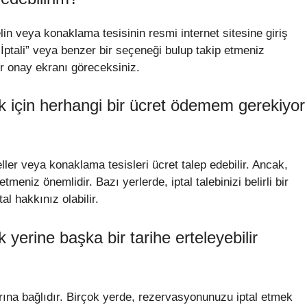
in veya konaklama tesisinin resmi internet sitesine giriş
ptali” veya benzer bir seçeneği bulup takip etmeniz
ir onay ekranı göreceksiniz.
 için herhangi bir ücret ödemem gerekiyor
ler veya konaklama tesisleri ücret talep edebilir. Ancak,
meniz önemlidir. Bazı yerlerde, iptal talebinizi belirli bir
l hakkınız olabilir.
erine başka bir tarihe erteleyebilir
arına bağlıdır. Birçok yerde, rezervasyonunuzu iptal etmek