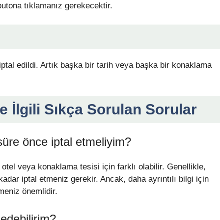
 butona tıklamanız gerekecektir.
tal edildi. Artık başka bir tarih veya başka bir konaklama
e İlgili Sıkça Sorulan Sorular
re önce iptal etmeliyim?
tel veya konaklama tesisi için farklı olabilir. Genellikle,
ar iptal etmeniz gerekir. Ancak, daha ayrıntılı bilgi için
tmeniz önemlidir.
edebilirim?