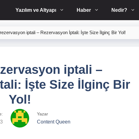
Yazılım ve Altyapı
Haber
Nedir?
rezervasyon iptali – Rezervasyon İptali: İşte Size İlginç Bir Yol!
zervasyon iptali –
li: İşte Size İlginç Bir
Yol!
e:
Yazar
23
Content Queen