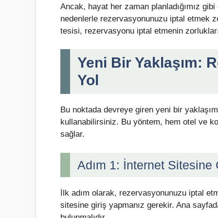
Ancak, hayat her zaman planladığımız gibi g
nedenlerle rezervasyonunuzu iptal etmek zo
tesisi, rezervasyonu iptal etmenin zorlukları
Yeni Bir Yaklaşım: Re
Yol
Bu noktada devreye giren yeni bir yaklaşım 
kullanabilirsiniz. Bu yöntem, hem otel ve k
sağlar.
Adım 1: İnternet Sitesine 
İlk adım olarak, rezervasyonunuzu iptal etm
sitesine giriş yapmanız gerekir. Ana sayfa
bulunmalıdır.