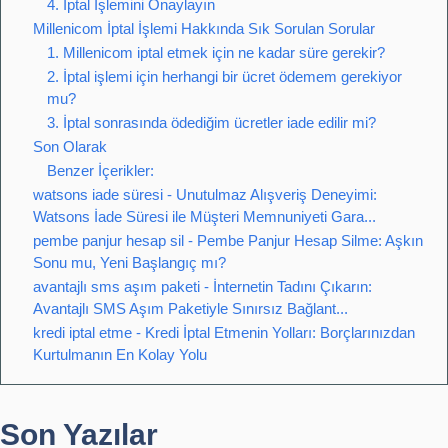
4. İptal İşlemini Onaylayın
Millenicom İptal İşlemi Hakkında Sık Sorulan Sorular
1. Millenicom iptal etmek için ne kadar süre gerekir?
2. İptal işlemi için herhangi bir ücret ödemem gerekiyor
mu?
3. İptal sonrasında ödediğim ücretler iade edilir mi?
Son Olarak
Benzer İçerikler:
watsons iade süresi - Unutulmaz Alışveriş Deneyimi:
Watsons İade Süresi ile Müşteri Memnuniyeti Gara...
pembe panjur hesap sil - Pembe Panjur Hesap Silme: Aşkın
Sonu mu, Yeni Başlangıç mı?
avantajlı sms aşım paketi - İnternetin Tadını Çıkarın:
Avantajlı SMS Aşım Paketiyle Sınırsız Bağlant...
kredi iptal etme - Kredi İptal Etmenin Yolları: Borçlarınızdan
Kurtulmanın En Kolay Yolu
Son Yazılar