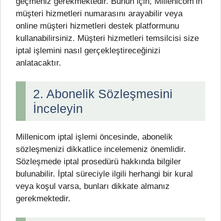
geçmeniz gerekmektedir. Bunun için, Millenicom’in
müşteri hizmetleri numarasını arayabilir veya
online müşteri hizmetleri destek platformunu
kullanabilirsiniz. Müşteri hizmetleri temsilcisi size
iptal işlemini nasıl gerçekleştireceğinizi
anlatacaktır.
2. Abonelik Sözleşmesini
İnceleyin
Millenicom iptal işlemi öncesinde, abonelik
sözleşmenizi dikkatlice incelemeniz önemlidir.
Sözleşmede iptal prosedürü hakkında bilgiler
bulunabilir. İptal süreciyle ilgili herhangi bir kural
veya koşul varsa, bunları dikkate almanız
gerekmektedir.