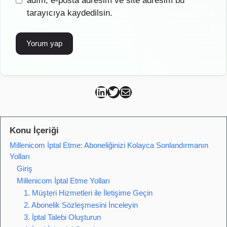
adım, e-posta adresim ve site adresim bu
tarayıcıya kaydedilsin.
Can Kütahya Linkedin
Can Kütahya Twitter
Can Kütahya Mail
Konu İçeriği
Millenicom İptal Etme: Aboneliğinizi Kolayca Sonlandırmanın
Yolları
Giriş
Millenicom İptal Etme Yolları
1. Müşteri Hizmetleri ile İletişime Geçin
2. Abonelik Sözleşmesini İnceleyin
3. İptal Talebi Oluşturun