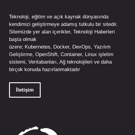
Teknoloji, eğitim ve açık kaynak dünyasında
kendimizi geliştirmeye adamış tutkulu bir sitedir.
Sitemizde yer alan içerikler,
Teknoloji Haberleri
başta olmak
üzere;
Kubernetes
,
Docker,
DevOps
, Yazılım
Geliştirme,
OpenShift
,
Container
,
Linux
işletim
sistemi, Veritabanları, Ağ teknolojileri ve daha
birçok konuda hazırlanmaktadır
İletişim