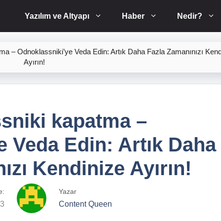
Yazılım ve Altyapı
Haber
Nedir?
ma – Odnoklassniki’ye Veda Edin: Artık Daha Fazla Zamanınızı Kend
Ayırın!
sniki kapatma –
e Veda Edin: Artık Daha
ızı Kendinize Ayırın!
e:
Yazar
23
Content Queen