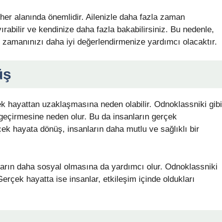
her alanında önemlidir. Ailenizle daha fazla zaman
ırabilir ve kendinize daha fazla bakabilirsiniz. Bu nedenle,
, zamanınızı daha iyi değerlendirmenize yardımcı olacaktır.
üş
ek hayattan uzaklaşmasına neden olabilir. Odnoklassniki gibi
 geçirmesine neden olur. Bu da insanların gerçek
ek hayata dönüş, insanların daha mutlu ve sağlıklı bir
rın daha sosyal olmasına da yardımcı olur. Odnoklassniki
. Gerçek hayatta ise insanlar, etkileşim içinde oldukları