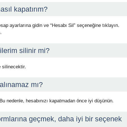
asıl kapatırım?
ap ayarlarına gidin ve “Hesabı Sil” seçeneğine tıklayın.
.
erim silinir mi?
 silinecektir.
 alınamaz mı?
 Bu nedenle, hesabınızı kapatmadan önce iyi düşünün.
ormlarına geçmek, daha iyi bir seçenek