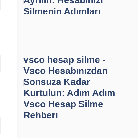
Ayrılın: Hesabınızı
Silmenin Adımları
vsco hesap silme -
Vsco Hesabınızdan
Sonsuza Kadar
Kurtulun: Adım Adım
Vsco Hesap Silme
Rehberi