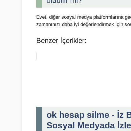
olabilir mi?
Evet, diğer sosyal medya platformlarına geç
zamanınızı daha iyi değerlendirmek için so
Benzer İçerikler:
ok hesap silme - İz
Sosyal Medyada İzleri