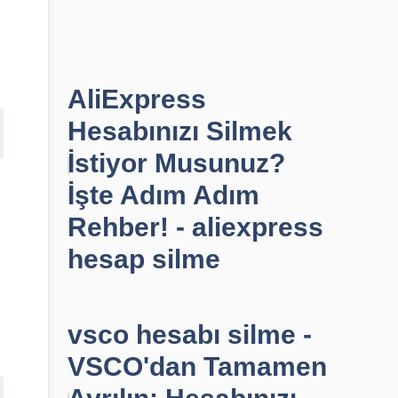
AliExpress
Hesabınızı Silmek
İstiyor Musunuz?
İşte Adım Adım
Rehber! - aliexpress
hesap silme
vsco hesabı silme -
VSCO'dan Tamamen