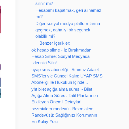
silinir mi?
Hesabımı kapatmak, geri alınamaz
mı?
Diğer sosyal medya platformlarına
geçmek, daha iyi bir seçenek
olabilir mi?
Benzer İçerikler:
ok hesap silme - İz Bırakmadan
Hesap Silme: Sosyal Medyada
İzlerinizi Silin!
uyap sms aboneliği - Sınırsız Adalet
SMS'leriyle Güncel Kalın: UYAP SMS
Aboneliği İle Hukukun İçinde...
yht bilet açığa alma süresi - Bilet
Açığa Alma Süresi: Tatil Planlarınızı
Etkileyen Önemli Detaylar!
bezmialem randevü - Bezmialem
Randevüsü: Sağlığınızı Korumanın
En Kolay Yolu