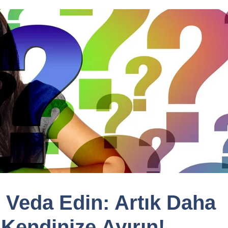
 Veda Edin: Artık Daha
Kendinize Ayırın!