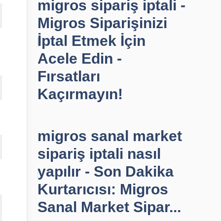
migros sipariş iptali -
Migros Siparişinizi
İptal Etmek İçin
Acele Edin -
Fırsatları
Kaçırmayın!
migros sanal market
sipariş iptali nasıl
yapılır - Son Dakika
Kurtarıcısı: Migros
Sanal Market Sipar...