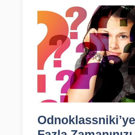
Odnoklassniki’ye
Fazla Zamanınızı 