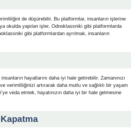
imliliğini de düşürebilir. Bu platformlar, insanların işlerine
ya okulda yapılan işler, Odnoklassniki gibi platformlarda
klassniki gibi platformlardan ayrılmak, insanların
insanların hayatlarını daha iyi hale getirebilir. Zamanınızı
e verimliliğinizi artırarak daha mutlu ve sağlıklı bir yaşam
i’ye veda etmek, hayatınızın daha iyi bir hale gelmesine
i Kapatma