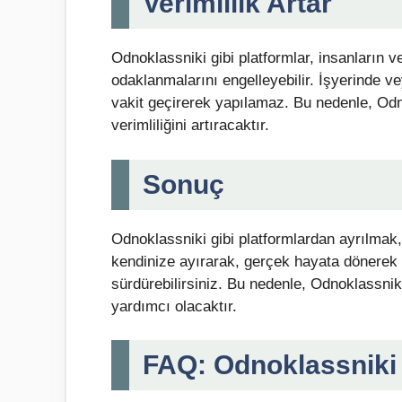
Verimlilik Artar
Odnoklassniki gibi platformlar, insanların ver
odaklanmalarını engelleyebilir. İşyerinde ve
vakit geçirerek yapılamaz. Bu nedenle, Odno
verimliliğini artıracaktır.
Sonuç
Odnoklassniki gibi platformlardan ayrılmak, 
kendinize ayırarak, gerçek hayata dönerek v
sürdürebilirsiniz. Bu nedenle, Odnoklassnik
yardımcı olacaktır.
FAQ: Odnoklassnik