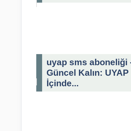
uyap sms aboneliği -
Güncel Kalın: UYAP
İçinde...