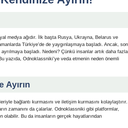
syal medya ağıdır. İlk başta Rusya, Ukrayna, Belarus ve
zamanlarda Türkiye’de de yaygınlaşmaya başladı. Ancak, son
ayrılmaya başladı. Nedeni? Çünkü insanlar artık daha fazla
. Bu yazıda, Odnoklassniki’ye veda etmenin neden önemli
e Ayırın
eriyle bağlantı kurmasını ve iletişim kurmasını kolaylaştırır.
ın zamanını da çalarlar. Odnoklassniki gibi platformlar,
n olabilir. Bu da insanların gerçek hayatlarından