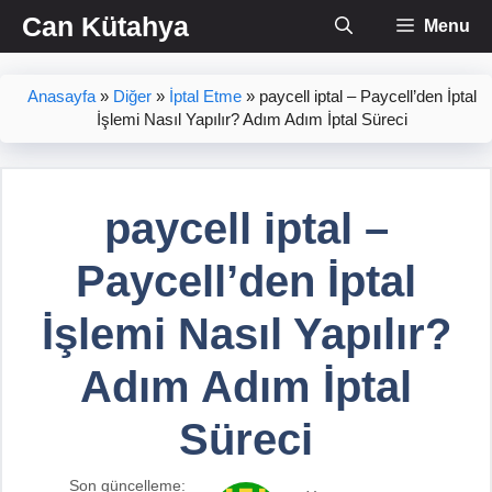
İçeriğe
Can Kütahya
Menu
atla
Anasayfa
»
Diğer
»
İptal Etme
»
paycell iptal – Paycell’den İptal
İşlemi Nasıl Yapılır? Adım Adım İptal Süreci
paycell iptal –
Paycell’den İptal
İşlemi Nasıl Yapılır?
Adım Adım İptal
Süreci
Son güncelleme: