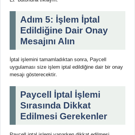
Adım 5: İşlem İptal
Edildiğine Dair Onay
Mesajını Alın
İptal işlemini tamamladıktan sonra, Paycell
uygulaması size işlem iptal edildiğine dair bir onay
mesajı gösterecektir.
Paycell İptal İşlemi
Sırasında Dikkat
Edilmesi Gerekenler
Paycell iptal işlemi yaparken dikkat edilmesi