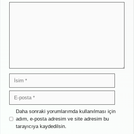
Yorum
İsim
E-
posta
İnternet
Daha sonraki yorumlarımda kullanılması için
sitesi
adım, e-posta adresim ve site adresim bu
tarayıcıya kaydedilsin.