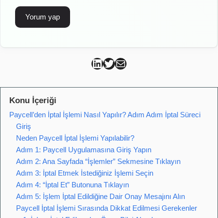
Can Kütahya Linkedin
Can Kütahya Twitter
Can Kütahya Mail
Konu İçeriği
Paycell’den İptal İşlemi Nasıl Yapılır? Adım Adım İptal Süreci
Giriş
Neden Paycell İptal İşlemi Yapılabilir?
Adım 1: Paycell Uygulamasına Giriş Yapın
Adım 2: Ana Sayfada “İşlemler” Sekmesine Tıklayın
Adım 3: İptal Etmek İstediğiniz İşlemi Seçin
Adım 4: “İptal Et” Butonuna Tıklayın
Adım 5: İşlem İptal Edildiğine Dair Onay Mesajını Alın
Paycell İptal İşlemi Sırasında Dikkat Edilmesi Gerekenler