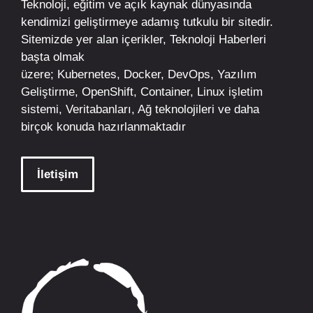
Teknoloji, eğitim ve açık kaynak dünyasında
kendimizi geliştirmeye adamış tutkulu bir sitedir.
Sitemizde yer alan içerikler,
Teknoloji Haberleri
başta olmak
üzere;
Kubernetes
,
Docker,
DevOps
, Yazılım
Geliştirme,
OpenShift
,
Container
,
Linux
işletim
sistemi, Veritabanları, Ağ teknolojileri ve daha
birçok konuda hazırlanmaktadır
İletişim