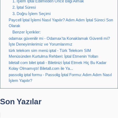
1. İşlem İptal Edilmeden Önce Bilgi Almak
2. İptal Süresi
3. Doğru İşlem Seçimi
Paycell İptal İşlemi Nasıl Yapılır? Adım Adım İptal Süreci Son
Olarak
Benzer İçerikler:
odamax güvenilir mi - Odamax'ta Konaklamak Güvenli mi?
İşte Deneyimlerimiz ve Yorumlarımız
türk telekom sim menü iptal - Türk Telekom SIM
Menüsünden Kurtulma Rehberi: İptal Etmenin Yolları
biletall com bilet iptali - Biletinizi İptal Etmek Hiç Bu Kadar
Kolay Olmamıştı! Biletall.com ile Ya...
passolig iptal formu - Passolig İptal Formu: Adım Adım Nasıl
İşlem Yapılır?
Son Yazılar