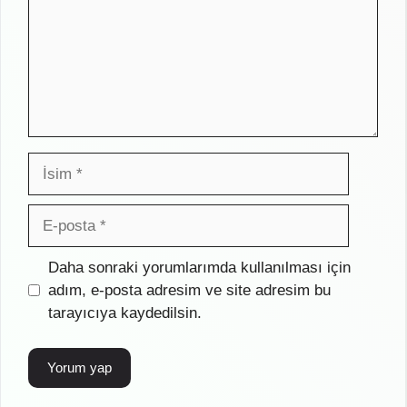
İsim
E-
posta
İnternet
Daha sonraki yorumlarımda kullanılması için
sitesi
adım, e-posta adresim ve site adresim bu
tarayıcıya kaydedilsin.