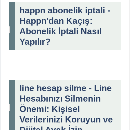
happn abonelik iptali -
Happn'dan Kaçış:
Abonelik İptali Nasıl
Yapılır?
line hesap silme - Line
Hesabınızı Silmenin
Önemi: Kişisel
Verilerinizi Koruyun ve
Dijital Ayak İzin...