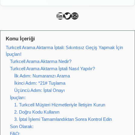
Can Kütahya Linkedin
Can Kütahya Twitter
Can Kütahya Mail
Konu İçeriği
Turkcell Arama Aktarma İptali: Sıkıntısız Geçiş Yapmak İçin
İpuçları!
Turkcell Arama Aktarma Nedir?
Turkcell Arama Aktarma İptali Nasıl Yapılır?
İlk Adım: Numaranızı Arama
İkinci Adım: *21# Tuşlama
Üçüncü Adım: İptal Onayı
İpuçları:
1. Turkcell Müşteri Hizmetleriyle İletişim Kurun
2. Doğru Kodu Kullanın
3. İptal İşlemi Tamamlandıktan Sonra Kontrol Edin
Son Olarak:
FAQ: