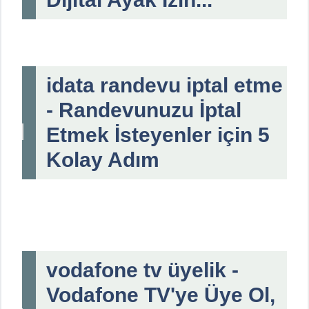
idata randevu iptal etme
- Randevunuzu İptal
Etmek İsteyenler için 5
Kolay Adım
vodafone tv üyelik -
Vodafone TV'ye Üye Ol,