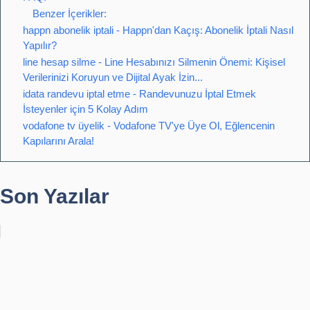
Benzer İçerikler:
happn abonelik iptali - Happn'dan Kaçış: Abonelik İptali Nasıl
Yapılır?
line hesap silme - Line Hesabınızı Silmenin Önemi: Kişisel
Verilerinizi Koruyun ve Dijital Ayak İzin...
idata randevu iptal etme - Randevunuzu İptal Etmek
İsteyenler için 5 Kolay Adım
vodafone tv üyelik - Vodafone TV'ye Üye Ol, Eğlencenin
Kapılarını Arala!
Son Yazılar