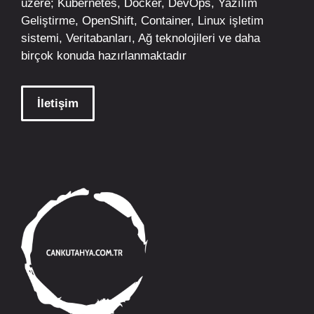
üzere;
Kubernetes
,
Docker,
DevOps
, Yazılım
Geliştirme,
OpenShift
,
Container
,
Linux
işletim
sistemi, Veritabanları, Ağ teknolojileri ve daha
birçok konuda hazırlanmaktadır
İletişim