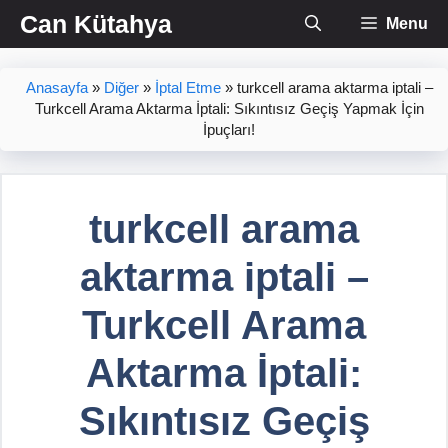
İçeriğe
Can Kütahya
Menu
atla
Anasayfa
»
Diğer
»
İptal Etme
»
turkcell arama aktarma iptali –
Turkcell Arama Aktarma İptali: Sıkıntısız Geçiş Yapmak İçin
İpuçları!
turkcell arama
aktarma iptali –
Turkcell Arama
Aktarma İptali:
Sıkıntısız Geçiş