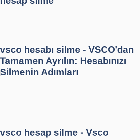
hesap silme
vsco hesabı silme - VSCO'dan
Tamamen Ayrılın: Hesabınızı
Silmenin Adımları
vsco hesap silme - Vsco