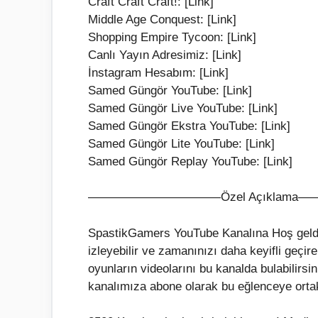
Craft Craft Craft!: [Link]
Middle Age Conquest: [Link]
Shopping Empire Tycoon: [Link]
Canlı Yayın Adresimiz: [Link]
İnstagram Hesabım: [Link]
Samed Güngör YouTube: [Link]
Samed Güngör Live YouTube: [Link]
Samed Güngör Ekstra YouTube: [Link]
Samed Güngör Lite YouTube: [Link]
Samed Güngör Replay YouTube: [Link]
———————————Özel Açıklam
SpastikGamers YouTube Kanalına Hoş geldini
izleyebilir ve zamanınızı daha keyifli geçir
oyunların videolarını bu kanalda bulabilirsi
kanalımıza abone olarak bu eğlenceye ortak 