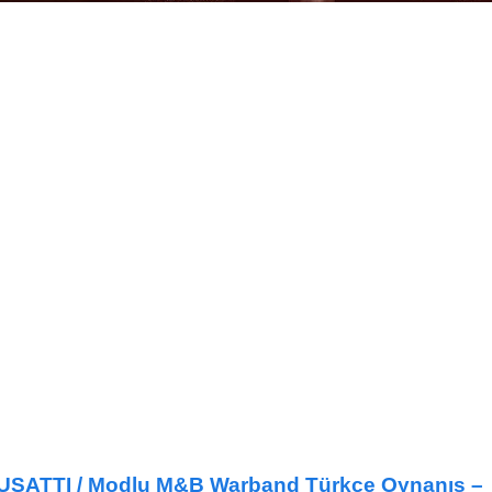
UŞATTI / Modlu M&B Warband Türkçe Oynanış –