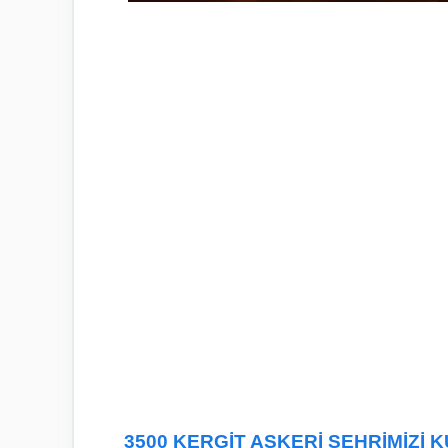
3500 KERGİT ASKERİ ŞEHRİMİZİ K