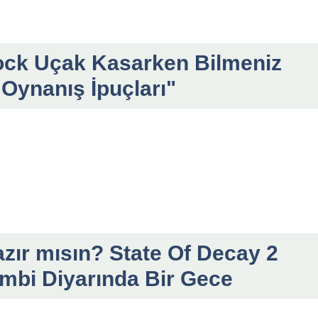
ock Uçak Kasarken Bilmeniz
 Oynanış İpuçları"
Hazır mısın? State Of Decay 2
mbi Diyarında Bir Gece