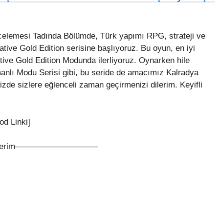
lemesi Tadında Bölümde, Türk yapımı RPG, strateji ve
ve Gold Edition serisine başlıyoruz. Bu oyun, en iyi
ive Gold Edition Modunda ilerliyoruz. Oynarken hile
nlı Modu Serisi gibi, bu seride de amacımız Kalradya
e sizlere eğlenceli zaman geçirmenizi dilerim. Keyifli
od Linki]
nklerim——————————