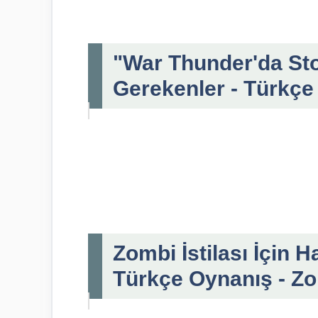
"War Thunder'da St
Gerekenler - Türkçe
Zombi İstilası İçin 
Türkçe Oynanış - Zo