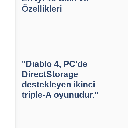
Özellikleri
"Diablo 4, PC'de
DirectStorage
destekleyen ikinci
triple-A oyunudur."