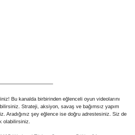
a————————————
z! Bu kanalda birbirinden eğlenceli oyun videolarını
ebilirsiniz. Strateji, aksiyon, savaş ve bağımsız yapım
niz. Aradığınız şey eğlence ise doğru adrestesiniz. Siz de
olabilirsiniz.