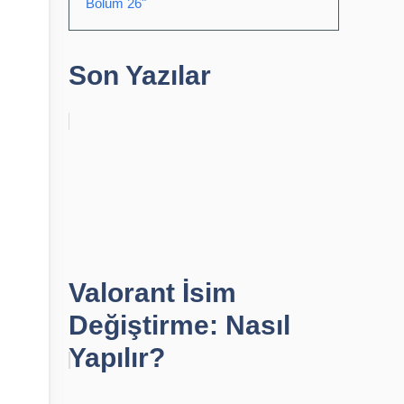
Bölüm 26"
Son Yazılar
Valorant İsim
Değiştirme: Nasıl
Yapılır?