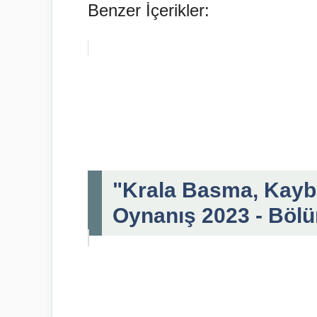
Benzer İçerikler:
"Krala Basma, Kayb
Oynanış 2023 - Böl