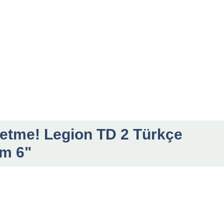
etme! Legion TD 2 Türkçe
üm 6"