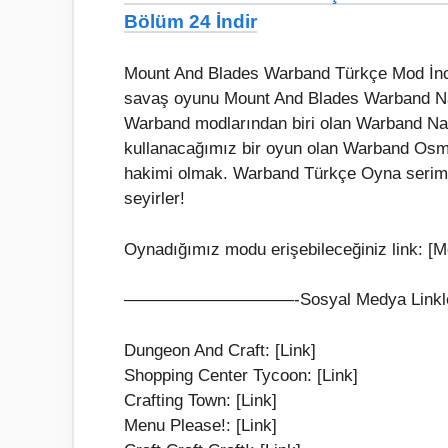
Bölüm 24 İndir
Mount And Blades Warband Türkçe Mod İnce
savaş oyunu Mount And Blades Warband Nati
Warband modlarından biri olan Warband Nat
kullanacağımız bir oyun olan Warband Osma
hakimi olmak. Warband Türkçe Oyna serimizd
seyirler!
Oynadığımız modu erişebileceğiniz link: [M
——————————-Sosyal Medya Li
Dungeon And Craft: [Link]
Shopping Center Tycoon: [Link]
Crafting Town: [Link]
Menu Please!: [Link]