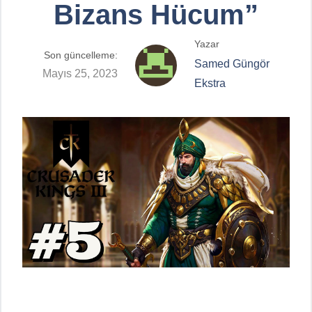
Bizans Hücum”
Yazar
Son güncelleme:
Samed Güngör
Mayıs 25, 2023
Ekstra