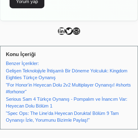
Can Kütahya Linkedin
Can Kütahya Twitter
Can Kütahya Mail
Konu İçeriği
Benzer İçerikler:
Gelişen Teknolojiyle İhtişamlı Bir Döneme Yolculuk: Kingdom
Eighties Türkçe Oynanış
"For Honor'in Heyecan Dolu 2v2 Multiplayer Oynanışı! #shorts
#forhonor"
Serious Sam 4 Türkçe Oynanış - Pompalım ve İnancım Var:
Heyecan Dolu Bölüm 1
"Spec Ops: The Line'da Heyecan Dorukta! Bölüm 9 Tam
Oynanışı İzle, Yorumunu Bizimle Paylaş!"