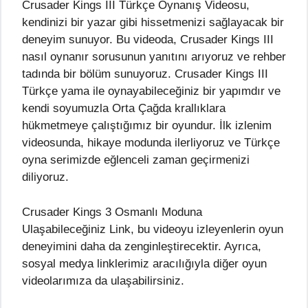
Crusader Kings III Türkçe Oynanış Videosu,
kendinizi bir yazar gibi hissetmenizi sağlayacak bir
deneyim sunuyor. Bu videoda, Crusader Kings III
nasıl oynanır sorusunun yanıtını arıyoruz ve rehber
tadında bir bölüm sunuyoruz. Crusader Kings III
Türkçe yama ile oynayabileceğiniz bir yapımdır ve
kendi soyumuzla Orta Çağda krallıklara
hükmetmeye çalıştığımız bir oyundur. İlk izlenim
videosunda, hikaye modunda ilerliyoruz ve Türkçe
oyna serimizde eğlenceli zaman geçirmenizi
diliyoruz.
Crusader Kings 3 Osmanlı Moduna
Ulaşabileceğiniz Link, bu videoyu izleyenlerin oyun
deneyimini daha da zenginleştirecektir. Ayrıca,
sosyal medya linklerimiz aracılığıyla diğer oyun
videolarımıza da ulaşabilirsiniz.