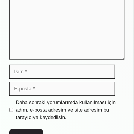
İsim
E-
posta
İnternet
Daha sonraki yorumlarımda kullanılması için
sitesi
adım, e-posta adresim ve site adresim bu
tarayıcıya kaydedilsin.