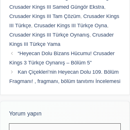
Crusader Kings III Samed Güngör Ekstra
,
Crusader Kings III Tam Çözüm
,
Crusader Kings
III Türkçe
,
Crusader Kings III Türkçe Oyna
,
Crusader Kings III Türkçe Oynanış
,
Crusader
Kings III Türkçe Yama
“Heyecan Dolu Bizans Hücumu! Crusader
Kings 3 Türkçe Oynanış – Bölüm 5”
Kan Çiçekleri’nin Heyecan Dolu 109. Bölüm
Fragmanı! , fragmanı, bölüm tanıtımı İncelemesi
Yorum yapın
Yorum