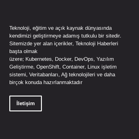
Teknoloji, eğitim ve açık kaynak dünyasında
kendimizi geliştirmeye adamış tutkulu bir sitedir.
Sitemizde yer alan içerikler,
Teknoloji Haberleri
başta olmak
üzere;
Kubernetes
,
Docker,
DevOps
, Yazılım
Geliştirme,
OpenShift
,
Container
,
Linux
işletim
sistemi, Veritabanları, Ağ teknolojileri ve daha
birçok konuda hazırlanmaktadır
İletişim