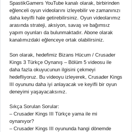
SpastikGamers YouTube kanalı olarak, birbirinden
eğlenceli oyun videolarını izleyebilir ve zamanınızı
daha keyifli hale getirebilirsiniz. Oyun videolarımız
arasında strateji, aksiyon, savaş ve bağımsız
yapım oyunları da bulunmaktadır. Abone olarak
kanalımızdaki eğlenceye ortak olabilirsiniz.
Son olarak, hedefimiz Bizans Hücum / Crusader
Kings 3 Türkçe Oynanış – Bölüm 5 videosu ile
daha fazla okuyucunun ilgisini çekmeyi
hedefliyoruz. Bu videoyu izleyerek, Crusader Kings
III oyununu daha iyi anlayacak ve keyifli bir oyun
deneyimi yaşayacaksınız.
Sıkça Sorulan Sorular:
– Crusader Kings III Türkçe yama ile mi
oynanıyor?
– Crusader Kings III oyununda hangi dönemde