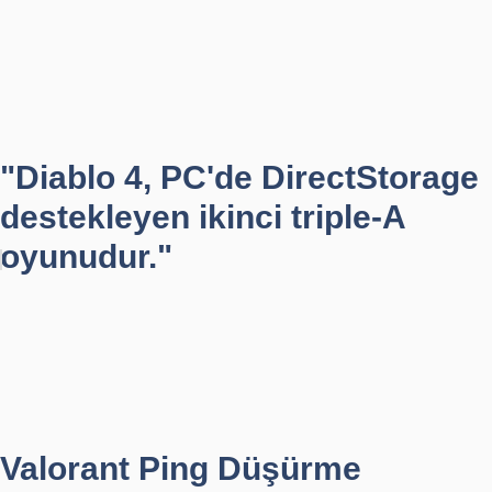
"Diablo 4, PC'de DirectStorage
destekleyen ikinci triple-A
oyunudur."
Valorant Ping Düşürme