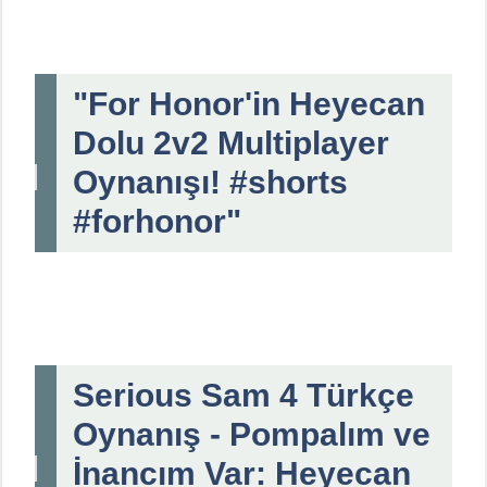
"For Honor'in Heyecan
Dolu 2v2 Multiplayer
Oynanışı! #shorts
#forhonor"
Serious Sam 4 Türkçe
Oynanış - Pompalım ve
İnancım Var: Heyecan