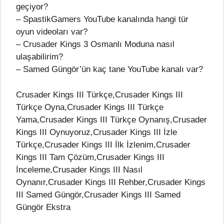
geçiyor?
– SpastikGamers YouTube kanalında hangi tür
oyun videoları var?
– Crusader Kings 3 Osmanlı Moduna nasıl
ulaşabilirim?
– Samed Güngör’ün kaç tane YouTube kanalı var?
Crusader Kings III Türkçe,Crusader Kings III
Türkçe Oyna,Crusader Kings III Türkçe
Yama,Crusader Kings III Türkçe Oynanış,Crusader
Kings III Oynuyoruz,Crusader Kings III İzle
Türkçe,Crusader Kings III İlk İzlenim,Crusader
Kings III Tam Çözüm,Crusader Kings III
İnceleme,Crusader Kings III Nasıl
Oynanır,Crusader Kings III Rehber,Crusader Kings
III Samed Güngör,Crusader Kings III Samed
Güngör Ekstra