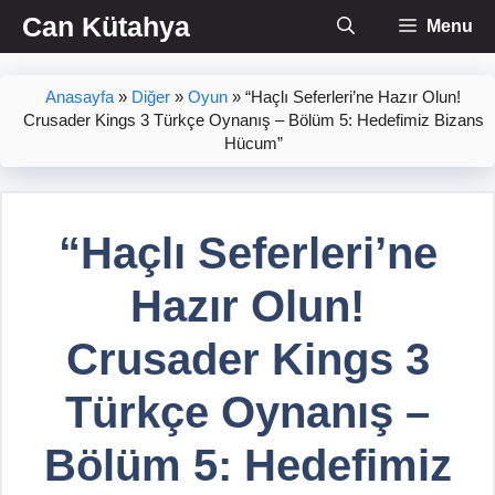
İçeriğe
Can Kütahya
Menu
atla
Anasayfa
»
Diğer
»
Oyun
»
“Haçlı Seferleri’ne Hazır Olun!
Crusader Kings 3 Türkçe Oynanış – Bölüm 5: Hedefimiz Bizans
Hücum”
“Haçlı Seferleri’ne
Hazır Olun!
Crusader Kings 3
Türkçe Oynanış –
Bölüm 5: Hedefimiz