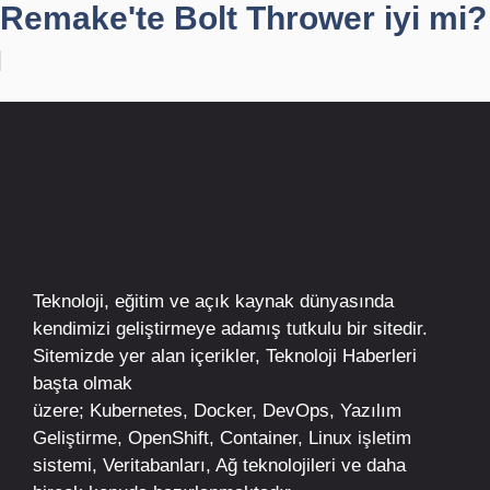
Remake'te Bolt Thrower iyi mi?
Teknoloji, eğitim ve açık kaynak dünyasında
kendimizi geliştirmeye adamış tutkulu bir sitedir.
Sitemizde yer alan içerikler,
Teknoloji Haberleri
başta olmak
üzere;
Kubernetes
,
Docker,
DevOps
, Yazılım
Geliştirme,
OpenShift
,
Container
,
Linux
işletim
sistemi, Veritabanları, Ağ teknolojileri ve daha