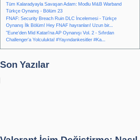
Tüm Kalaradyayla Savaşan Adam: Modlu M&B Warband
Türkçe Oynanış - Bölüm 23
FNAF: Security Breach Ruin DLC İncelemesi - Türkçe
Oynanış İlk Bölüm! Hey FNAF hayranları! Uzun bir...
"Eune'den Mid Katari'na AP Oynanışı Vol. 2 - Sıfırdan
Challenger'a Yolculukta! #Yayındankesitler #Ka...
Son Yazılar
Valorant İsim Değiştirme: Nasıl