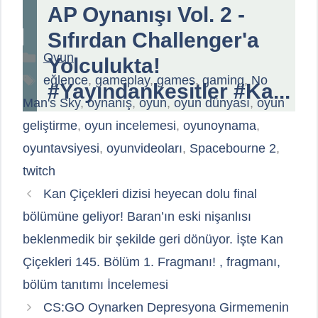
AP Oynanışı Vol. 2 -
Sıfırdan Challenger'a
Kategoriler
Oyun
Yolculukta!
Etiketler
eğlence
,
gameplay
,
games
,
gaming
,
No
#Yayındankesitler #Ka...
Man's Sky
,
oynanış
,
oyun
,
oyun dünyası
,
oyun
geliştirme
,
oyun incelemesi
,
oyunoynama
,
oyuntavsiyesi
,
oyunvideoları
,
Spacebourne 2
,
twitch
Kan Çiçekleri dizisi heyecan dolu final
bölümüne geliyor! Baran’ın eski nişanlısı
beklenmedik bir şekilde geri dönüyor. İşte Kan
Çiçekleri 145. Bölüm 1. Fragmanı! , fragmanı,
bölüm tanıtımı İncelemesi
CS:GO Oynarken Depresyona Girmemenin