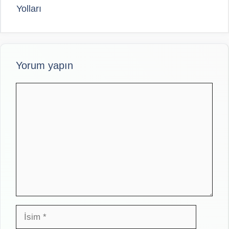
Yolları
Yorum yapın
Yorum
İsim