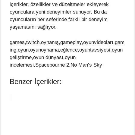
içerikler, özellikler ve düzeltmeler ekleyerek
oyunculara yeni deneyimler sunuyor. Bu da
oyuncuların her seferinde farklı bir deneyim
yaşamasını sağlıyor.
games,twitch,oynanış,gameplay,oyunvideoları,gam
ing,oyun,oyunoynama,eğlence,oyuntavsiyesi,oyun
geliştirme,oyun dünyası,oyun
incelemesi,Spacebourne 2,No Man’s Sky
Benzer İçerikler: