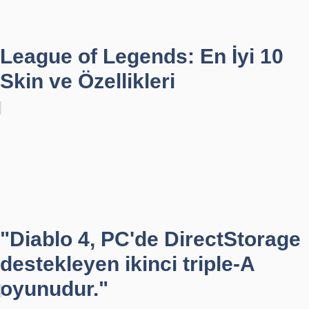
League of Legends: En İyi 10
Skin ve Özellikleri
"Diablo 4, PC'de DirectStorage
destekleyen ikinci triple-A
oyunudur."