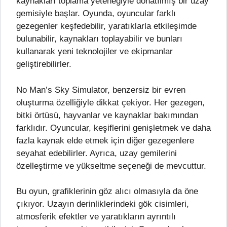
kaynakları toplama yeteneğiyle donatılmış bir uzay
gemisiyle başlar. Oyunda, oyuncular farklı
gezegenler keşfedebilir, yaratıklarla etkileşimde
bulunabilir, kaynakları toplayabilir ve bunları
kullanarak yeni teknolojiler ve ekipmanlar
geliştirebilirler.
No Man’s Sky Simulator, benzersiz bir evren
oluşturma özelliğiyle dikkat çekiyor. Her gezegen,
bitki örtüsü, hayvanlar ve kaynaklar bakımından
farklıdır. Oyuncular, keşiflerini genişletmek ve daha
fazla kaynak elde etmek için diğer gezegenlere
seyahat edebilirler. Ayrıca, uzay gemilerini
özelleştirme ve yükseltme seçeneği de mevcuttur.
Bu oyun, grafiklerinin göz alıcı olmasıyla da öne
çıkıyor. Uzayın derinliklerindeki gök cisimleri,
atmosferik efektler ve yaratıkların ayrıntılı