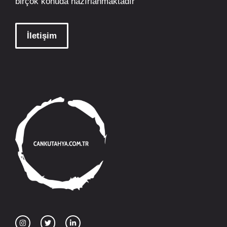
birçok konuda hazırlanmaktadır
İletişim