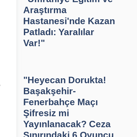
Araştırma
Hastanesi'nde Kazan
Patladı: Yaralılar
Var!"
"Heyecan Dorukta!
e
Başakşehir-
Fenerbahçe Maçı
Şifresiz mi
Yayınlanacak? Ceza
Sınırındaki 6 Oyuncu