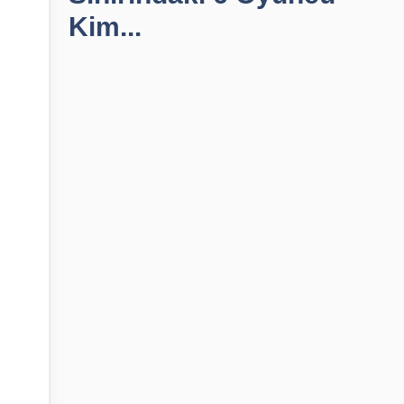
Kim...