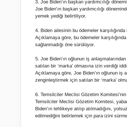
3. Joe Biden’ın başkan yardımcılığı dönemi
Joe Biden’ın başkan yardımcılığı dönemind
yemek yediği belirtiliyor.
4. Biden ailesinin bu ödemeler karşılığında n
Açıklamaya göre, bu ödemeler karşılığında 
sağlanmadığı öne sürülüyor.
5. Joe Biden’ın oğlunun iş anlaşmalarından 
satılan bir ‘marka’ olmasına izin verdiği id
Açıklamaya göre, Joe Biden’ın oğlunun iş a
zenginleştirmek için satılan bir ‘marka’ olmas
6. Temsilciler Meclisi Gözetim Komitesi’ni
Temsilciler Meclisi Gözetim Komitesi, yaban
Biden’ın tehlikeye atılıp atılmadığını, yols
edilmediğini belirlemek için para izini sü