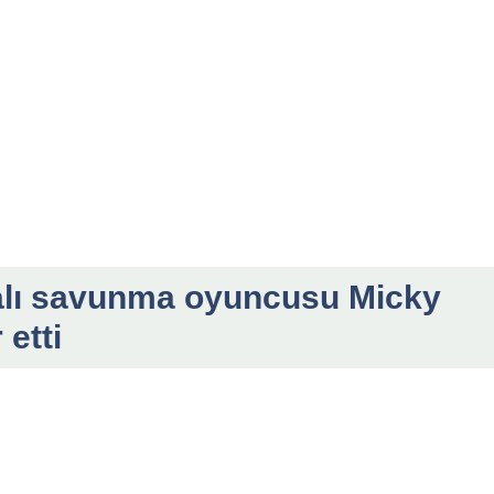
alı savunma oyuncusu Micky
 etti