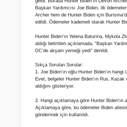
geldi. Burada Hunter Biden’ın Devon Archer
Başkan Yardımcısı Joe Biden, ilk ödemeler
Archer hem de Hunter Biden için Burisma’
edildi. Ödemeler kademeli olarak Hunter Biden
Hunter Biden’ın Yelena Baturina, Mykola 
aldığı belirtilen açıklamada, “Başkan Yard
DC’de akşam yemeği yedi” denildi.
Sıkça Sorulan Sorular:
1. Joe Biden’ın oğlu Hunter Biden’ın hangi 
Evet, belgeler Hunter Biden’ın Rus, Kazak 
aldığını gösteriyor.
2. Hangi açıklamaya göre Hunter Biden’ın 
Açıklamaya göre, bu ödemeler Biden ailesini
göndermek için kullanıldı.