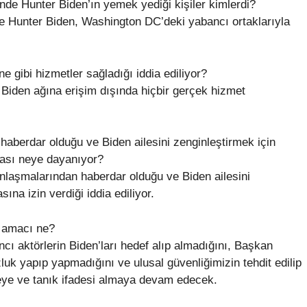
nde Hunter Biden’ın yemek yediği kişiler kimlerdi?
e Hunter Biden, Washington DC’deki yabancı ortaklarıyla
e gibi hizmetler sağladığı iddia ediliyor?
Biden ağına erişim dışında hiçbir gerçek hizmet
haberdar olduğu ve Biden ailesini zenginleştirmek için
diası neye dayanıyor?
nlaşmalarından haberdar olduğu ve Biden ailesini
ına izin verdiği iddia ediliyor.
n amacı ne?
cı aktörlerin Biden’ları hedef alıp almadığını, Başkan
uzluk yapıp yapmadığını ve ulusal güvenliğimizin tehdit edilip
rmeye ve tanık ifadesi almaya devam edecek.