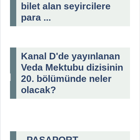
bilet alan seyircilere
para ...
Kanal D'de yayınlanan
Veda Mektubu dizisinin
20. bölümünde neler
olacak?
- PASAPORT