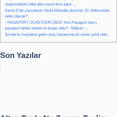
organizatörler bilet alan seyircilere para ...
Kanal D'de yayınlanan Veda Mektubu dizisinin 20. bölümünde
neler olacak?
- PASAPORT ÜCRETLERİ 2023: Yeni Pasaport harcı,
pasaport defter bedeli ne kadar oldu? - Milliyet -...
Şırnak'ta meydana gelen araç kazasında iki asker şehit oldu.
Son Yazılar