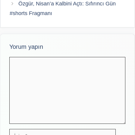
Özgür, Nisan’a Kalbini Açtı: Sıfırıncı Gün
#shorts Fragmanı
Yorum yapın
Yorum
İsim