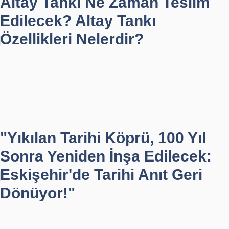
Altay Tankı Ne Zaman Teslim
Edilecek? Altay Tankı
Özellikleri Nelerdir?
"Yıkılan Tarihi Köprü, 100 Yıl
Sonra Yeniden İnşa Edilecek:
Eskişehir'de Tarihi Anıt Geri
Dönüyor!"