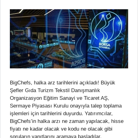
BigChefs, halka arz tarihlerini açıkladı! Büyük
Şefler Gıda Turizm Tekstil Danışmanlık
Organizasyon Eğitim Sanayi ve Ticaret AŞ,
Sermaye Piyasası Kurulu onayıyla talep toplama
işlemleri için tarihlerini duyurdu. Yatırımcılar,
BigChefs’in halka arzı ne zaman yapılacak, hisse
fiyatı ne kadar olacak ve kodu ne olacak gibi
soruların yanıtlarını aramaya başladılar.