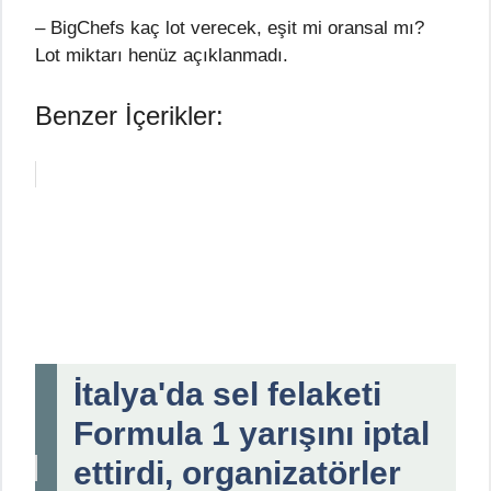
– BigChefs kaç lot verecek, eşit mi oransal mı?
Lot miktarı henüz açıklanmadı.
Benzer İçerikler:
İtalya'da sel felaketi
Formula 1 yarışını iptal
ettirdi, organizatörler