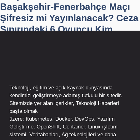
Başakşehir-Fenerbahçe Maçı
Şifresiz mi Yayınlanacak? Ceza
Sınırındaki 6 Oyuncu Kim...
Teknoloji, eğitim ve açık kaynak dünyasında
kendimizi geliştirmeye adamış tutkulu bir sitedir.
Sitemizde yer alan içerikler,
Teknoloji Haberleri
başta olmak
üzere;
Kubernetes
,
Docker,
DevOps
, Yazılım
Geliştirme,
OpenShift
,
Container
,
Linux
işletim
sistemi, Veritabanları, Ağ teknolojileri ve daha