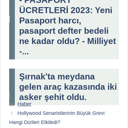
ÜCRETLERİ 2023: Yeni
Pasaport harcı,
pasaport defter bedeli
ne kadar oldu? - Milliyet
-...
Şırnak'ta meydana
gelen araç kazasında iki
asker şehit oldu.
Kategoriler
Haber
Hollywood Senaristlerinin Büyük Grevi
Hangi Dizileri Etkiledi?