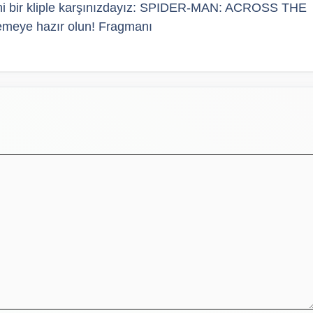
eni bir kliple karşınızdayız: SPIDER-MAN: ACROSS THE
meye hazır olun! Fragmanı