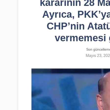
kararının 28 Ma
Ayrıca, PKK’ya
CHP’nin Atatü
vermemesi g
Son güncellem
Mayıs 23, 20