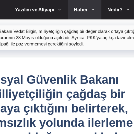
Yazılım ve Altyapı
Haber
Nedir?
anı Vedat Bilgin, milliyetçiliğin çağdaş bir değer olarak ortaya çıktı
 kararının 28 Mayıs olduğunu açıkladı. Ayrıca, PKK’ya açıkça tavır al
lpağı ile poz vermemesi gerektiğini söyledi.
syal Güvenlik Bakanı
lliyetçiliğin çağdaş bir
aya çıktığını belirterek,
msızlık yolunda ilerleme