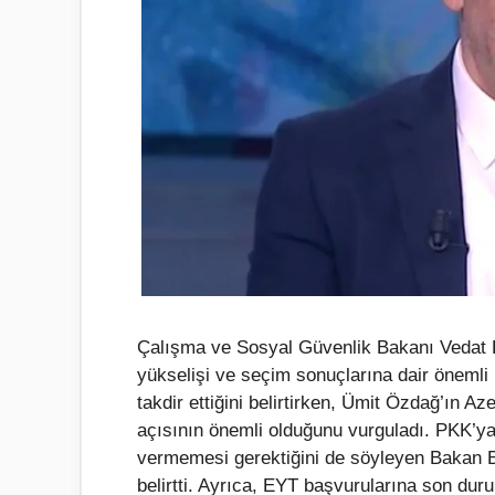
Çalışma ve Sosyal Güvenlik Bakanı Vedat Bil
yükselişi ve seçim sonuçlarına dair önemli 
takdir ettiğini belirtirken, Ümit Özdağ’ın
açısının önemli olduğunu vurguladı. PKK’ya
vermemesi gerektiğini de söyleyen Bakan Bil
belirtti. Ayrıca, EYT başvurularına son du