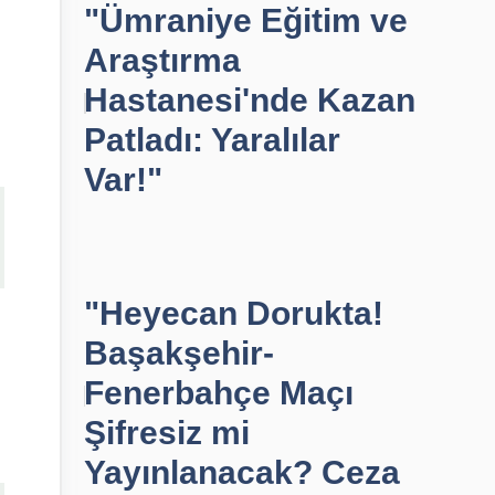
"Ümraniye Eğitim ve
Araştırma
Hastanesi'nde Kazan
Patladı: Yaralılar
Var!"
"Heyecan Dorukta!
Başakşehir-
Fenerbahçe Maçı
Şifresiz mi
Yayınlanacak? Ceza