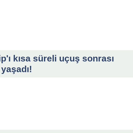
p'ı kısa süreli uçuş sonrası
 yaşadı!