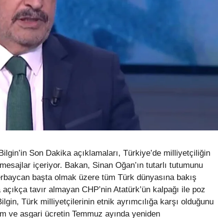
gin’in Son Dakika açıklamaları, Türkiye’de milliyetçiliğin
mesajlar içeriyor. Bakan, Sinan Oğan’ın tutarlı tutumunu
 Azerbaycan başta olmak üzere tüm Türk dünyasına bakış
 açıkça tavır almayan CHP’nin Atatürk’ün kalpağı ile poz
gin, Türk milliyetçilerinin etnik ayrımcılığa karşı olduğunu
rum ve asgari ücretin Temmuz ayında yeniden