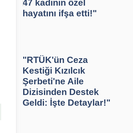
47 kadının özel
hayatını ifşa etti!"
"RTÜK'ün Ceza
Kestiği Kızılcık
Şerbeti'ne Aile
Dizisinden Destek
Geldi: İşte Detaylar!"