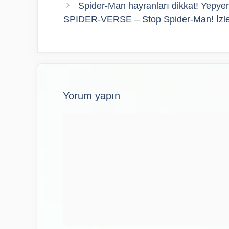
Spider-Man hayranları dikkat! Yepy
SPIDER-VERSE – Stop Spider-Man! İzle
Yorum yapın
Yorum