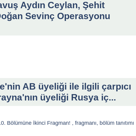
uş Aydın Ceylan, Şehit
Doğan Sevinç Operasyonu
nin AB üyeliği ile ilgili çarpıcı
yna'nın üyeliği Rusya iç...
0. Bölümüne İkinci Fragman! , fragmanı, bölüm tanıtımı