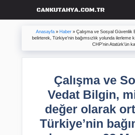
İçeriğe
atla
Anasayfa
»
Haber
»
Çalışma ve Sosyal Güvenlik Bak
belirterek, Türkiye’nin bağımsızlık yolunda ilerleme
CHP’nin Atatürk’ün ka
Çalışma ve So
Vedat Bilgin, mi
değer olarak ort
Türkiye’nin bağı