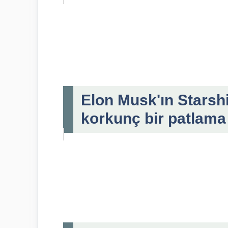
Elon Musk'ın Starshi
korkunç bir patlama