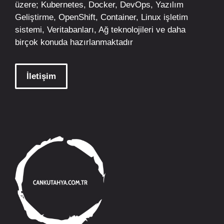
üzere;
Kubernetes
,
Docker,
DevOps
, Yazılım
Geliştirme,
OpenShift
,
Container
,
Linux
işletim
sistemi, Veritabanları, Ağ teknolojileri ve daha
birçok konuda hazırlanmaktadır
İletişim