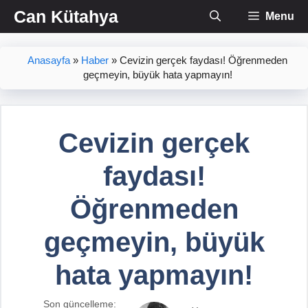
İçeriğe
Can Kütahya
Menu
atla
Anasayfa
»
Haber
»
Cevizin gerçek faydası! Öğrenmeden
geçmeyin, büyük hata yapmayın!
Cevizin gerçek
faydası!
Öğrenmeden
geçmeyin, büyük
hata yapmayın!
Son güncelleme: