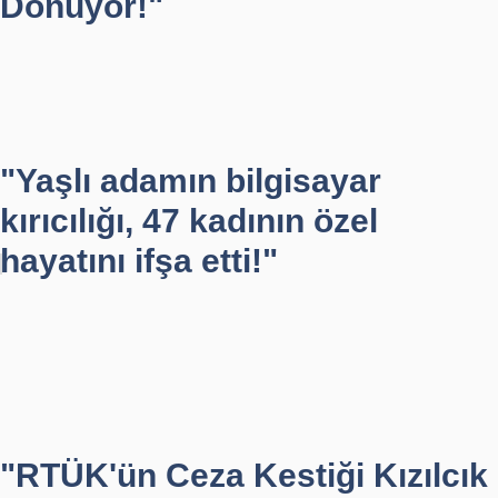
Dönüyor!"
"Yaşlı adamın bilgisayar
kırıcılığı, 47 kadının özel
hayatını ifşa etti!"
"RTÜK'ün Ceza Kestiği Kızılcık