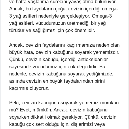
ve hatta yaşlanma sürecini yavaşlatma bulunuyor.
Ancak, bu faydaların çoğu, cevizin içerdiği omega-
3 yağ asitleri nedeniyle gerçekleşiyor. Omega-3
yağ asitleri, vücudumuzun üretmediği bir yağ
türüdür ve sağlığımız için çok önemlidir.
Ancak, cevizin faydalarını kaçırmamıza neden olan
büyük hata, cevizin kabuğunu soyarak yememizdir.
Çünkü, cevizin kabuğu, içerdiği antioksidanlar
sayesinde vücudumuz için çok değerlidir. Bu
nedenle, cevizin kabuğunu soyarak yediğimizde,
aslında cevizin en büyük faydalarından birini
kaçırmış oluyoruz.
Peki, cevizin kabuğunu soyarak yememiz mümkün
mü? Evet, mümkün. Ancak, cevizin kabuğunu
soyarken dikkatli olmak gerekiyor. Çünkü, cevizin
kabuğu çok sert olduğu için, dişlerimizi veya