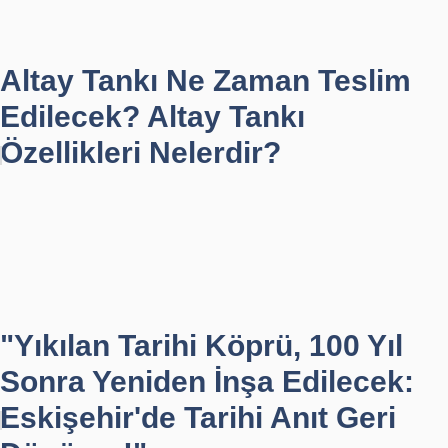
Altay Tankı Ne Zaman Teslim
Edilecek? Altay Tankı
Özellikleri Nelerdir?
"Yıkılan Tarihi Köprü, 100 Yıl
Sonra Yeniden İnşa Edilecek:
Eskişehir'de Tarihi Anıt Geri