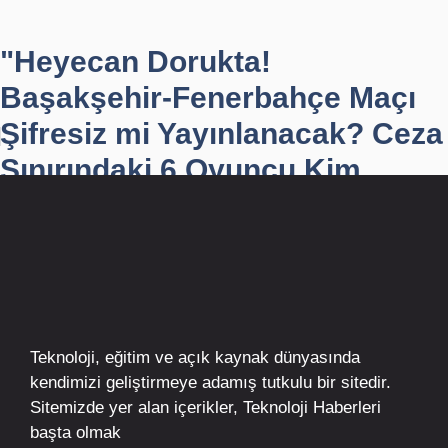
"Heyecan Dorukta!
Başakşehir-Fenerbahçe Maçı
Şifresiz mi Yayınlanacak? Ceza
Sınırındaki 6 Oyuncu Kim...
Teknoloji, eğitim ve açık kaynak dünyasında
kendimizi geliştirmeye adamış tutkulu bir sitedir.
Sitemizde yer alan içerikler,
Teknoloji Haberleri
başta olmak