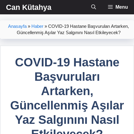
İçeriğe
Can Kütahya
Menu
atla
Anasayfa
»
Haber
»
COVID-19 Hastane Başvuruları Artarken,
Güncellenmiş Aşılar Yaz Salgınını Nasıl Etkileyecek?
COVID-19 Hastane
Başvuruları
Artarken,
Güncellenmiş Aşılar
Yaz Salgınını Nasıl
Etkileyecek?