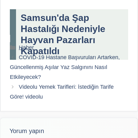
Samsun'da Şap
Hastalığı Nedeniyle
Hayvan Pazarları
Kategoriler
Haber
Kapatıldı
COVID-19 Hastane Başvuruları Artarken,
Güncellenmiş Aşılar Yaz Salgınını Nasıl
Etkileyecek?
Videolu Yemek Tarifleri: İstediğin Tarife
Göre! videolu
Yorum yapın