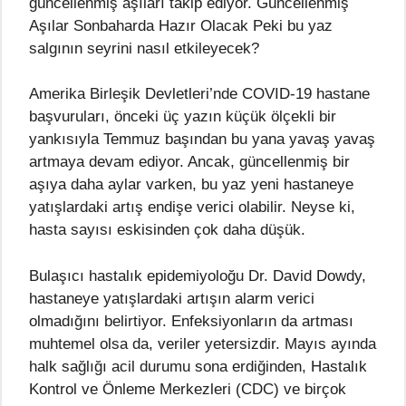
güncellenmiş aşıları takip ediyor. Güncellenmiş
Aşılar Sonbaharda Hazır Olacak Peki bu yaz
salgının seyrini nasıl etkileyecek?
Amerika Birleşik Devletleri’nde COVID-19 hastane
başvuruları, önceki üç yazın küçük ölçekli bir
yankısıyla Temmuz başından bu yana yavaş yavaş
artmaya devam ediyor. Ancak, güncellenmiş bir
aşıya daha aylar varken, bu yaz yeni hastaneye
yatışlardaki artış endişe verici olabilir. Neyse ki,
hasta sayısı eskisinden çok daha düşük.
Bulaşıcı hastalık epidemiyoloğu Dr. David Dowdy,
hastaneye yatışlardaki artışın alarm verici
olmadığını belirtiyor. Enfeksiyonların da artması
muhtemel olsa da, veriler yetersizdir. Mayıs ayında
halk sağlığı acil durumu sona erdiğinden, Hastalık
Kontrol ve Önleme Merkezleri (CDC) ve birçok