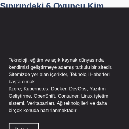
Sınırındaki 6 Oyuncu Kim...
Teknoloji, eğitim ve açık kaynak dünyasında
kendimizi geliştirmeye adamış tutkulu bir sitedir.
Sitemizde yer alan içerikler,
Teknoloji Haberleri
başta olmak
üzere;
Kubernetes
,
Docker,
DevOps
, Yazılım
Geliştirme,
OpenShift
,
Container
,
Linux
işletim
sistemi, Veritabanları, Ağ teknolojileri ve daha
birçok konuda hazırlanmaktadır