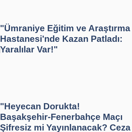
"Ümraniye Eğitim ve Araştırma
Hastanesi'nde Kazan Patladı:
Yaralılar Var!"
"Heyecan Dorukta!
Başakşehir-Fenerbahçe Maçı
Şifresiz mi Yayınlanacak? Ceza