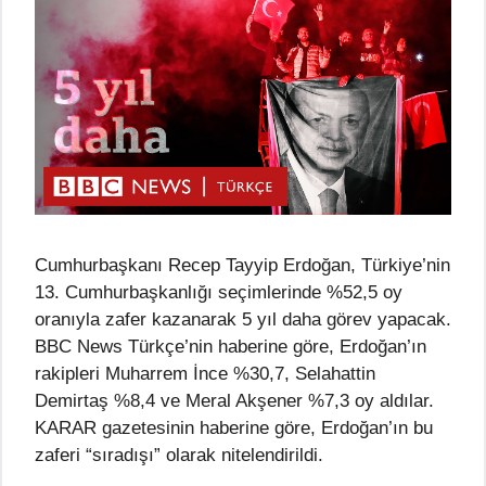
Cumhurbaşkanı Recep Tayyip Erdoğan, Türkiye’nin
13. Cumhurbaşkanlığı seçimlerinde %52,5 oy
oranıyla zafer kazanarak 5 yıl daha görev yapacak.
BBC News Türkçe’nin haberine göre, Erdoğan’ın
rakipleri Muharrem İnce %30,7, Selahattin
Demirtaş %8,4 ve Meral Akşener %7,3 oy aldılar.
KARAR gazetesinin haberine göre, Erdoğan’ın bu
zaferi “sıradışı” olarak nitelendirildi.