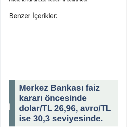
Benzer İçerikler:
Merkez Bankası faiz
kararı öncesinde
dolar/TL 26,96, avro/TL
ise 30,3 seviyesinde.