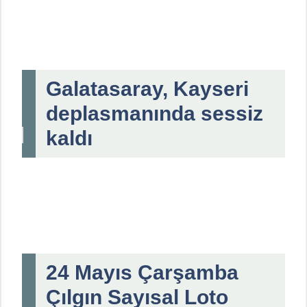
Galatasaray, Kayseri
deplasmanında sessiz
kaldı
24 Mayıs Çarşamba
Çılgın Sayısal Loto