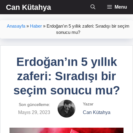
İçeriğe
Can Kütahya
Menu
atla
Anasayfa
»
Haber
»
Erdoğan’ın 5 yıllık zaferi: Sıradışı bir seçim
sonucu mu?
Erdoğan’ın 5 yıllık
zaferi: Sıradışı bir
seçim sonucu mu?
Yazar
Son güncelleme:
Mayıs 29, 2023
Can Kütahya