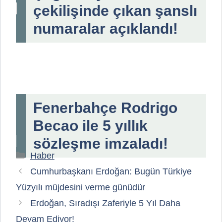
çekilişinde çıkan şanslı
numaralar açıklandı!
Fenerbahçe Rodrigo
Becao ile 5 yıllık
sözleşme imzaladı!
Kategoriler
Haber
Cumhurbaşkanı Erdoğan: Bugün Türkiye
Yüzyılı müjdesini verme günüdür
Erdoğan, Sıradışı Zaferiyle 5 Yıl Daha
Devam Ediyor!