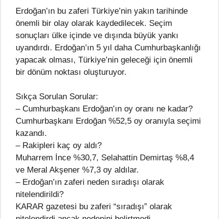
Erdoğan’ın bu zaferi Türkiye’nin yakın tarihinde
önemli bir olay olarak kaydedilecek. Seçim
sonuçları ülke içinde ve dışında büyük yankı
uyandırdı. Erdoğan’ın 5 yıl daha Cumhurbaşkanlığı
yapacak olması, Türkiye’nin geleceği için önemli
bir dönüm noktası oluşturuyor.
Sıkça Sorulan Sorular:
– Cumhurbaşkanı Erdoğan’ın oy oranı ne kadar?
Cumhurbaşkanı Erdoğan %52,5 oy oranıyla seçimi
kazandı.
– Rakipleri kaç oy aldı?
Muharrem İnce %30,7, Selahattin Demirtaş %8,4
ve Meral Akşener %7,3 oy aldılar.
– Erdoğan’ın zaferi neden sıradışı olarak
nitelendirildi?
KARAR gazetesi bu zaferi “sıradışı” olarak
nitelendirdi ancak nedenini belirtmedi.