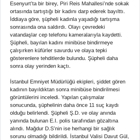
Esenyurt’ta bir birey, Piri Reis Mahallesi’nde sokak
ortasında tartıştığı bir kadını darp ederek bayılttı.
İddiaya göre, şüpheli kadınla yaşadığı tartışma
sonrasında ona saldırdı. Olayı çevredeki
vatandaşlar cep telefonu kameralarıyla kaydetti.
Şüpheli, bayılan kadını minibüse bindirmeye
çalışırken küfürler savurdu ve olaya tepki
gösterenlere tehditlerde bulundu. Şüpheli daha
sonra olay yerinden kaçtı.
İstanbul Emniyet Müdürlüğü ekipleri, şiddet gören
kadının bayıldıktan sonra minibüse bindirilmesi
görüntülerini inceledi. Yapılan çalışmalar
sonucunda, şüphelinin daha önce 11 suç kaydı
olduğu belirlendi. Şüpheli Ş.D. ve olay anında
yanında bulunan E.I. polis tarafından gözaltına
alındı. Mağdur D.S’nin ise herhangi bir sağlık
sorunu olmadığı bildirildi. İstanbul Valisi Davut Gül,