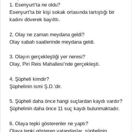
1. Esenyurt’ta ne oldu?
Esenyurt’ta bir kişi sokak ortasında tartıştığı bir
kadını döverek bayılttı.
2. Olay ne zaman meydana geldi?
Olay sabah saatlerinde meydana geldi.
3. Olayın gerçekleştiği yer neresi?
Olay, Piri Reis Mahallesi’nde gerçekleşti.
4. Şüpheli kimdir?
Şüphelinin ismi Ş.D.’dir.
5. Şüpheli daha önce hangi suçlardan kaydı vardır?
Şüphelinin daha önce 11 suç kaydı bulunmaktadır.
6. Olaya tepki gösterenler ne yaptı?
Olaya tepki gösteren vatandaşlar, şüphelinin