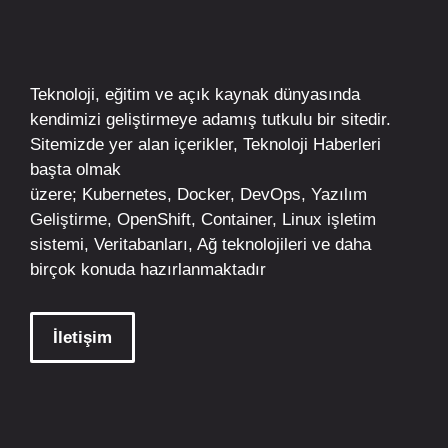
Teknoloji, eğitim ve açık kaynak dünyasında
kendimizi geliştirmeye adamış tutkulu bir sitedir.
Sitemizde yer alan içerikler,
Teknoloji Haberleri
başta olmak
üzere;
Kubernetes
,
Docker,
DevOps
, Yazılım
Geliştirme,
OpenShift
,
Container
,
Linux
işletim
sistemi, Veritabanları, Ağ teknolojileri ve daha
birçok konuda hazırlanmaktadır
İletişim