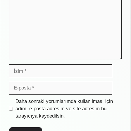
İsim
E-
posta
İnternet
Daha sonraki yorumlarımda kullanılması için
sitesi
adım, e-posta adresim ve site adresim bu
tarayıcıya kaydedilsin.