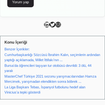
Can Kütahya Linkedin
Can Kütahya Twitter
Can Kütahya Mail
Konu İçeriği
Benzer İçerikler:
Cumhurbaşkanlığı Sözcüsü İbrahim Kalın, seçimlerin ardından
yaptığı açıklamada, Millet İttifakı'nın ...
Bursa'da öğrencileri taşıyan tur otobüsü devrildi: 3 ölü, 44
yaralı
MasterChef Türkiye 2021 sezonu yarışmacılarından Hamza
Mercimek, yarışmadan elendikten sonra böbrek ...
La Liga Başkanı Tebas, İspanyol futbolunu hedef alan
Vinicius'a tepki gösterdi