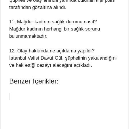
Şüpheli ve olay anında yanında bulunan kişi polis
tarafından gözaltına alındı.
11. Mağdur kadının sağlık durumu nasıl?
Mağdur kadının herhangi bir sağlık sorunu
bulunmamaktadır.
12. Olay hakkında ne açıklama yapıldı?
İstanbul Valisi Davut Gül, şüphelinin yakalandığını
ve hak ettiği cezayı alacağını açıkladı.
Benzer İçerikler: