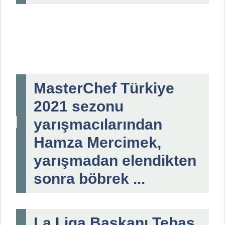
MasterChef Türkiye
2021 sezonu
yarışmacılarından
Hamza Mercimek,
yarışmadan elendikten
sonra böbrek ...
La Liga Başkanı Tebas,