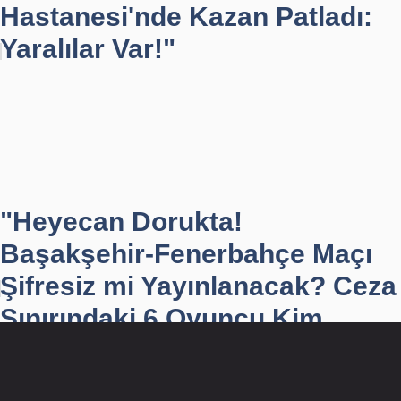
Hastanesi'nde Kazan Patladı:
Yaralılar Var!"
"Heyecan Dorukta!
Başakşehir-Fenerbahçe Maçı
Şifresiz mi Yayınlanacak? Ceza
Sınırındaki 6 Oyuncu Kim...