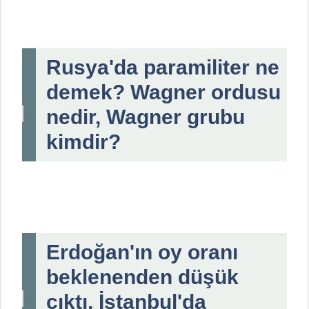
Rusya'da paramiliter ne
demek? Wagner ordusu
nedir, Wagner grubu
kimdir?
Erdoğan'ın oy oranı
beklenenden düşük
çıktı, İstanbul'da