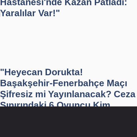
Hastanesi'nde Kazan Patladı:
Yaralılar Var!"
"Heyecan Dorukta!
Başakşehir-Fenerbahçe Maçı
Şifresiz mi Yayınlanacak? Ceza
Sınırındaki 6 Oyuncu Kim...