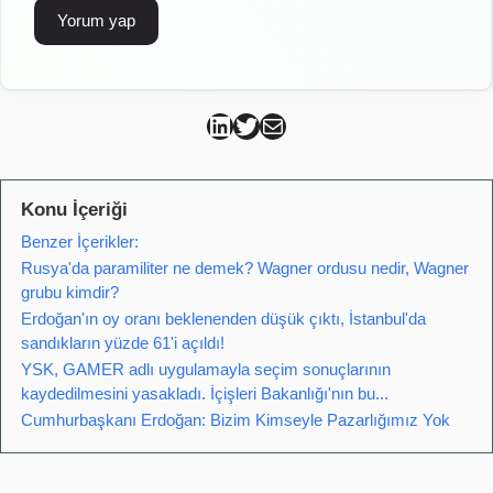
Can Kütahya Linkedin
Can Kütahya Twitter
Can Kütahya Mail
Konu İçeriği
Benzer İçerikler:
Rusya'da paramiliter ne demek? Wagner ordusu nedir, Wagner
grubu kimdir?
Erdoğan'ın oy oranı beklenenden düşük çıktı, İstanbul'da
sandıkların yüzde 61'i açıldı!
YSK, GAMER adlı uygulamayla seçim sonuçlarının
kaydedilmesini yasakladı. İçişleri Bakanlığı'nın bu...
Cumhurbaşkanı Erdoğan: Bizim Kimseyle Pazarlığımız Yok