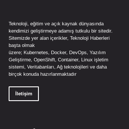
Teknoloji, eğitim ve açık kaynak dünyasında
kendimizi geliştirmeye adamış tutkulu bir sitedir.
Sitemizde yer alan içerikler,
Teknoloji Haberleri
başta olmak
üzere;
Kubernetes
,
Docker,
DevOps
, Yazılım
Geliştirme,
OpenShift
,
Container
,
Linux
işletim
sistemi, Veritabanları, Ağ teknolojileri ve daha
birçok konuda hazırlanmaktadır
İletişim