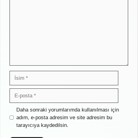
Yorum
İsim
E-
posta
İnternet
Daha sonraki yorumlarımda kullanılması için
sitesi
adım, e-posta adresim ve site adresim bu
tarayıcıya kaydedilsin.