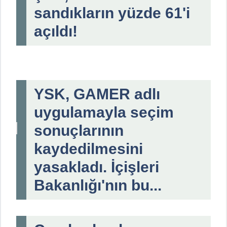
sandıkların yüzde 61'i
açıldı!
YSK, GAMER adlı
uygulamayla seçim
sonuçlarının
kaydedilmesini
yasakladı. İçişleri
Bakanlığı'nın bu...