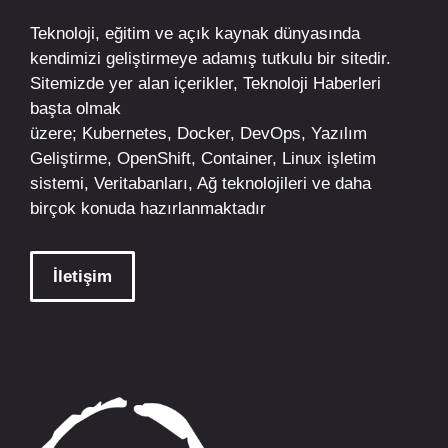
Teknoloji, eğitim ve açık kaynak dünyasında
kendimizi geliştirmeye adamış tutkulu bir sitedir.
Sitemizde yer alan içerikler,
Teknoloji Haberleri
başta olmak
üzere;
Kubernetes
,
Docker,
DevOps
, Yazılım
Geliştirme,
OpenShift
,
Container
,
Linux
işletim
sistemi, Veritabanları, Ağ teknolojileri ve daha
birçok konuda hazırlanmaktadır
İletişim