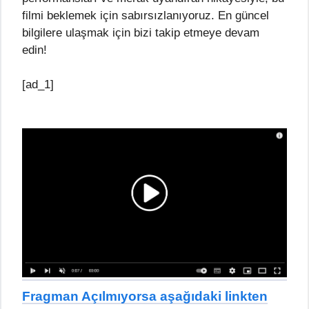
filmi beklemek için sabırsızlanıyoruz. En güncel
bilgilere ulaşmak için bizi takip etmeye devam
edin!
[ad_1]
Fragman Açılmıyorsa aşağıdaki linkten