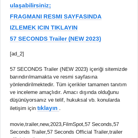
ulaşabilirsiniz;
FRAGMANI RESMI SAYFASINDA
IZLEMEK ICIN TIKLAYIN
57 SECONDS Trailer (NEW 2023)
[ad_2]
57 SECONDS Trailer (NEW 2023) içeriği sitemizde
barındırılmamakta ve resmi sayfasına
yönlendirilmektedir. Tüm içerikler tamamen tanıtım
ve inceleme amaçlıdır. Amacı dışında olduğunu
düşünüyorsanız ve telif, hukuksal vb. konularda
tıklayın
iletişim için
.
movie,trailer,new,2023,FilmSpot,57 Seconds,57
Seconds Trailer,57 Seconds Official Trailer,trailer