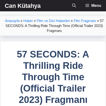
İçeriğe
Can Kütahya
Menu
atla
Anasayfa
»
Haber
»
Film ve Dizi Haberleri
»
Film Fragmanı
»
57
SECONDS: A Thrilling Ride Through Time (Official Trailer 2023)
Fragmanı
57 SECONDS: A
Thrilling Ride
Through Time
(Official Trailer
2023) Fragmanı