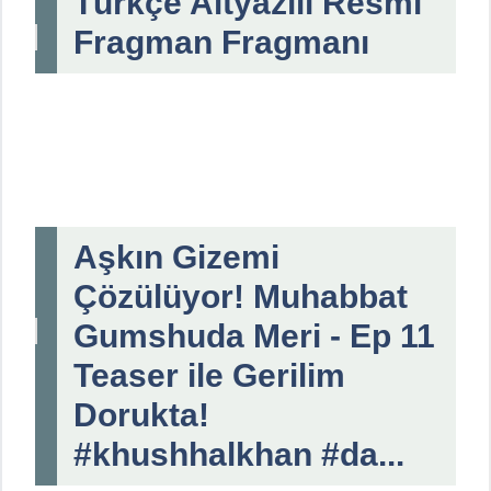
Türkçe Altyazılı Resmi
Fragman Fragmanı
Aşkın Gizemi
Çözülüyor! Muhabbat
Gumshuda Meri - Ep 11
Teaser ile Gerilim
Dorukta!
#khushhalkhan #da...