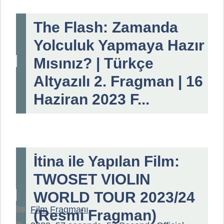
The Flash: Zamanda
Yolculuk Yapmaya Hazır
Mısınız? | Türkçe
Altyazılı 2. Fragman | 16
Haziran 2023 F...
İtina ile Yapılan Film:
TWOSET VIOLIN
WORLD TOUR 2023/24
Kategoriler
Film Fragmanı
(Resmi Fragman)
Etiketler