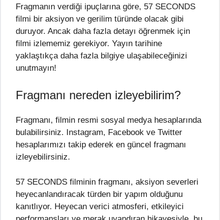
Fragmanın verdiği ipuçlarına göre, 57 SECONDS
filmi bir aksiyon ve gerilim türünde olacak gibi
duruyor. Ancak daha fazla detayı öğrenmek için
filmi izlememiz gerekiyor. Yayın tarihine
yaklaştıkça daha fazla bilgiye ulaşabileceğinizi
unutmayın!
Fragmanı nereden izleyebilirim?
Fragmanı, filmin resmi sosyal medya hesaplarında
bulabilirsiniz. Instagram, Facebook ve Twitter
hesaplarımızı takip ederek en güncel fragmanı
izleyebilirsiniz.
57 SECONDS filminin fragmanı, aksiyon severleri
heyecanlandıracak türden bir yapım olduğunu
kanıtlıyor. Heyecan verici atmosferi, etkileyici
performansları ve merak uyandıran hikayesiyle, bu