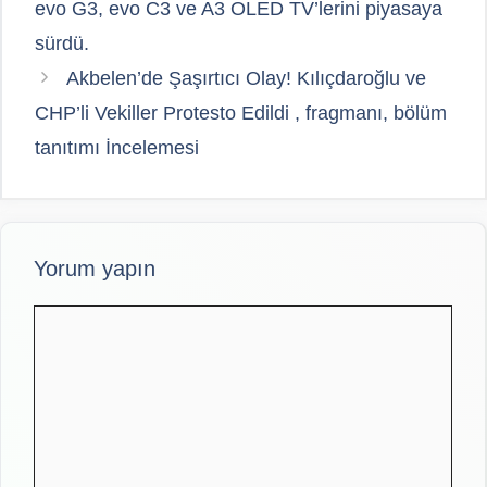
evo G3, evo C3 ve A3 OLED TV’lerini piyasaya
sürdü.
Akbelen’de Şaşırtıcı Olay! Kılıçdaroğlu ve
CHP’li Vekiller Protesto Edildi , fragmanı, bölüm
tanıtımı İncelemesi
Yorum yapın
Yorum