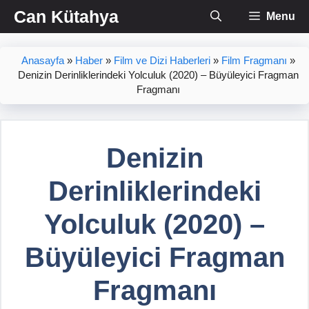
İçeriğe
Can Kütahya
Menu
atla
Anasayfa
»
Haber
»
Film ve Dizi Haberleri
»
Film Fragmanı
»
Denizin Derinliklerindeki Yolculuk (2020) – Büyüleyici Fragman
Fragmanı
Denizin
Derinliklerindeki
Yolculuk (2020) –
Büyüleyici Fragman
Fragmanı