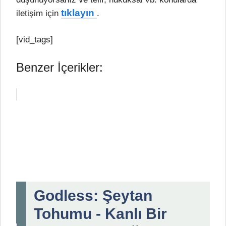
tıklayın
iletişim için
.
[vid_tags]
Benzer İçerikler:
Godless: Şeytan
Tohumu - Kanlı Bir