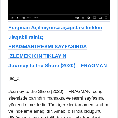
Fragman Açılmıyorsa aşağıdaki linkten
ulaşabilirsiniz;
FRAGMANI RESMI SAYFASINDA
IZLEMEK ICIN TIKLAYIN
Journey to the Shore (2020) – FRAGMAN
[ad_2]
Journey to the Shore (2020) – FRAGMAN içeriği
sitemizde barındırılmamakta ve resmi sayfasına
yönlendirilmektedir. Tüm içerikler tamamen tanıtım
ve inceleme amaçlıdır. Amacı dışında olduğunu
düşünüyorsanız ve telif, hukuksal vb. konularda