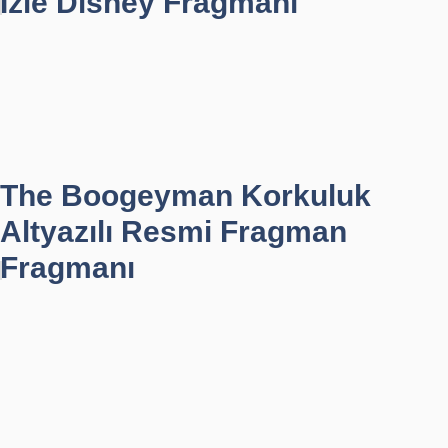
İzle Disney Fragmanı
The Boogeyman Korkuluk
Altyazılı Resmi Fragman
Fragmanı