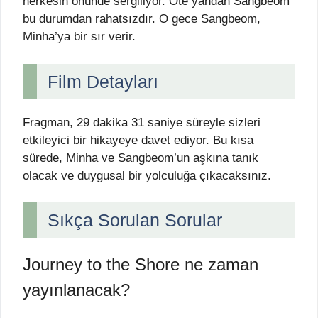
herkesin önünde sergiliyor. Öte yandan Sangbeom
bu durumdan rahatsızdır. O gece Sangbeom,
Minha’ya bir sır verir.
Film Detayları
Fragman, 29 dakika 31 saniye süreyle sizleri
etkileyici bir hikayeye davet ediyor. Bu kısa
sürede, Minha ve Sangbeom’un aşkına tanık
olacak ve duygusal bir yolculuğa çıkacaksınız.
Sıkça Sorulan Sorular
Journey to the Shore ne zaman
yayınlanacak?