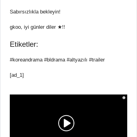
Sabırsızlıkla bekleyin!
gkoo, iyi günler diler ★!!
Etiketler:
#koreandrama #bldrama #altyazılı #trailer
[ad_1]