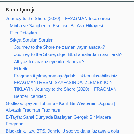
Konu İçeriği
Journey to the Shore (2020) – FRAGMAN İncelemesi
Minha ve Sangbeom: Eşcinsel Bir Aşk Hikayesi
Film Detayları
Sıkça Sorulan Sorular
Journey to the Shore ne zaman yayınlanacak?
Journey to the Shore, diğer BL dramalardan nasıl farklı?
Alt yazılı olarak izleyebilecek miyiz?
Etiketler:
Fragman Açılmıyorsa aşağıdaki linkten ulaşabilirsiniz;
FRAGMANI RESMI SAYFASINDA IZLEMEK ICIN
TIKLAYIN Journey to the Shore (2020) – FRAGMAN
Benzer İçerikler:
Godless: Şeytan Tohumu - Kanlı Bir Westernin Doğuşu |
Altyazılı Fragman Fragmanı
E-Tayfa: Sanal Dünyada Başlayan Gerçek Bir Macera
Fragmanı
Blackpink, Itzy, BTS, Jennie, Jisoo ve daha fazlasıyla dolu