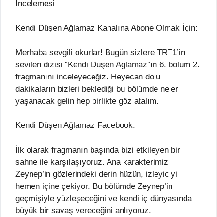
İncelemesi
Kendi Düşen Ağlamaz Kanalına Abone Olmak İçin:
Merhaba sevgili okurlar! Bugün sizlere TRT1’in
sevilen dizisi “Kendi Düşen Ağlamaz”ın 6. bölüm 2.
fragmanını inceleyeceğiz. Heyecan dolu
dakikaların bizleri beklediği bu bölümde neler
yaşanacak gelin hep birlikte göz atalım.
Kendi Düşen Ağlamaz Facebook:
İlk olarak fragmanın başında bizi etkileyen bir
sahne ile karşılaşıyoruz. Ana karakterimiz
Zeynep’in gözlerindeki derin hüzün, izleyiciyi
hemen içine çekiyor. Bu bölümde Zeynep’in
geçmişiyle yüzleşeceğini ve kendi iç dünyasında
büyük bir savaş vereceğini anlıyoruz.