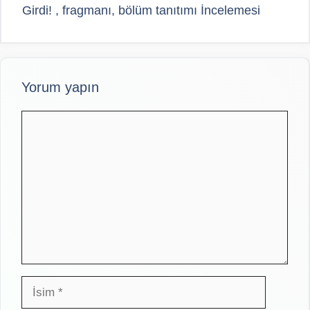
Girdi! , fragmanı, bölüm tanıtımı İncelemesi
Yorum yapın
Yorum
İsim