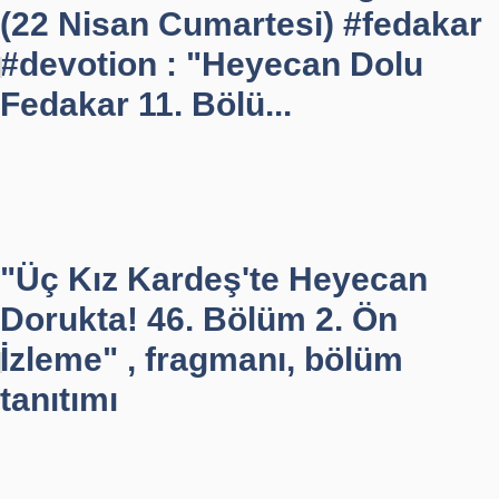
(22 Nisan Cumartesi) #fedakar
#devotion : "Heyecan Dolu
Fedakar 11. Bölü...
"Üç Kız Kardeş'te Heyecan
Dorukta! 46. Bölüm 2. Ön
İzleme" , fragmanı, bölüm
tanıtımı