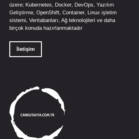
üzere;
Kubernetes
,
Docker,
DevOps
, Yazılım
Geliştirme,
OpenShift
,
Container
,
Linux
işletim
sistemi, Veritabanları, Ağ teknolojileri ve daha
birçok konuda hazırlanmaktadır
İletişim