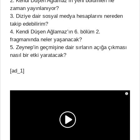
2. Kendi Düşen Ağlamaz’ın yeni bölümleri ne
zaman yayınlanıyor?
3. Diziye dair sosyal medya hesaplarını nereden
takip edebilirim?
4. Kendi Düşen Ağlamaz’ın 6. bölüm 2.
fragmanında neler yaşanacak?
5. Zeynep’in geçmişine dair sırların açığa çıkması
nasıl bir etki yaratacak?
[ad_1]