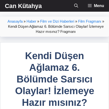
İçeriğe
Can Kütahya
Menu
atla
Anasayfa
»
Haber
»
Film ve Dizi Haberleri
»
Film Fragmanı
»
Kendi Düşen Ağlamaz 6. Bölümde Sarsıcı Olaylar! İzlemeye
Hazır mısınız? Fragmanı
Kendi Düşen
Ağlamaz 6.
Bölümde Sarsıcı
Olaylar! İzlemeye
Hazır mısınız?