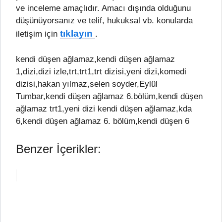
ve inceleme amaçlıdır. Amacı dışında olduğunu
düşünüyorsanız ve telif, hukuksal vb. konularda
tıklayın
iletişim için
.
kendi düşen ağlamaz,kendi düşen ağlamaz
1,dizi,dizi izle,trt,trt1,trt dizisi,yeni dizi,komedi
dizisi,hakan yılmaz,selen soyder,Eylül
Tumbar,kendi düşen ağlamaz 6.bölüm,kendi düşen
ağlamaz trt1,yeni dizi kendi düşen ağlamaz,kda
6,kendi düşen ağlamaz 6. bölüm,kendi düşen 6
Benzer İçerikler: