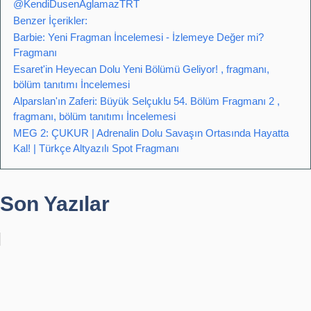
@KendiDusenAglamazTRT
Benzer İçerikler:
Barbie: Yeni Fragman İncelemesi - İzlemeye Değer mi?
Fragmanı
Esaret'in Heyecan Dolu Yeni Bölümü Geliyor! , fragmanı,
bölüm tanıtımı İncelemesi
Alparslan'ın Zaferi: Büyük Selçuklu 54. Bölüm Fragmanı 2 ,
fragmanı, bölüm tanıtımı İncelemesi
MEG 2: ÇUKUR | Adrenalin Dolu Savaşın Ortasında Hayatta
Kal! | Türkçe Altyazılı Spot Fragmanı
Son Yazılar