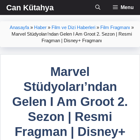
İçeriğe
Can Kütahya
Menu
atla
Anasayfa
»
Haber
»
Film ve Dizi Haberleri
»
Film Fragmanı
»
Marvel Stüdyoları’ndan Gelen I Am Groot 2. Sezon | Resmi
Fragman | Disney+ Fragmanı
Marvel
Stüdyoları’ndan
Gelen I Am Groot 2.
Sezon | Resmi
Fragman | Disney+