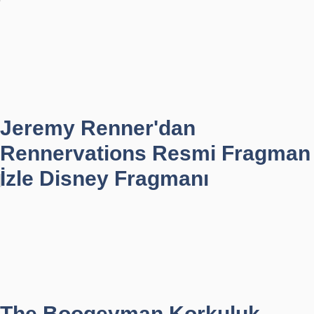
Jeremy Renner'dan
Rennervations Resmi Fragman
İzle Disney Fragmanı
The Boogeyman Korkuluk