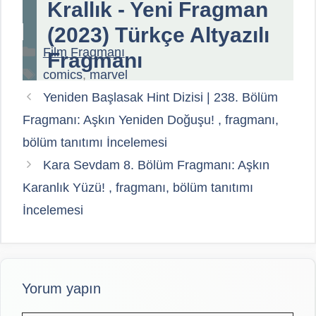
Krallık - Yeni Fragman
(2023) Türkçe Altyazılı
Kategoriler
Film Fragmanı
Fragmanı
Etiketler
comics
,
marvel
Yeniden Başlasak Hint Dizisi | 238. Bölüm
Fragmanı: Aşkın Yeniden Doğuşu! , fragmanı,
bölüm tanıtımı İncelemesi
Kara Sevdam 8. Bölüm Fragmanı: Aşkın
Karanlık Yüzü! , fragmanı, bölüm tanıtımı
İncelemesi
Yorum yapın