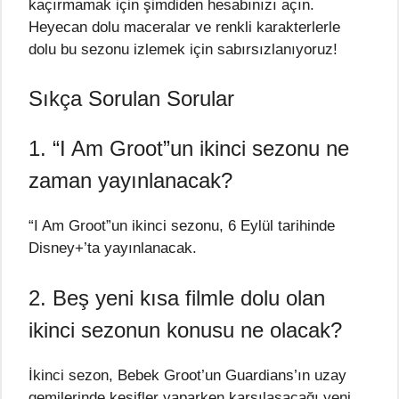
kaçırmamak için şimdiden hesabınızı açın.
Heyecan dolu maceralar ve renkli karakterlerle
dolu bu sezonu izlemek için sabırsızlanıyoruz!
Sıkça Sorulan Sorular
1. “I Am Groot”un ikinci sezonu ne
zaman yayınlanacak?
“I Am Groot”un ikinci sezonu, 6 Eylül tarihinde
Disney+’ta yayınlanacak.
2. Beş yeni kısa filmle dolu olan
ikinci sezonun konusu ne olacak?
İkinci sezon, Bebek Groot’un Guardians’ın uzay
gemilerinde keşifler yaparken karşılaşacağı yeni