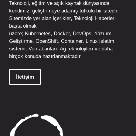
Teknoloji, eğitim ve açık kaynak dünyasında
kendimizi geliştirmeye adamış tutkulu bir sitedir.
Sitemizde yer alan içerikler,
Teknoloji Haberleri
başta olmak
üzere;
Kubernetes
,
Docker,
DevOps
, Yazılım
Geliştirme,
OpenShift
,
Container
,
Linux
işletim
sistemi, Veritabanları, Ağ teknolojileri ve daha
birçok konuda hazırlanmaktadır
İletişim