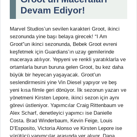
Devam Ediyor!
Marvel Studios’un sevilen karakteri Groot, ikinci
sezonunda yine başı belaya girecek! “I Am
Groot”un ikinci sezonunda, Bebek Groot evreni
keşfetmek için Guardians’ın uzay gemilerinde
maceraya atılıyor. Yepyeni ve renkli yaratıklarla ve
ortamlarla burun buruna gelen Groot, bu kez daha
büyük bir heyecan yaşayacak. Groot’un
seslendirmesini yine Vin Diesel yapıyor ve beş
yeni kısa filmle geri dönüyor. İlk sezonun yazarı ve
yönetmeni Kirsten Lepore, ikinci sezon için aynı
görevi üstleniyor. Yapımcılar Craig Rittenbaum ve
Alex Scharf, denetleyici yapımcı ise Danielle
Costa. Brad Winderbaum, Kevin Feige, Louis
D’Esposito, Victoria Alonso ve Kirsten Lepore ise
yürütücü yapımcılar arasında yer alıyor. Dana