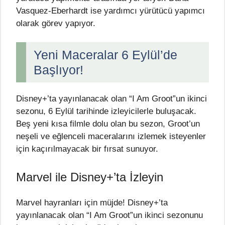
Vasquez-Eberhardt ise yardımcı yürütücü yapımcı
olarak görev yapıyor.
Yeni Maceralar 6 Eylül’de
Başlıyor!
Disney+’ta yayınlanacak olan “I Am Groot”un ikinci
sezonu, 6 Eylül tarihinde izleyicilerle buluşacak.
Beş yeni kısa filmle dolu olan bu sezon, Groot’un
neşeli ve eğlenceli maceralarını izlemek isteyenler
için kaçırılmayacak bir fırsat sunuyor.
Marvel ile Disney+’ta İzleyin
Marvel hayranları için müjde! Disney+’ta
yayınlanacak olan “I Am Groot”un ikinci sezonunu