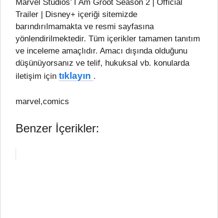
Marvel Studios’ I Am Groot Season 2 | Official
Trailer | Disney+ içeriği sitemizde
barındırılmamakta ve resmi sayfasına
yönlendirilmektedir. Tüm içerikler tamamen tanıtım
ve inceleme amaçlıdır. Amacı dışında olduğunu
düşünüyorsanız ve telif, hukuksal vb. konularda
tıklayın
iletişim için
.
marvel,comics
Benzer İçerikler: