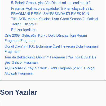
5. Bebek Groot’u yine Vin Diesel mi seslendirecek?
Fragman Açılmıyorsa aşağıdaki linkten ulaşabilirsiniz;
FRAGMANI RESMI SAYFASINDA IZLEMEK ICIN
TIKLAYIN Marvel Studios’ I Am Groot Season 2 | Official
Trailer | Disney+
Benzer İçerikler:
Cille 2069: Geleceğin Korku Dolu Dünyası İçin Resmi
Fragman! Fragmanı
Gönül Dağı'nın 100. Bölümüne Özel Heyecan Dolu Fragman!
Fragmanı
Tam da Beklediğiniz Gibi mi? Fragmanı | Yakında Büyük Bir
Şey Geliyor Fragmanı
AQUAMAN 2: Kayıp Krallık - Yeni Fragman (2023) Türkçe
Altyazılı Fragmanı
Son Yazılar