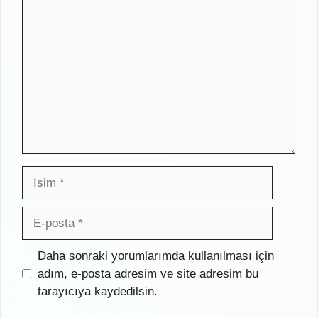
Yorum
İsim
E-
posta
İnternet
Daha sonraki yorumlarımda kullanılması için
sitesi
adım, e-posta adresim ve site adresim bu
tarayıcıya kaydedilsin.