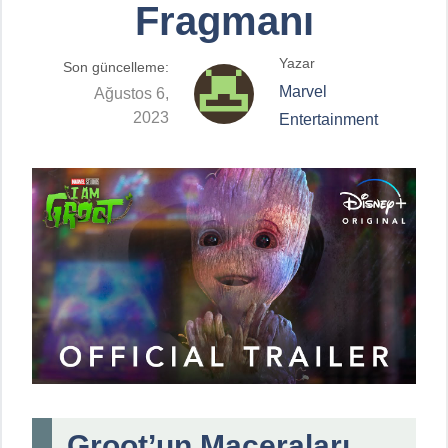
Fragmanı
Yazar
Son güncelleme:
Marvel
Ağustos 6,
2023
Entertainment
Groot’un Maceraları