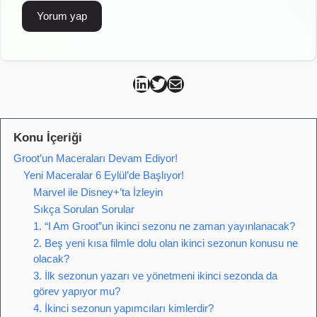
Can Kütahya Linkedin
Can Kütahya Twitter
Can Kütahya Mail
Konu İçeriği
Groot’un Maceraları Devam Ediyor!
Yeni Maceralar 6 Eylül’de Başlıyor!
Marvel ile Disney+’ta İzleyin
Sıkça Sorulan Sorular
1. “I Am Groot”un ikinci sezonu ne zaman yayınlanacak?
2. Beş yeni kısa filmle dolu olan ikinci sezonun konusu ne
olacak?
3. İlk sezonun yazarı ve yönetmeni ikinci sezonda da
görev yapıyor mu?
4. İkinci sezonun yapımcıları kimlerdir?