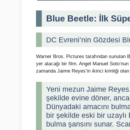
Blue Beetle: İlk Sü
DC Evreni’nin Gözdesi Bl
Warner Bros. Pictures tarafından sunulan 
yer alacağı bir film. Angel Manuel Soto’nun
zamanda Jaime Reyes’in ikinci kimliği olan
Yeni mezun Jaime Reyes, 
şekilde evine döner, ancak
Dünyadaki amacını bulma
bir şekilde eski bir uzaylı
bulma şansını sunar. Scar