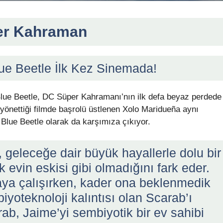
per Kahraman
ue Beetle İlk Kez Sinemada!
Blue Beetle, DC Süper Kahramanı’nın ilk defa beyaz perdede
 yönettiği filmde başrolü üstlenen Xolo Maridueña aynı
 Blue Beetle olarak da karşımıza çıkıyor.
geleceğe dair büyük hayallerle dolu bir
 evin eskisi gibi olmadığını fark eder.
ya çalışırken, kader ona beklenmedik
 biyoteknoloji kalıntısı olan Scarab’ı
ab, Jaime’yi sembiyotik bir ev sahibi