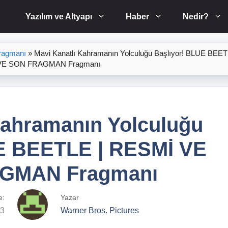
Yazılım ve Altyapı
Haber
Nedir?
ragmanı
»
Mavi Kanatlı Kahramanın Yolculuğu Başlıyor! BLUE BEET
VE SON FRAGMAN Fragmanı
Kahramanın Yolculuğu
E BEETLE | RESMİ VE
GMAN Fragmanı
e:
Yazar
23
Warner Bros. Pictures