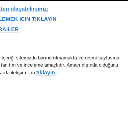
en ulaşabilirsiniz;
EMEK ICIN TIKLAYIN
TRAILER
eriği sitemizde barındırılmamakta ve resmi sayfasına
 tanıtım ve inceleme amaçlıdır. Amacı dışında olduğunu
tıklayın
arda iletişim için
.