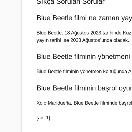
Sıkça Sorulan Sorular
Blue Beetle filmi ne zaman ya
Blue Beetle, 18 Ağustos 2023 tarihinde Ku
yayın tarihi ise 2023 Ağustos’unda olacak.
Blue Beetle filminin yönetmeni
Blue Beetle filminin yönetmen koltuğunda 
Blue Beetle filminin başrol oy
Xolo Maridueña, Blue Beetle filminde başro
[ad_1]