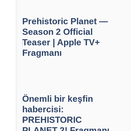
Prehistoric Planet —
Season 2 Official
Teaser | Apple TV+
Fragmanı
Önemli bir keşfin
habercisi:
PREHISTORIC
PLANET 2! Fragmanı