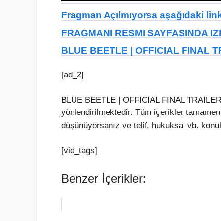
Fragman Açılmıyorsa aşağıdaki linkt
FRAGMANI RESMI SAYFASINDA IZL
BLUE BEETLE | OFFICIAL FINAL 
[ad_2]
BLUE BEETLE | OFFICIAL FINAL TRAILER iç
yönlendirilmektedir. Tüm içerikler tamamen
düşünüyorsanız ve telif, hukuksal vb. konul
[vid_tags]
Benzer İçerikler: