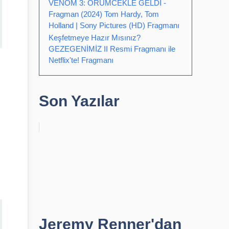
VENOM 3: ÖRÜMCEKLE GELDİ -
Fragman (2024) Tom Hardy, Tom
Holland | Sony Pictures (HD) Fragmanı
Keşfetmeye Hazır Mısınız?
GEZEGENİMİZ II Resmi Fragmanı ile
Netflix'te! Fragmanı
Son Yazılar
Jeremy Renner'dan