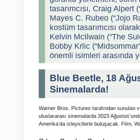
tasarımcısı, Craig Alpert 
Mayes C. Rubeo (“Jojo Rabb
kostüm tasarımcısı olarak 
Kelvin McIlwain (“The Su
Bobby Krlic (“Midsommar”, 
önemli isimleri arasında ye
Blue Beetle, 18 Ağu
Sinemalarda!
Warner Bros. Pictures tarafından sunulan 
uluslararası sinemalarda 2023 Ağustos’und
Amerika’da izleyicilerle buluşacak. Film, W