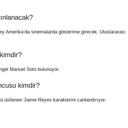
yınlanacak?
zey Amerika’da sinemalarda gösterime girecek. Uluslararası
 kimdir?
Angel Manuel Soto bulunuyor.
uncusu kimdir?
lü üstlenen Jaime Reyes karakterini canlandırıyor.