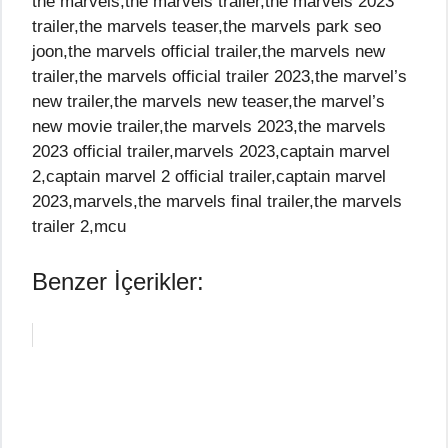
the marvels,the marvels trailer,the marvels 2023
trailer,the marvels teaser,the marvels park seo
joon,the marvels official trailer,the marvels new
trailer,the marvels official trailer 2023,the marvel’s
new trailer,the marvels new teaser,the marvel’s
new movie trailer,the marvels 2023,the marvels
2023 official trailer,marvels 2023,captain marvel
2,captain marvel 2 official trailer,captain marvel
2023,marvels,the marvels final trailer,the marvels
trailer 2,mcu
Benzer İçerikler: