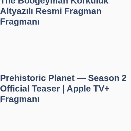
The Boogeyman Korkuluk
Altyazılı Resmi Fragman
Fragmanı
Prehistoric Planet — Season 2
Official Teaser | Apple TV+
Fragmanı