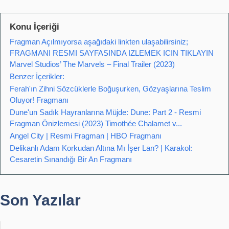
Konu İçeriği
Fragman Açılmıyorsa aşağıdaki linkten ulaşabilirsiniz;
FRAGMANI RESMI SAYFASINDA IZLEMEK ICIN TIKLAYIN
Marvel Studios’ The Marvels – Final Trailer (2023)
Benzer İçerikler:
Ferah'ın Zihni Sözcüklerle Boğuşurken, Gözyaşlarına Teslim
Oluyor! Fragmanı
Dune'un Sadık Hayranlarına Müjde: Dune: Part 2 - Resmi
Fragman Önizlemesi (2023) Timothée Chalamet v...
Angel City | Resmi Fragman | HBO Fragmanı
Delikanlı Adam Korkudan Altına Mı İşer Lan? | Karakol:
Cesaretin Sınandığı Bir An Fragmanı
Son Yazılar