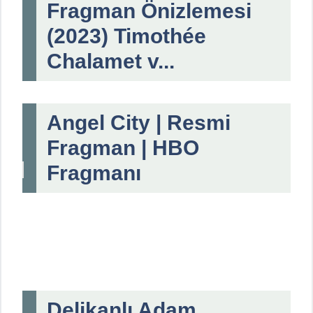
Fragman Önizlemesi
(2023) Timothée
Chalamet v...
Angel City | Resmi
Fragman | HBO
Fragmanı
Delikanlı Adam