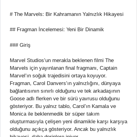
# The Marvels: Bir Kahramanın Yalnızlık Hikayesi
## Fragman İncelemesi: Yeni Bir Dinamik
### Giriş
Marvel Studios’un merakla beklenen filmi The
Marvels için yayınlanan final fragmanı, Captain
Marvel’ın soğuk trajedisini ortaya koyuyor.
Fragman, Carol Danvers’ın yalnızlığını, dünyaya
bağlantısının sınırlı olduğunu ve tek arkadaşının
Goose adlı flerken ve bir sürü yavrusu olduğunu
gösteriyor. Bu yalnız tablo, Carol’ın Kamala ve
Monica ile beklenmedik bir süper takım
oluşturmasıyla çelişen yeni dinamikle karşı karşıya
olduğunu açıkça gösteriyor. Ancak bu yalnızlık
hikayesi, daha derinlere iniyor.