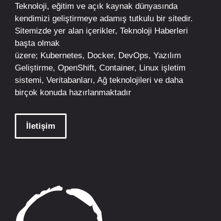
Teknoloji, eğitim ve açık kaynak dünyasında
kendimizi geliştirmeye adamış tutkulu bir sitedir.
Sitemizde yer alan içerikler,
Teknoloji Haberleri
başta olmak
üzere;
Kubernetes
,
Docker,
DevOps
, Yazılım
Geliştirme,
OpenShift
,
Container
,
Linux
işletim
sistemi, Veritabanları, Ağ teknolojileri ve daha
birçok konuda hazırlanmaktadır
İletişim