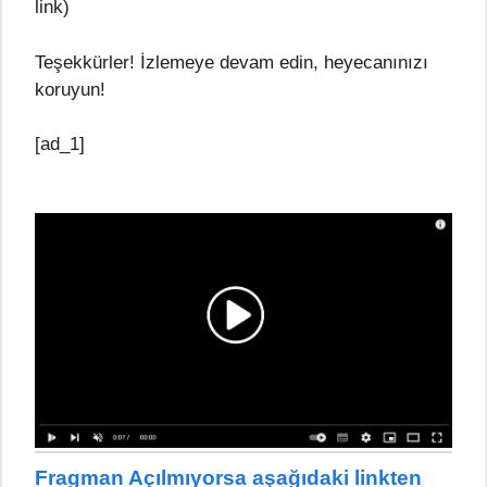
link)
Teşekkürler! İzlemeye devam edin, heyecanınızı
koruyun!
[ad_1]
Fragman Açılmıyorsa aşağıdaki linkten