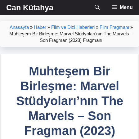
İçeriğe
Can Kütahya
Menu
atla
Anasayfa
»
Haber
»
Film ve Dizi Haberleri
»
Film Fragmanı
»
Muhteşem Bir Birleşme: Marvel Stüdyoları’nın The Marvels –
Son Fragman (2023) Fragmanı
Muhteşem Bir
Birleşme: Marvel
Stüdyoları’nın The
Marvels – Son
Fragman (2023)