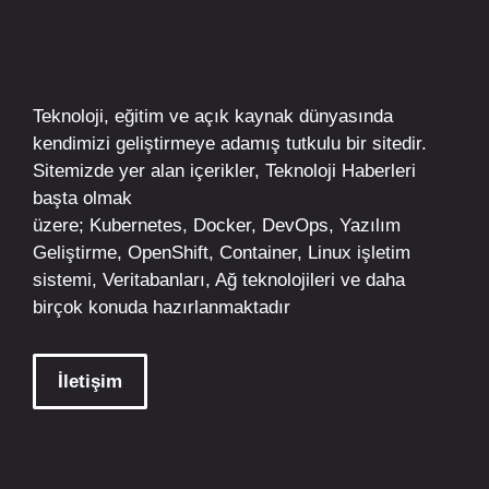
Teknoloji, eğitim ve açık kaynak dünyasında
kendimizi geliştirmeye adamış tutkulu bir sitedir.
Sitemizde yer alan içerikler,
Teknoloji Haberleri
başta olmak
üzere;
Kubernetes
,
Docker,
DevOps
, Yazılım
Geliştirme,
OpenShift
,
Container
,
Linux
işletim
sistemi, Veritabanları, Ağ teknolojileri ve daha
birçok konuda hazırlanmaktadır
İletişim