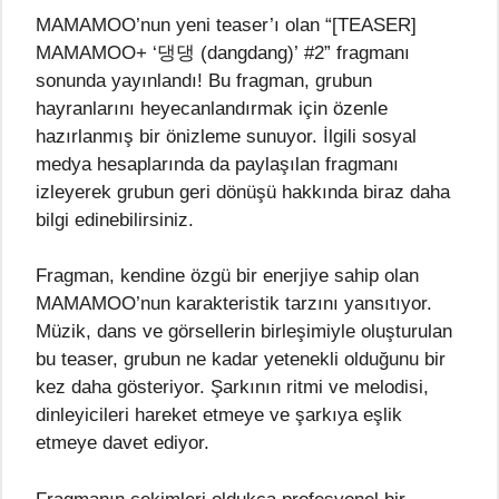
MAMAMOO’nun yeni teaser’ı olan “[TEASER]
MAMAMOO+ ‘댕댕 (dangdang)’ #2” fragmanı
sonunda yayınlandı! Bu fragman, grubun
hayranlarını heyecanlandırmak için özenle
hazırlanmış bir önizleme sunuyor. İlgili sosyal
medya hesaplarında da paylaşılan fragmanı
izleyerek grubun geri dönüşü hakkında biraz daha
bilgi edinebilirsiniz.
Fragman, kendine özgü bir enerjiye sahip olan
MAMAMOO’nun karakteristik tarzını yansıtıyor.
Müzik, dans ve görsellerin birleşimiyle oluşturulan
bu teaser, grubun ne kadar yetenekli olduğunu bir
kez daha gösteriyor. Şarkının ritmi ve melodisi,
dinleyicileri hareket etmeye ve şarkıya eşlik
etmeye davet ediyor.