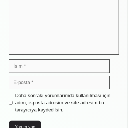
İsim
E-
posta
İnternet
Daha sonraki yorumlarımda kullanılması için
sitesi
adım, e-posta adresim ve site adresim bu
tarayıcıya kaydedilsin.