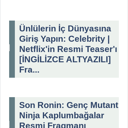
Ünlülerin İç Dünyasına
Giriş Yapın: Celebrity |
Netflix'in Resmi Teaser'ı
[İNGİLİZCE ALTYAZILI]
Fra...
Son Ronin: Genç Mutant
Ninja Kaplumbağalar
Resmi Fragmanı