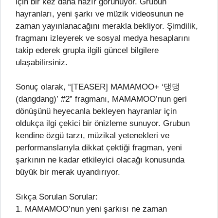
için bir kez daha hazır görünüyor. Grubun
hayranları, yeni şarkı ve müzik videosunun ne
zaman yayınlanacağını merakla bekliyor. Şimdilik,
fragmanı izleyerek ve sosyal medya hesaplarını
takip ederek grupla ilgili güncel bilgilere
ulaşabilirsiniz.
Sonuç olarak, “[TEASER] MAMAMOO+ ‘댕댕
(dangdang)’ #2” fragmanı, MAMAMOO’nun geri
dönüşünü heyecanla bekleyen hayranlar için
oldukça ilgi çekici bir önizleme sunuyor. Grubun
kendine özgü tarzı, müzikal yetenekleri ve
performanslarıyla dikkat çektiği fragman, yeni
şarkının ne kadar etkileyici olacağı konusunda
büyük bir merak uyandırıyor.
Sıkça Sorulan Sorular:
1. MAMAMOO’nun yeni şarkısı ne zaman