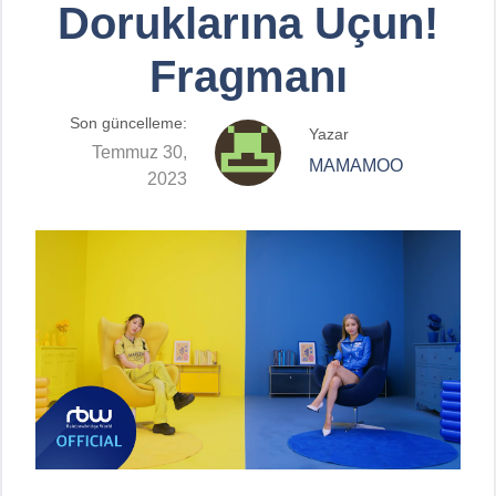
Doruklarına Uçun!
Fragmanı
Son güncelleme:
Yazar
Temmuz 30,
MAMAMOO
2023