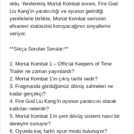
oldu. Yenilenmiş Mortal Kombat evreni, Fire God
Liu Kang’in yaratıcılığı ve oyunun getirdiği
yeniliklerle birlikte, Mortal Kombat serisinin
efsanevi statüsünü koruyacağının sinyallerini
veriyor.
**Sıkça Sorulan Sorular:**
1. Mortal Kombat 1 – Official Keepers of Time
Trailer ne zaman yayınlandı?
2. Mortal Kombat 1’in çıkış tarihi nedir?
3. Fragmanda gördüğümüz dövüş sahneleri ne
kadar gerçekçi?
4. Fire God Liu Kang’in oyunun yaratıcısı olarak
katkıları nelerdir?
5. Mortal Kombat 1’in yeni dövüş sistemi nasıl bir
deneyim sunuyor?
6. Oyunda kaç farklı oyun modu bulunuyor?