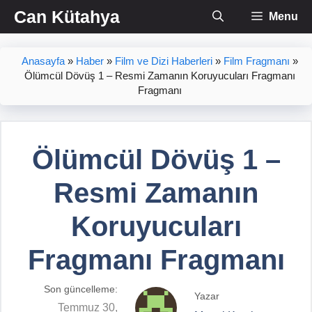
İçeriğe
Can Kütahya
Menu
atla
Anasayfa
»
Haber
»
Film ve Dizi Haberleri
»
Film Fragmanı
»
Ölümcül Dövüş 1 – Resmi Zamanın Koruyucuları Fragmanı
Fragmanı
Ölümcül Dövüş 1 –
Resmi Zamanın
Koruyucuları
Fragmanı Fragmanı
Son güncelleme:
Yazar
Temmuz 30,