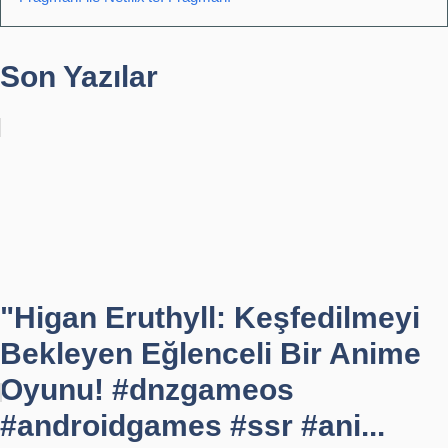
Son Yazılar
"Higan Eruthyll: Keşfedilmeyi
Bekleyen Eğlenceli Bir Anime
Oyunu! #dnzgameos
#androidgames #ssr #ani...