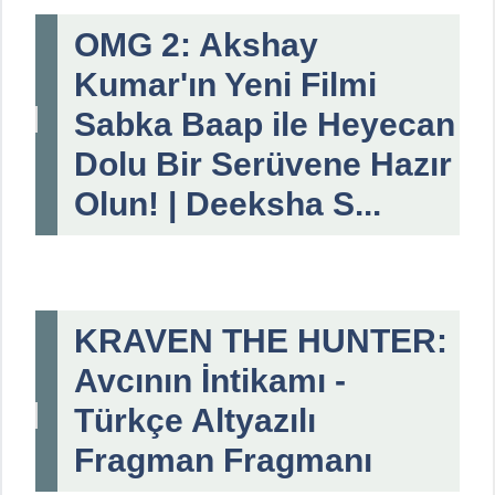
OMG 2: Akshay
Kumar'ın Yeni Filmi
Sabka Baap ile Heyecan
Dolu Bir Serüvene Hazır
Olun! | Deeksha S...
KRAVEN THE HUNTER:
Avcının İntikamı -
Türkçe Altyazılı
Fragman Fragmanı