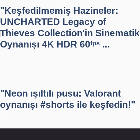
"Keşfedilmemiş Hazineler:
UNCHARTED Legacy of
Thieves Collection'in Sinematik
Oynanışı 4K HDR 60ᶠᵖˢ ...
"Neon ışıltılı pusu: Valorant
oynanışı #shorts ile keşfedin!"