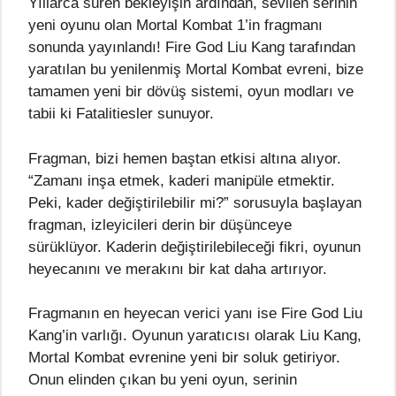
Yıllarca süren bekleyişin ardından, sevilen serinin
yeni oyunu olan Mortal Kombat 1’in fragmanı
sonunda yayınlandı! Fire God Liu Kang tarafından
yaratılan bu yenilenmiş Mortal Kombat evreni, bize
tamamen yeni bir dövüş sistemi, oyun modları ve
tabii ki Fatalitiesler sunuyor.
Fragman, bizi hemen baştan etkisi altına alıyor.
“Zamanı inşa etmek, kaderi manipüle etmektir.
Peki, kader değiştirilebilir mi?” sorusuyla başlayan
fragman, izleyicileri derin bir düşünceye
sürüklüyor. Kaderin değiştirilebileceği fikri, oyunun
heyecanını ve merakını bir kat daha artırıyor.
Fragmanın en heyecan verici yanı ise Fire God Liu
Kang’in varlığı. Oyunun yaratıcısı olarak Liu Kang,
Mortal Kombat evrenine yeni bir soluk getiriyor.
Onun elinden çıkan bu yeni oyun, serinin