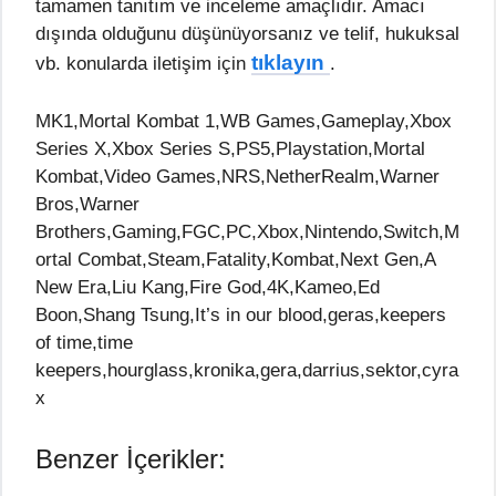
tamamen tanıtım ve inceleme amaçlıdır. Amacı
dışında olduğunu düşünüyorsanız ve telif, hukuksal
tıklayın
vb. konularda iletişim için
.
MK1,Mortal Kombat 1,WB Games,Gameplay,Xbox
Series X,Xbox Series S,PS5,Playstation,Mortal
Kombat,Video Games,NRS,NetherRealm,Warner
Bros,Warner
Brothers,Gaming,FGC,PC,Xbox,Nintendo,Switch,M
ortal Combat,Steam,Fatality,Kombat,Next Gen,A
New Era,Liu Kang,Fire God,4K,Kameo,Ed
Boon,Shang Tsung,It’s in our blood,geras,keepers
of time,time
keepers,hourglass,kronika,gera,darrius,sektor,cyra
x
Benzer İçerikler: