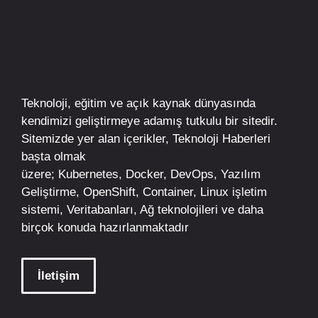
Teknoloji, eğitim ve açık kaynak dünyasında
kendimizi geliştirmeye adamış tutkulu bir sitedir.
Sitemizde yer alan içerikler,
Teknoloji Haberleri
başta olmak
üzere;
Kubernetes
,
Docker,
DevOps
, Yazılım
Geliştirme,
OpenShift
,
Container
,
Linux
işletim
sistemi, Veritabanları, Ağ teknolojileri ve daha
birçok konuda hazırlanmaktadır
İletişim