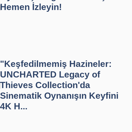
Hemen İzleyin!
"Keşfedilmemiş Hazineler:
UNCHARTED Legacy of
Thieves Collection'da
Sinematik Oynanışın Keyfini
4K H...