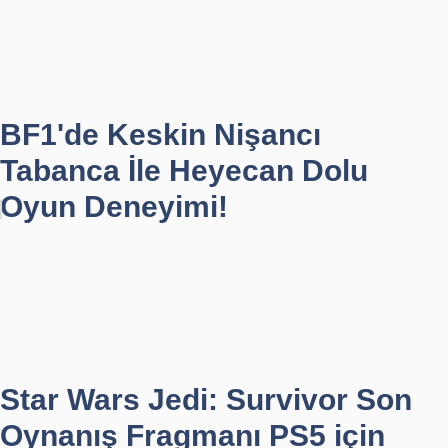
BF1'de Keskin Nişancı
Tabanca İle Heyecan Dolu
Oyun Deneyimi!
Star Wars Jedi: Survivor Son
Oynanış Fragmanı PS5 için