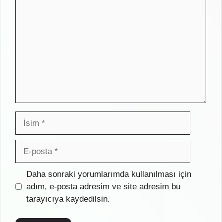
İsim
E-
posta
İnternet
Daha sonraki yorumlarımda kullanılması için
sitesi
adım, e-posta adresim ve site adresim bu
tarayıcıya kaydedilsin.