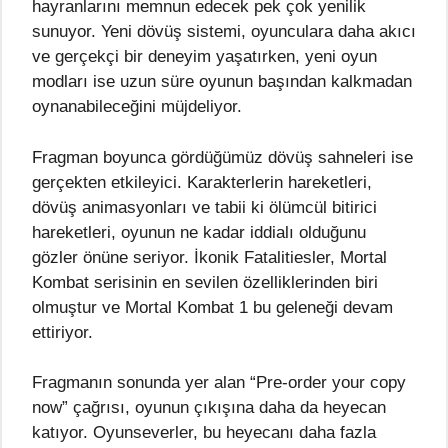
hayranlarını memnun edecek pek çok yenilik
sunuyor. Yeni dövüş sistemi, oyunculara daha akıcı
ve gerçekçi bir deneyim yaşatırken, yeni oyun
modları ise uzun süre oyunun başından kalkmadan
oynanabileceğini müjdeliyor.
Fragman boyunca gördüğümüz dövüş sahneleri ise
gerçekten etkileyici. Karakterlerin hareketleri,
dövüş animasyonları ve tabii ki ölümcül bitirici
hareketleri, oyunun ne kadar iddialı olduğunu
gözler önüne seriyor. İkonik Fatalitiesler, Mortal
Kombat serisinin en sevilen özelliklerinden biri
olmuştur ve Mortal Kombat 1 bu geleneği devam
ettiriyor.
Fragmanın sonunda yer alan “Pre-order your copy
now” çağrısı, oyunun çıkışına daha da heyecan
katıyor. Oyunseverler, bu heyecanı daha fazla