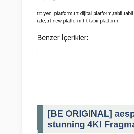
trt yeni platform,trt dijital platform,tabii,tabii
izle,trt new platform,trt tabii platform
Benzer İçerikler:
[BE ORIGINAL] aesp
stunning 4K! Fragm