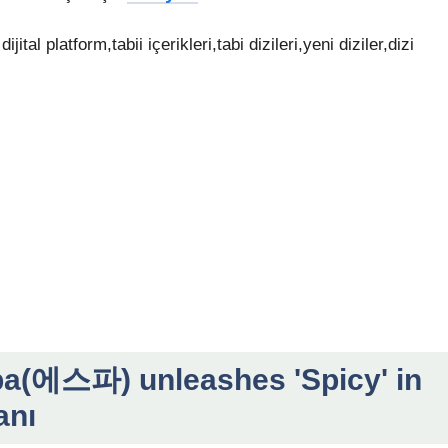
 dijital platform,tabii içerikleri,tabi dizileri,yeni diziler,dizi
a(에스파) unleashes 'Spicy' in
anı