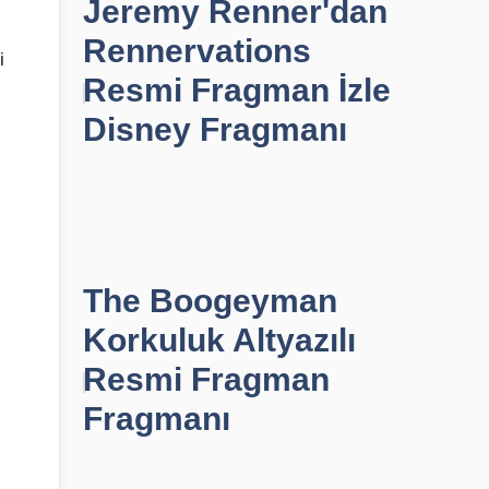
Jeremy Renner'dan
Rennervations
i
Resmi Fragman İzle
Disney Fragmanı
The Boogeyman
Korkuluk Altyazılı
Resmi Fragman
Fragmanı