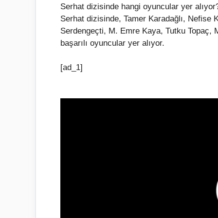
Serhat dizisinde hangi oyuncular yer alıyor
Serhat dizisinde, Tamer Karadağlı, Nefise 
Serdengeçti, M. Emre Kaya, Tutku Topaç, M
başarılı oyuncular yer alıyor.
[ad_1]