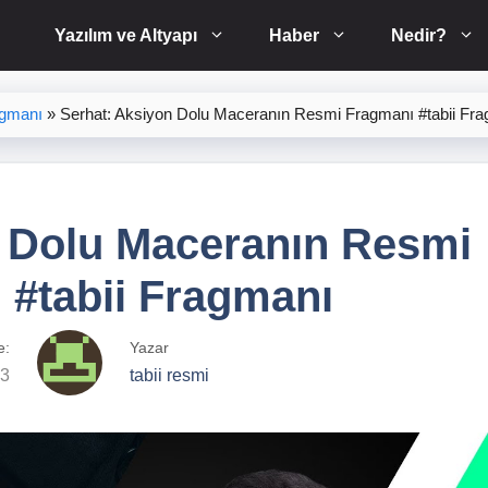
Yazılım ve Altyapı
Haber
Nedir?
agmanı
»
Serhat: Aksiyon Dolu Maceranın Resmi Fragmanı #tabii Fr
n Dolu Maceranın Resmi
 #tabii Fragmanı
e:
Yazar
23
tabii resmi