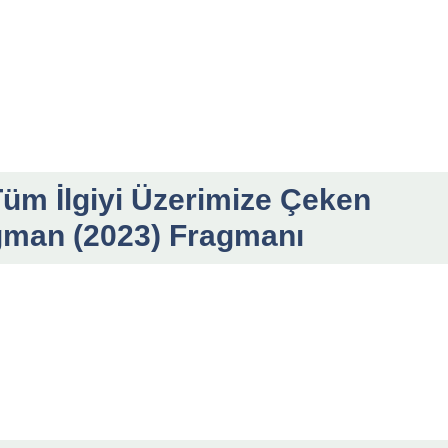
 Tüm İlgiyi Üzerimize Çeken
agman (2023) Fragmanı