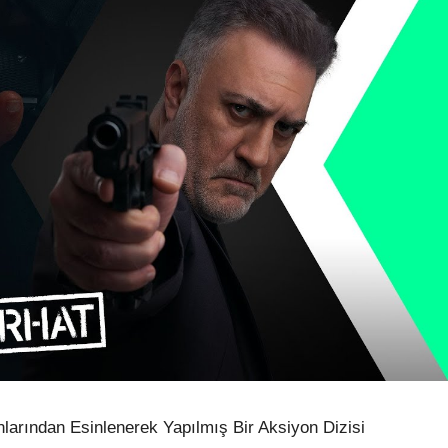
larından Esinlenerek Yapılmış Bir Aksiyon Dizisi