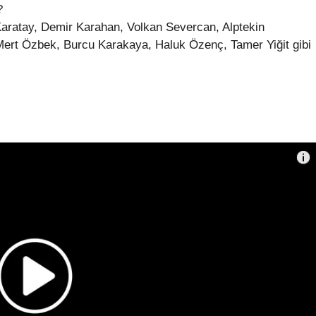
?
Karatay, Demir Karahan, Volkan Severcan, Alptekin
ert Özbek, Burcu Karakaya, Haluk Özenç, Tamer Yiğit gibi