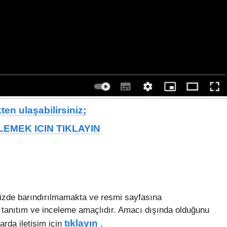
en ulaşabilirsiniz;
EMEK ICIN TIKLAYIN
mizde barındırılmamakta ve resmi sayfasına
 tanıtım ve inceleme amaçlıdır. Amacı dışında olduğunu
tıklayın
arda iletişim için
.