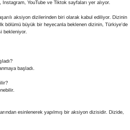
 Instagram, YouTube ve Tiktok sayfaları yer alıyor.
şarılı aksiyon dizilerinden biri olarak kabul ediliyor. Dizinin
 İlk bölümü büyük bir heyecanla beklenen dizinin, Türkiye’de
i bekleniyor.
şladı?
lanmaya başladı.
lir?
nebilir.
rından esinlenerek yapılmış bir aksiyon dizisidir. Dizide,