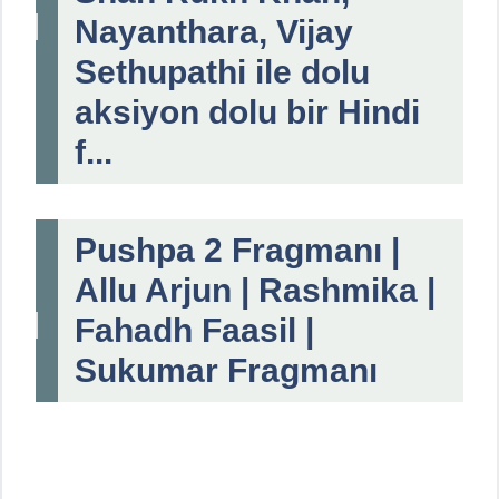
Nayanthara, Vijay
Sethupathi ile dolu
aksiyon dolu bir Hindi
f...
Pushpa 2 Fragmanı |
Allu Arjun | Rashmika |
Fahadh Faasil |
Sukumar Fragmanı