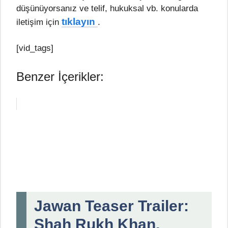
düşünüyorsanız ve telif, hukuksal vb. konularda
tıklayın
iletişim için
.
[vid_tags]
Benzer İçerikler:
Jawan Teaser Trailer:
Shah Rukh Khan,