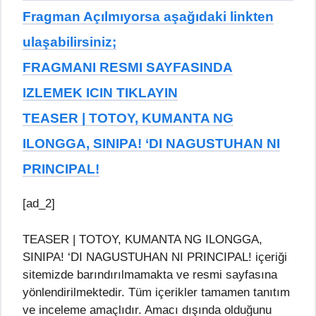
Fragman Açılmıyorsa aşağıdaki linkten
ulaşabilirsiniz;
FRAGMANI RESMI SAYFASINDA
IZLEMEK ICIN TIKLAYIN
TEASER | TOTOY, KUMANTA NG
ILONGGA, SINIPA! ‘DI NAGUSTUHAN NI
PRINCIPAL!
[ad_2]
TEASER | TOTOY, KUMANTA NG ILONGGA,
SINIPA! ‘DI NAGUSTUHAN NI PRINCIPAL! içeriği
sitemizde barındırılmamakta ve resmi sayfasına
yönlendirilmektedir. Tüm içerikler tamamen tanıtım
ve inceleme amaçlıdır. Amacı dışında olduğunu