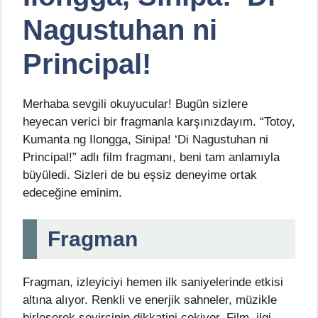
Nagustuhan ni
Principal!
Merhaba sevgili okuyucular! Bugün sizlere
heyecan verici bir fragmanla karşınızdayım. “Totoy,
Kumanta ng Ilongga, Sinipa! ‘Di Nagustuhan ni
Principal!” adlı film fragmanı, beni tam anlamıyla
büyüledi. Sizleri de bu eşsiz deneyime ortak
edeceğine eminim.
Fragman
Fragman, izleyiciyi hemen ilk saniyelerinde etkisi
altına alıyor. Renkli ve enerjik sahneler, müzikle
birleşerek seyircinin dikkatini çekiyor. Film, ilgi