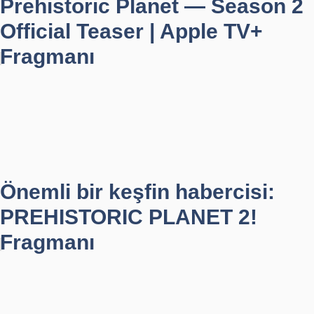
Prehistoric Planet — Season 2
Official Teaser | Apple TV+
Fragmanı
Önemli bir keşfin habercisi:
PREHISTORIC PLANET 2!
Fragmanı