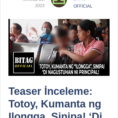
2023
OFFICIAL
Teaser İnceleme:
Totoy, Kumanta ng
Ilongga, Sinipa! ‘Di