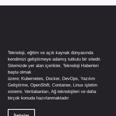
Teknoloji, eğitim ve açık kaynak dünyasında
kendimizi geliştirmeye adamış tutkulu bir sitedir.
Sitemizde yer alan içerikler,
Teknoloji Haberleri
başta olmak
üzere;
Kubernetes
,
Docker,
DevOps
, Yazılım
Geliştirme,
OpenShift
,
Container
,
Linux
işletim
sistemi, Veritabanları, Ağ teknolojileri ve daha
birçok konuda hazırlanmaktadır
İletişim