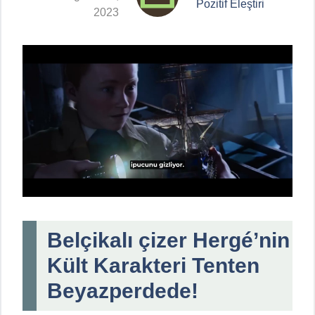
Pozitif Eleştiri
2023
Belçikalı çizer Hergé’nin
Kült Karakteri Tenten
Beyazperdede!