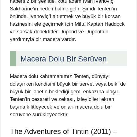
habersiz bir şekilde, kötü adam İvan İvanoviç
Sakharine’in hedefi haline gelir. Şimdi Tenten’in
önünde, İvanoviç’i alt etmek ve büyük bir korsan
hazinesini ele geçirmek için Milu, Kaptan Haddock
ve sarsak dedektifler Dupond ve Dupont’un
yardımıyla bir macera vardır.
Macera Dolu Bir Serüven
Macera dolu kahramanımız Tenten, dünyayı
dolaşırken kendisini büyük bir servet veya belki de
büyük bir lanetin beklediği gemi enkazına ulaşır.
Tenten’in cesareti ve zekası, izleyicileri ekran
başına kilitleyecek ve onları macera dolu bir
serüvene sürükleyecektir.
The Adventures of Tintin (2011) –