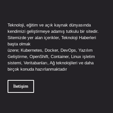
Teknoloji, eğitim ve açık kaynak dünyasında
kendimizi geliştirmeye adamış tutkulu bir sitedir.
Sitemizde yer alan içerikler,
Teknoloji Haberleri
başta olmak
üzere;
Kubernetes
,
Docker,
DevOps
, Yazılım
Geliştirme,
OpenShift
,
Container
,
Linux
işletim
sistemi, Veritabanları, Ağ teknolojileri ve daha
birçok konuda hazırlanmaktadır
İletişim