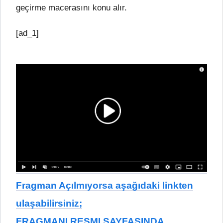
geçirme macerasını konu alır.
[ad_1]
Fragman Açılmıyorsa aşağıdaki linkten
ulaşabilirsiniz;
FRAGMANI RESMI SAYFASINDA