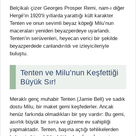
Belçikalı çizer Georges Prosper Remi, nam-ı diğer
Hergé’in 1920’li yıllarda yarattığı kült karakter
Tenten ve onun sevimli beyaz köpeği Milu’nun
maceraları yeniden beyazperdeye uyarlandı.
Tenten’in serüvenleri, heyecan verici bir şekilde
beyazperdede canlandırıldı ve izleyicileriyle
buluştu.
Tenten ve Milu’nun Keşfettiği
Büyük Sır!
Meraklı genç muhabir Tenten (Jamie Bell) ve sadık
dostu Milu, bir maket gemi keşfederler. Ancak
henüz farkında olmadıkları bir şey vardır: Bu gemi,
asırlık büyük bir sırra ve gizeme ev sahipliği
yapmaktadır. Tenten, başına açtığı tehlikelerden