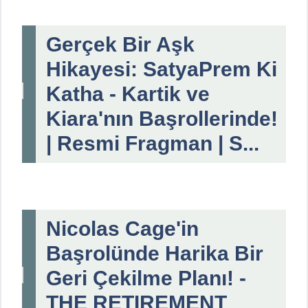
Gerçek Bir Aşk
Hikayesi: SatyaPrem Ki
Katha - Kartik ve
Kiara'nın Başrollerinde!
| Resmi Fragman | S...
Nicolas Cage'in
Başrolünde Harika Bir
Geri Çekilme Planı! -
THE RETIREMENT