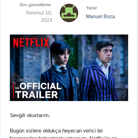
Son güncelleme:
Yazar
Temmuz 10,
Manuel Boza
2023
Sevgili okurlarım,
Bugün sizlere oldukça heyecan verici bir