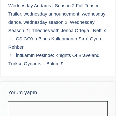
Wednesday Addams | Season 2 Full Teaser
Trailer
,
wednesday announcement
,
wednesday
dance
,
wednesday season 2
,
Wednesday
Season 2 | Theories with Jenna Ortega | Netflix
CS:GO’da Binds Kullanmanın Sırrı! Oyun
Rehberi
İntikamın Peşinde: Knights Of Braveland
Türkçe Oynanış – Bölüm 9
Yorum yapın
Yorum