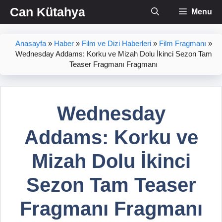
İçeriğe
Can Kütahya
Menu
atla
Anasayfa
»
Haber
»
Film ve Dizi Haberleri
»
Film Fragmanı
»
Wednesday Addams: Korku ve Mizah Dolu İkinci Sezon Tam
Teaser Fragmanı Fragmanı
Wednesday
Addams: Korku ve
Mizah Dolu İkinci
Sezon Tam Teaser
Fragmanı Fragmanı