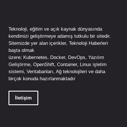
Teknoloji, eğitim ve açık kaynak dünyasında
kendimizi geliştirmeye adamış tutkulu bir sitedir.
Sitemizde yer alan içerikler,
Teknoloji Haberleri
başta olmak
üzere;
Kubernetes
,
Docker,
DevOps
, Yazılım
Geliştirme,
OpenShift
,
Container
,
Linux
işletim
sistemi, Veritabanları, Ağ teknolojileri ve daha
birçok konuda hazırlanmaktadır
İletişim