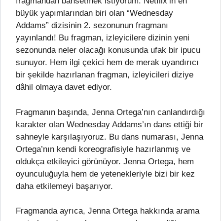
fragmandan bahsetmek istiyorum. Netflix’in en
büyük yapımlarından biri olan “Wednesday
Addams” dizisinin 2. sezonunun fragmanı
yayınlandı! Bu fragman, izleyicilere dizinin yeni
sezonunda neler olacağı konusunda ufak bir ipucu
sunuyor. Hem ilgi çekici hem de merak uyandırıcı
bir şekilde hazırlanan fragman, izleyicileri diziye
dâhil olmaya davet ediyor.
Fragmanın başında, Jenna Ortega’nın canlandırdığı
karakter olan Wednesday Addams’ın dans ettiği bir
sahneyle karşılaşıyoruz. Bu dans numarası, Jenna
Ortega’nın kendi koreografisiyle hazırlanmış ve
oldukça etkileyici görünüyor. Jenna Ortega, hem
oyunculuğuyla hem de yetenekleriyle bizi bir kez
daha etkilemeyi başarıyor.
Fragmanda ayrıca, Jenna Ortega hakkında arama