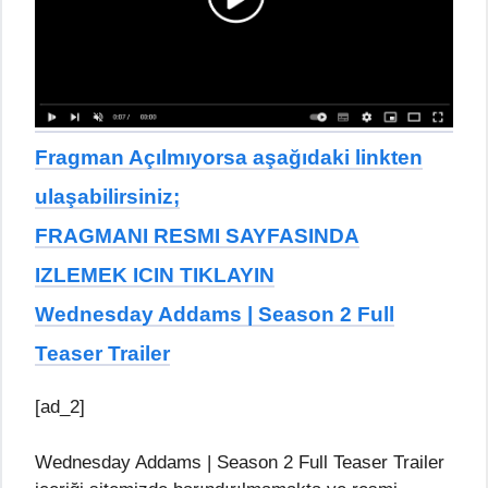
Fragman Açılmıyorsa aşağıdaki linkten
ulaşabilirsiniz;
FRAGMANI RESMI SAYFASINDA
IZLEMEK ICIN TIKLAYIN
Wednesday Addams | Season 2 Full
Teaser Trailer
[ad_2]
Wednesday Addams | Season 2 Full Teaser Trailer