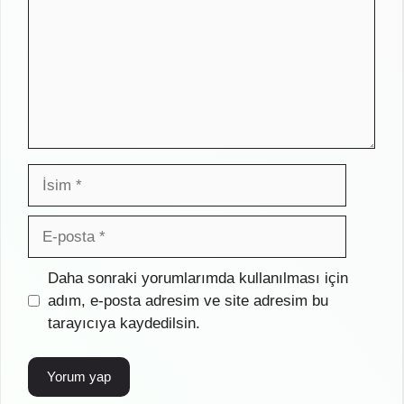
İsim
E-
posta
İnternet
Daha sonraki yorumlarımda kullanılması için
sitesi
adım, e-posta adresim ve site adresim bu
tarayıcıya kaydedilsin.