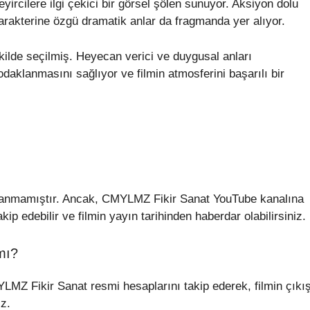
yircilere ilgi çekici bir görsel şölen sunuyor. Aksiyon dolu
arakterine özgü dramatik anlar da fragmanda yer alıyor.
kilde seçilmiş. Heyecan verici ve duygusal anları
daklanmasını sağlıyor ve filmin atmosferini başarılı bir
çıklanmamıştır. Ancak, CMYLMZ Fikir Sanat YouTube kanalına
kip edebilir ve filmin yayın tarihinden haberdar olabilirsiniz.
 mı?
LMZ Fikir Sanat resmi hesaplarını takip ederek, filmin çıkı
iz.