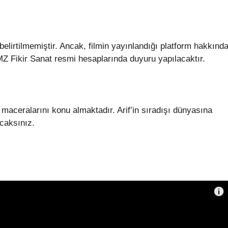
elirtilmemiştir. Ancak, filmin yayınlandığı platform hakkınd
 Fikir Sanat resmi hesaplarında duyuru yapılacaktır.
ik maceralarını konu almaktadır. Arif’in sıradışı dünyasına
acaksınız.