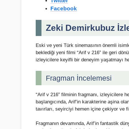
Twitter
Facebook
Zeki Demirkubuz İzle
Eski ve yeni Türk sinemasının önemli isim
beklediği yeni filmi “Arif v 216” ile geri dön
izleyicilere keyifli bir deneyim yaşatmayı he
Fragman İncelemesi
“Arif v 216” filminin fragmanı, izleyicilere
başlangıcında, Arif’in karakterine aşina olan
tavırları, seyirciyi hemen içine çekiyor ve
Fragmanın devamında, Arif’in fantastik dün