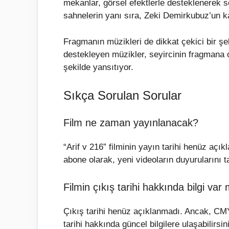
mekanlar, görsel efektlerle desteklenerek se
sahnelerin yanı sıra, Zeki Demirkubuz’un k
Fragmanın müzikleri de dikkat çekici bir şe
destekleyen müzikler, seyircinin fragmana o
şekilde yansıtıyor.
Sıkça Sorulan Sorular
Film ne zaman yayınlanacak?
“Arif v 216” filminin yayın tarihi henüz a
abone olarak, yeni videoların duyurularını ta
Filmin çıkış tarihi hakkında bilgi var
Çıkış tarihi henüz açıklanmadı. Ancak, CMY
tarihi hakkında güncel bilgilere ulaşabilirsin