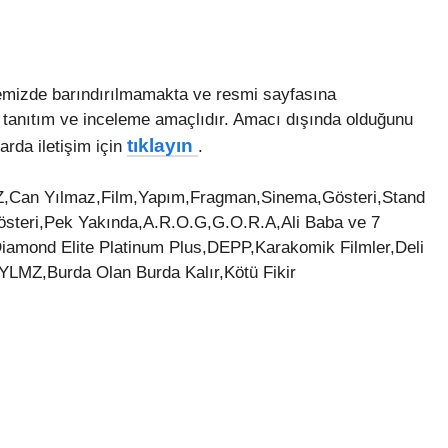
itemizde barındırılmamakta ve resmi sayfasına
 tanıtım ve inceleme amaçlıdır. Amacı dışında olduğunu
tıklayın
arda iletişim için
.
Can Yılmaz,Film,Yapım,Fragman,Sinema,Gösteri,Stand
teri,Pek Yakında,A.R.O.G,G.O.R.A,Ali Baba ve 7
Diamond Elite Platinum Plus,DEPP,Karakomik Filmler,Deli
MZ,Burda Olan Burda Kalır,Kötü Fikir