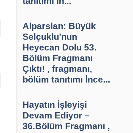
tanıtımı İn...
Alparslan: Büyük
Selçuklu'nun
Heyecan Dolu 53.
Bölüm Fragmanı
Çıktı! , fragmanı,
bölüm tanıtımı İnce...
Hayatın İşleyişi
Devam Ediyor –
36.Bölüm Fragmanı ,