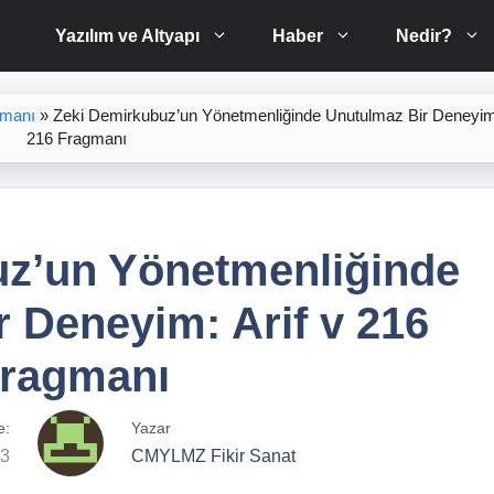
Yazılım ve Altyapı
Haber
Nedir?
gmanı
»
Zeki Demirkubuz’un Yönetmenliğinde Unutulmaz Bir Deneyim:
216 Fragmanı
uz’un Yönetmenliğinde
 Deneyim: Arif v 216
ragmanı
e:
Yazar
23
CMYLMZ Fikir Sanat