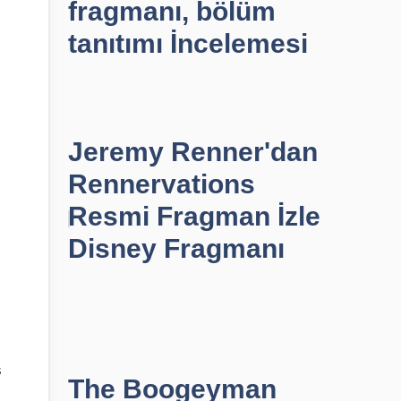
fragmanı, bölüm
tanıtımı İncelemesi
Jeremy Renner'dan
Rennervations
Resmi Fragman İzle
Disney Fragmanı
ş
The Boogeyman