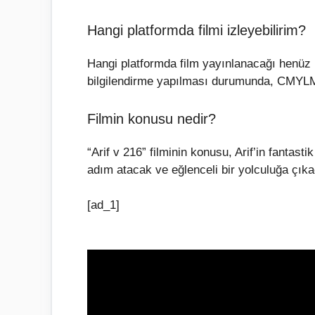
Hangi platformda filmi izleyebilirim?
Hangi platformda film yayınlanacağı henüz b
bilgilendirme yapılması durumunda, CMYLMZ
Filmin konusu nedir?
“Arif v 216” filminin konusu, Arif’in fantast
adım atacak ve eğlenceli bir yolculuğa çık
[ad_1]