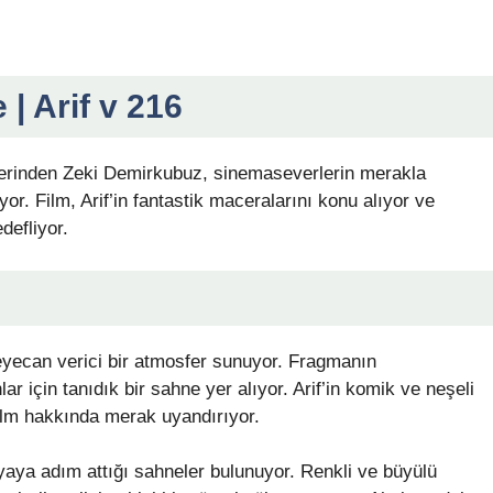
 | Arif v 216
lerinden Zeki Demirkubuz, sinemaseverlerin merakla
üyor. Film, Arif’in fantastik maceralarını konu alıyor ve
defliyor.
 heyecan verici bir atmosfer sunuyor. Fragmanın
lar için tanıdık bir sahne yer alıyor. Arif’in komik ve neşeli
 film hakkında merak uyandırıyor.
yaya adım attığı sahneler bulunuyor. Renkli ve büyülü