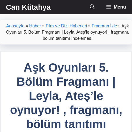
İçeriğe
Can Kütahya
Menu
atla
Anasayfa
»
Haber
»
Film ve Dizi Haberleri
»
Fragman İzle
»
Aşk
Oyunları 5. Bölüm Fragmanı | Leyla, Ateş’le oynuyor! , fragmanı,
bölüm tanıtımı İncelemesi
Aşk Oyunları 5.
Bölüm Fragmanı |
Leyla, Ateş’le
oynuyor! , fragmanı,
bölüm tanıtımı