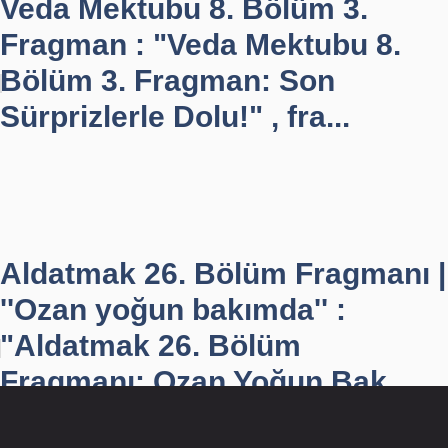
Veda Mektubu 8. Bölüm 3.
Fragman : "Veda Mektubu 8.
Bölüm 3. Fragman: Son
Sürprizlerle Dolu!" , fra...
Aldatmak 26. Bölüm Fragmanı |
''Ozan yoğun bakımda'' :
"Aldatmak 26. Bölüm
Fragmanı: Ozan Yoğun Bak...