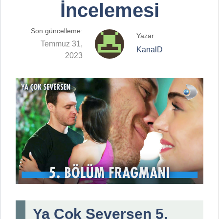
İncelemesi
Son güncelleme:
Yazar
Temmuz 31,
KanalD
2023
Ya Çok Seversen 5.