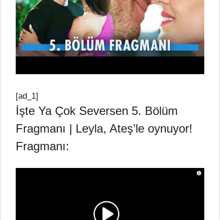
[ad_1]
İşte Ya Çok Seversen 5. Bölüm
Fragmanı | Leyla, Ateş’le oynuyor!
Fragmanı: