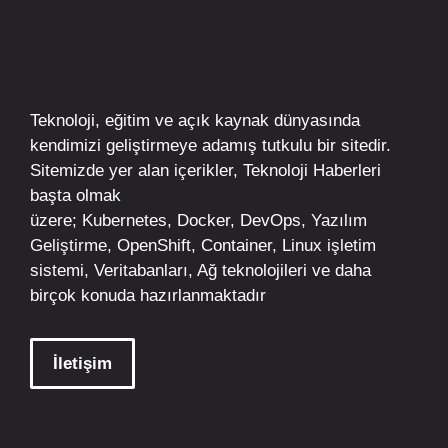
Teknoloji, eğitim ve açık kaynak dünyasında
kendimizi geliştirmeye adamış tutkulu bir sitedir.
Sitemizde yer alan içerikler,
Teknoloji Haberleri
başta olmak
üzere;
Kubernetes
,
Docker,
DevOps
, Yazılım
Geliştirme,
OpenShift
,
Container
,
Linux
işletim
sistemi, Veritabanları, Ağ teknolojileri ve daha
birçok konuda hazırlanmaktadır
İletişim