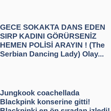
GECE SOKAKTA DANS EDEN
SIRP KADINI GÖRÜRSENİZ
HEMEN POLİSİ ARAYIN ! (The
Serbian Dancing Lady) Olay...
Jungkook coachellada
Blackpink konserine gitti!
Blackpinki en ön sıradan izledi!