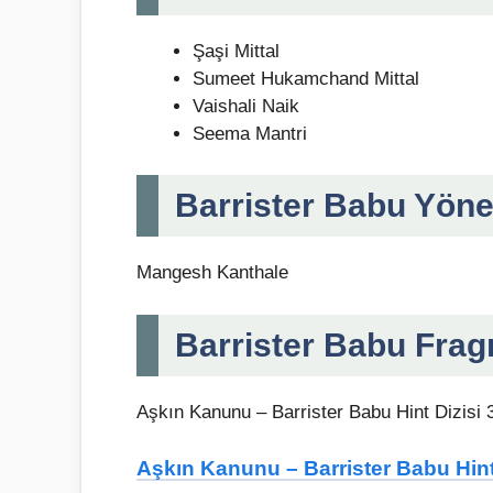
Şaşi Mittal
Sumeet Hukamchand Mittal
Vaishali Naik
Seema Mantri
Barrister Babu Yön
Mangesh Kanthale
Barrister Babu Fra
Aşkın Kanunu – Barrister Babu Hint Dizisi 3
Aşkın Kanunu – Barrister Babu Hin