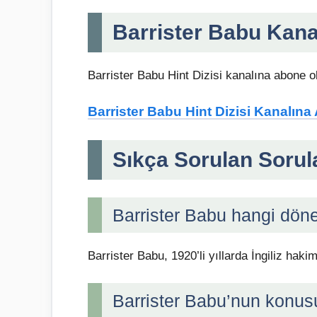
Barrister Babu Kan
Barrister Babu Hint Dizisi kanalına abone ol
Barrister Babu Hint Dizisi Kanalın
Sıkça Sorulan Sorul
Barrister Babu hangi dön
Barrister Babu, 1920’li yıllarda İngiliz hak
Barrister Babu’nun konus