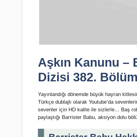
Aşkın Kanunu – B
Dizisi 382. Bölü
Yayınlandığı dönemde büyük hayran kitlesi
Türkçe dublajlı olarak Youtube’da sevenlerini
sevenler için HD kalite ile sizlerle… Baş r
paylaştığı Barrister Babu, aksiyon dolu böl