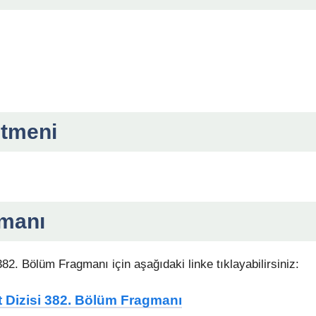
etmeni
gmanı
82. Bölüm Fragmanı için aşağıdaki linke tıklayabilirsiniz:
t Dizisi 382. Bölüm Fragmanı