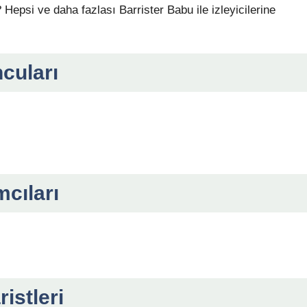
 Hepsi ve daha fazlası Barrister Babu ile izleyicilerine
cuları
cıları
istleri