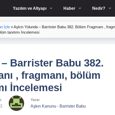
Yazılım ve Altyapı
Haber
Nedir?
n İzle
»
Aşkın Yolunda – Barrister Babu 382. Bölüm Fragmanı , frag
lüm tanıtımı İncelemesi
– Barrister Babu 382.
nı , fragmanı, bölüm
mı İncelemesi
e:
Yazar
23
Aşkın Kanunu - Barrister Babu