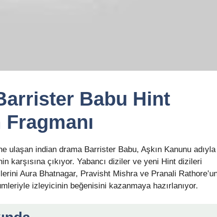
arrister Babu Hint
m Fragmanı
ne ulaşan indian drama Barrister Babu, Aşkın Kanunu adıyla
n karşısına çıkıyor. Yabancı diziler ve yeni Hint dizileri
ollerini Aura Bhatnagar, Pravisht Mishra ve Pranali Rathore’u
ümleriyle izleyicinin beğenisini kazanmaya hazırlanıyor.