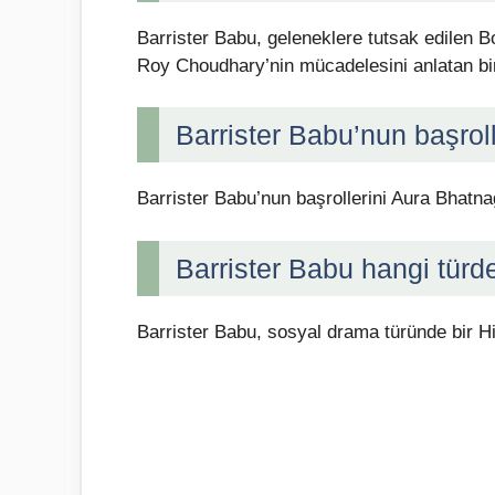
Barrister Babu, geleneklere tutsak edilen 
Roy Choudhary’nin mücadelesini anlatan bir 
Barrister Babu’nun başrol
Barrister Babu’nun başrollerini Aura Bhatn
Barrister Babu hangi türde
Barrister Babu, sosyal drama türünde bir Hin