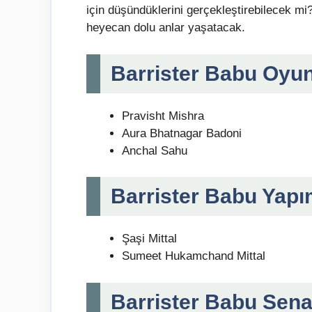
için düşündüklerini gerçekleştirebilecek mi?
heyecan dolu anlar yaşatacak.
Barrister Babu Oyun
Pravisht Mishra
Aura Bhatnagar Badoni
Anchal Sahu
Barrister Babu Yapım
Şaşi Mittal
Sumeet Hukamchand Mittal
Barrister Babu Senar