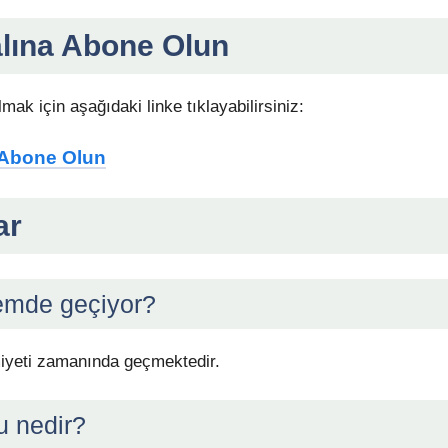
alına Abone Olun
mak için aşağıdaki linke tıklayabilirsiniz:
a Abone Olun
ar
emde geçiyor?
imiyeti zamanında geçmektedir.
u nedir?