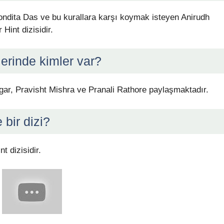
Bondita Das ve bu kurallara karşı koymak isteyen Anirudh
Hint dizisidir.
lerinde kimler var?
agar, Pravisht Mishra ve Pranali Rathore paylaşmaktadır.
 bir dizi?
t dizisidir.