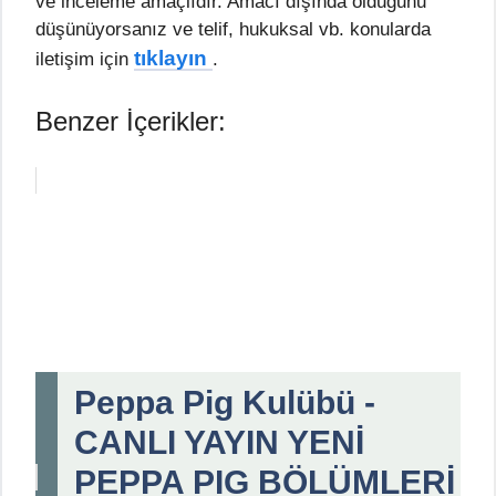
ve inceleme amaçlıdır. Amacı dışında olduğunu
düşünüyorsanız ve telif, hukuksal vb. konularda
tıklayın
iletişim için
.
Benzer İçerikler:
Peppa Pig Kulübü -
CANLI YAYIN YENİ
PEPPA PIG BÖLÜMLERİ