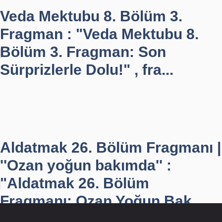
Veda Mektubu 8. Bölüm 3.
Fragman : "Veda Mektubu 8.
Bölüm 3. Fragman: Son
Sürprizlerle Dolu!" , fra...
Aldatmak 26. Bölüm Fragmanı |
''Ozan yoğun bakımda'' :
"Aldatmak 26. Bölüm
Fragmanı: Ozan Yoğun Bak...