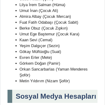
Lilya İrem Salman (Hüma)
Umut İnan (Çocuk Ali)
Almira Albay (Çocuk Mercan)
Fuat Fatih Odabaşı (Çocuk Sabit)
Berke Obuz (Çocuk Zıpkın)
Umut Ege Baştemur (Çocuk Kara)
Kaan Sevi (Cemal)
Yeşim Dalgıçer (Sezin)
Gökay Müftüoğlu (Suat)
Evren Erler (Mete)
Görkem Doğan (Pamir)
Orkan Sancarbarlas (Yaman Menderes
Şoför)
Metin Yıldırım (Nizam Şoför)
Sosyal Medya Hesapları