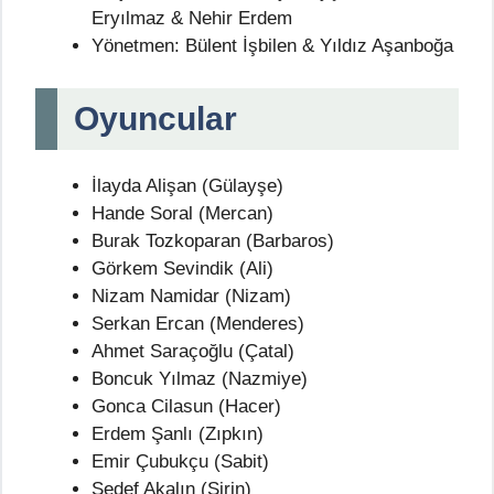
Eryılmaz & Nehir Erdem
Yönetmen: Bülent İşbilen & Yıldız Aşanboğa
Oyuncular
İlayda Alişan (Gülayşe)
Hande Soral (Mercan)
Burak Tozkoparan (Barbaros)
Görkem Sevindik (Ali)
Nizam Namidar (Nizam)
Serkan Ercan (Menderes)
Ahmet Saraçoğlu (Çatal)
Boncuk Yılmaz (Nazmiye)
Gonca Cilasun (Hacer)
Erdem Şanlı (Zıpkın)
Emir Çubukçu (Sabit)
Sedef Akalın (Şirin)