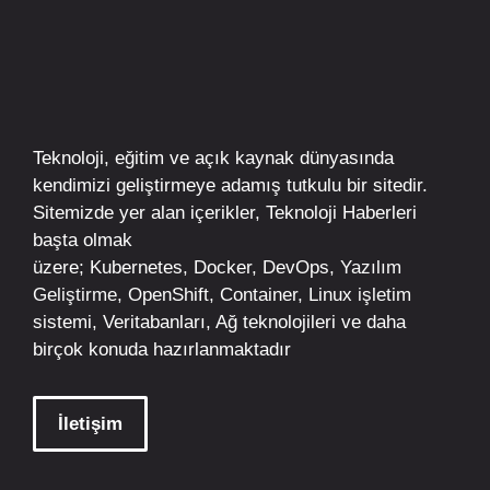
Teknoloji, eğitim ve açık kaynak dünyasında
kendimizi geliştirmeye adamış tutkulu bir sitedir.
Sitemizde yer alan içerikler,
Teknoloji Haberleri
başta olmak
üzere;
Kubernetes
,
Docker,
DevOps
, Yazılım
Geliştirme,
OpenShift
,
Container
,
Linux
işletim
sistemi, Veritabanları, Ağ teknolojileri ve daha
birçok konuda hazırlanmaktadır
İletişim