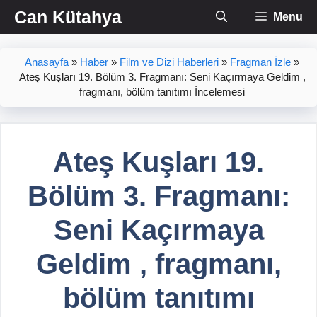
İçeriğe
Can Kütahya
Menu
atla
Anasayfa
»
Haber
»
Film ve Dizi Haberleri
»
Fragman İzle
»
Ateş Kuşları 19. Bölüm 3. Fragmanı: Seni Kaçırmaya Geldim ,
fragmanı, bölüm tanıtımı İncelemesi
Ateş Kuşları 19.
Bölüm 3. Fragmanı:
Seni Kaçırmaya
Geldim , fragmanı,
bölüm tanıtımı