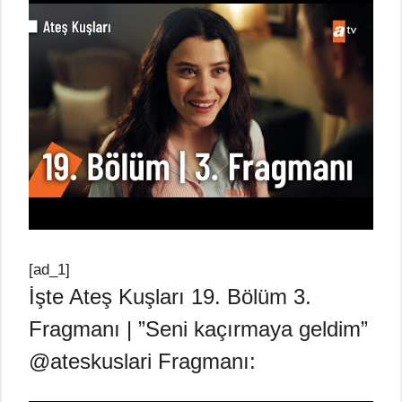
[ad_1]
İşte Ateş Kuşları 19. Bölüm 3.
Fragmanı | ”Seni kaçırmaya geldim”
@ateskuslari Fragmanı: