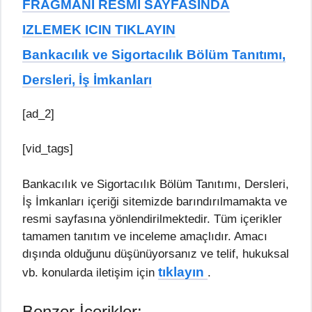
FRAGMANI RESMI SAYFASINDA
IZLEMEK ICIN TIKLAYIN
Bankacılık ve Sigortacılık Bölüm Tanıtımı,
Dersleri, İş İmkanları
[ad_2]
[vid_tags]
Bankacılık ve Sigortacılık Bölüm Tanıtımı, Dersleri,
İş İmkanları içeriği sitemizde barındırılmamakta ve
resmi sayfasına yönlendirilmektedir. Tüm içerikler
tamamen tanıtım ve inceleme amaçlıdır. Amacı
dışında olduğunu düşünüyorsanız ve telif, hukuksal
tıklayın
vb. konularda iletişim için
.
Benzer İçerikler: