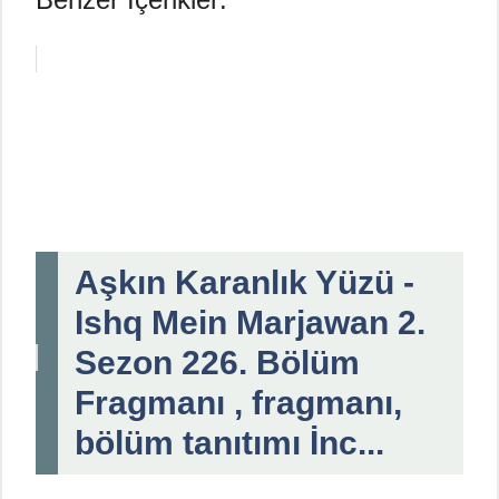
Aşkın Karanlık Yüzü -
Ishq Mein Marjawan 2.
Sezon 226. Bölüm
Fragmanı , fragmanı,
bölüm tanıtımı İnc...