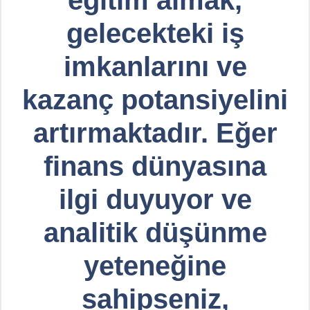
gelecekteki iş
imkanlarını ve
kazanç potansiyelini
artırmaktadır. Eğer
finans dünyasına
ilgi duyuyor ve
analitik düşünme
yeteneğine
sahipseniz,