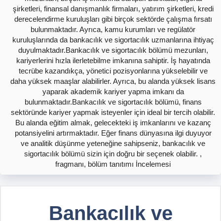
şirketleri, finansal danışmanlık firmaları, yatırım şirketleri, kredi
derecelendirme kuruluşları gibi birçok sektörde çalışma fırsatı
bulunmaktadır. Ayrıca, kamu kurumları ve regülatör
kuruluşlarında da bankacılık ve sigortacılık uzmanlarına ihtiyaç
duyulmaktadır.Bankacılık ve sigortacılık bölümü mezunları,
kariyerlerini hızla ilerletebilme imkanına sahiptir. İş hayatında
tecrübe kazandıkça, yönetici pozisyonlarına yükselebilir ve
daha yüksek maaşlar alabilirler. Ayrıca, bu alanda yüksek lisans
yaparak akademik kariyer yapma imkanı da
bulunmaktadır.Bankacılık ve sigortacılık bölümü, finans
sektöründe kariyer yapmak isteyenler için ideal bir tercih olabilir.
Bu alanda eğitim almak, gelecekteki iş imkanlarını ve kazanç
potansiyelini artırmaktadır. Eğer finans dünyasına ilgi duyuyor
ve analitik düşünme yeteneğine sahipseniz, bankacılık ve
sigortacılık bölümü sizin için doğru bir seçenek olabilir. ,
fragmanı, bölüm tanıtımı İncelemesi
Bankacılık ve