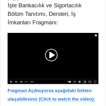
İşte Bankacılık ve Sigortacılık
Bölüm Tanıtımı, Dersleri, İş
İmkanları Fragmanı:
Fragman Açılmıyorsa aşağıdaki linkten
ulaşabilirsiniz (Click to watch the video);