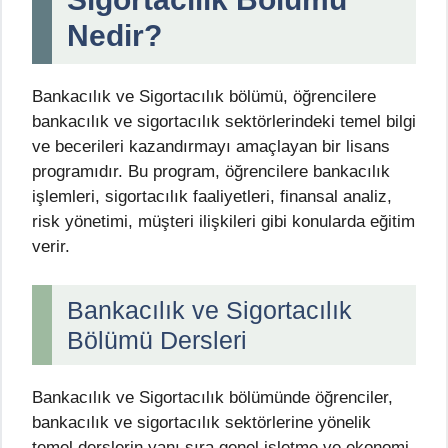
Nedir?
Bankacılık ve Sigortacılık bölümü, öğrencilere
bankacılık ve sigortacılık sektörlerindeki temel bilgi
ve becerileri kazandırmayı amaçlayan bir lisans
programıdır. Bu program, öğrencilere bankacılık
işlemleri, sigortacılık faaliyetleri, finansal analiz,
risk yönetimi, müşteri ilişkileri gibi konularda eğitim
verir.
Bankacılık ve Sigortacılık
Bölümü Dersleri
Bankacılık ve Sigortacılık bölümünde öğrenciler,
bankacılık ve sigortacılık sektörlerine yönelik
temel derslerin yanı sıra genel işletme ve ekonomi