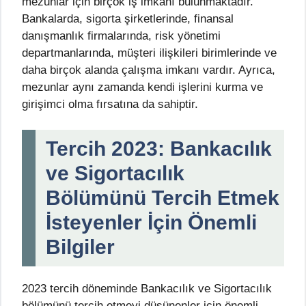
mezunlar için birçok iş imkanı bulunmaktadır.
Bankalarda, sigorta şirketlerinde, finansal
danışmanlık firmalarında, risk yönetimi
departmanlarında, müşteri ilişkileri birimlerinde ve
daha birçok alanda çalışma imkanı vardır. Ayrıca,
mezunlar aynı zamanda kendi işlerini kurma ve
girişimci olma fırsatına da sahiptir.
Tercih 2023: Bankacılık
ve Sigortacılık
Bölümünü Tercih Etmek
İsteyenler İçin Önemli
Bilgiler
2023 tercih döneminde Bankacılık ve Sigortacılık
bölümünü tercih etmeyi düşünenler için önemli