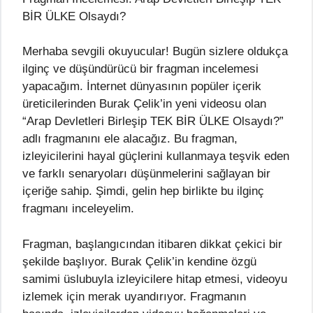
BİR ÜLKE Olsaydı?
Merhaba sevgili okuyucular! Bugün sizlere oldukça
ilginç ve düşündürücü bir fragman incelemesi
yapacağım. İnternet dünyasının popüler içerik
üreticilerinden Burak Çelik’in yeni videosu olan
“Arap Devletleri Birleşip TEK BİR ÜLKE Olsaydı?”
adlı fragmanını ele alacağız. Bu fragman,
izleyicilerini hayal güçlerini kullanmaya teşvik eden
ve farklı senaryoları düşünmelerini sağlayan bir
içeriğe sahip. Şimdi, gelin hep birlikte bu ilginç
fragmanı inceleyelim.
Fragman, başlangıcından itibaren dikkat çekici bir
şekilde başlıyor. Burak Çelik’in kendine özgü
samimi üslubuyla izleyicilere hitap etmesi, videoyu
izlemek için merak uyandırıyor. Fragmanın