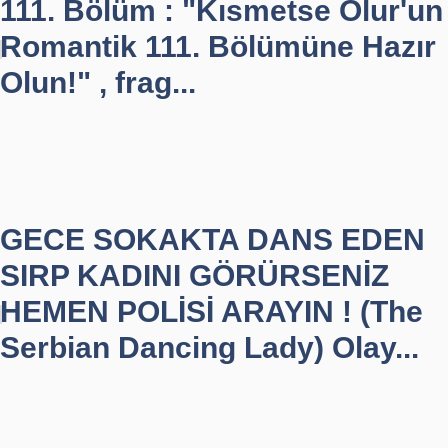
111. Bölüm : "Kısmetse Olur'un
Romantik 111. Bölümüne Hazır
Olun!" , frag...
GECE SOKAKTA DANS EDEN
SIRP KADINI GÖRÜRSENİZ
HEMEN POLİSİ ARAYIN ! (The
Serbian Dancing Lady) Olay...