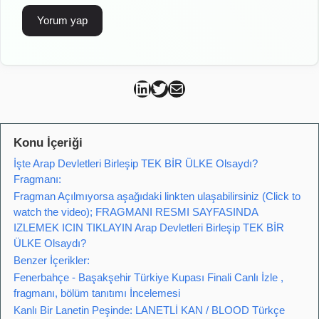
Can Kütahya Linkedin
Can Kütahya Twitter
Can Kütahya Mail
Konu İçeriği
İşte Arap Devletleri Birleşip TEK BİR ÜLKE Olsaydı?
Fragmanı:
Fragman Açılmıyorsa aşağıdaki linkten ulaşabilirsiniz (Click to
watch the video); FRAGMANI RESMI SAYFASINDA
IZLEMEK ICIN TIKLAYIN Arap Devletleri Birleşip TEK BİR
ÜLKE Olsaydı?
Benzer İçerikler:
Fenerbahçe - Başakşehir Türkiye Kupası Finali Canlı İzle ,
fragmanı, bölüm tanıtımı İncelemesi
Kanlı Bir Lanetin Peşinde: LANETLİ KAN / BLOOD Türkçe