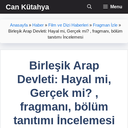
İçeriğe
Can Kütahya
Menu
atla
Anasayfa
»
Haber
»
Film ve Dizi Haberleri
»
Fragman İzle
»
Birleşik Arap Devleti: Hayal mi, Gerçek mi? , fragmanı, bölüm
tanıtımı İncelemesi
Birleşik Arap
Devleti: Hayal mi,
Gerçek mi? ,
fragmanı, bölüm
tanıtımı İncelemesi