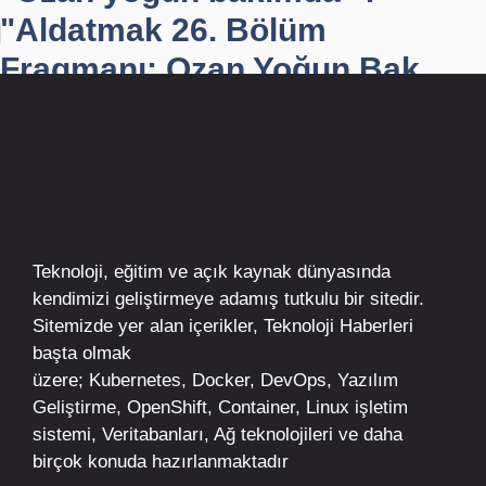
"Aldatmak 26. Bölüm
Fragmanı: Ozan Yoğun Bak...
Teknoloji, eğitim ve açık kaynak dünyasında
kendimizi geliştirmeye adamış tutkulu bir sitedir.
Sitemizde yer alan içerikler,
Teknoloji Haberleri
başta olmak
üzere;
Kubernetes
,
Docker,
DevOps
, Yazılım
Geliştirme,
OpenShift
,
Container
,
Linux
işletim
sistemi, Veritabanları, Ağ teknolojileri ve daha
birçok konuda hazırlanmaktadır