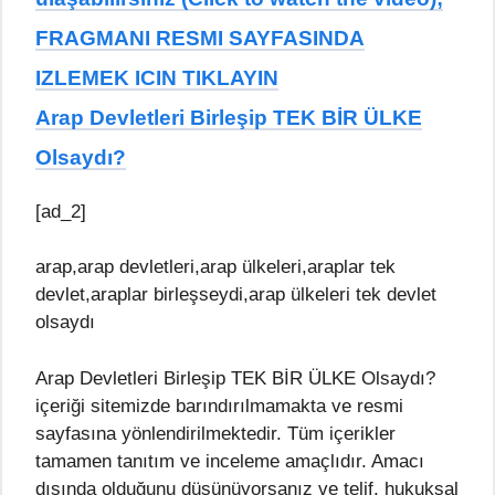
FRAGMANI RESMI SAYFASINDA
IZLEMEK ICIN TIKLAYIN
Arap Devletleri Birleşip TEK BİR ÜLKE
Olsaydı?
[ad_2]
arap,arap devletleri,arap ülkeleri,araplar tek
devlet,araplar birleşseydi,arap ülkeleri tek devlet
olsaydı
Arap Devletleri Birleşip TEK BİR ÜLKE Olsaydı?
içeriği sitemizde barındırılmamakta ve resmi
sayfasına yönlendirilmektedir. Tüm içerikler
tamamen tanıtım ve inceleme amaçlıdır. Amacı
dışında olduğunu düşünüyorsanız ve telif, hukuksal