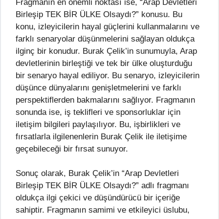
Fragmanın en önemli noktası ise, “Arap Devletleri
Birleşip TEK BİR ÜLKE Olsaydı?” konusu. Bu
konu, izleyicilerin hayal güçlerini kullanmalarını ve
farklı senaryolar düşünmelerini sağlayan oldukça
ilginç bir konudur. Burak Çelik’in sunumuyla, Arap
devletlerinin birleştiği ve tek bir ülke oluşturduğu
bir senaryo hayal ediliyor. Bu senaryo, izleyicilerin
düşünce dünyalarını genişletmelerini ve farklı
perspektiflerden bakmalarını sağlıyor. Fragmanın
sonunda ise, iş teklifleri ve sponsorluklar için
iletişim bilgileri paylaşılıyor. Bu, işbirlikleri ve
fırsatlarla ilgilenenlerin Burak Çelik ile iletişime
geçebileceği bir fırsat sunuyor.
Sonuç olarak, Burak Çelik’in “Arap Devletleri
Birleşip TEK BİR ÜLKE Olsaydı?” adlı fragmanı
oldukça ilgi çekici ve düşündürücü bir içeriğe
sahiptir. Fragmanın samimi ve etkileyici üslubu,