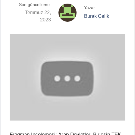
Son güncelleme:
Yazar
Temmuz 22,
Burak Çelik
2023
Fragman İncelemesi: Arap Devletleri Birleşip TEK