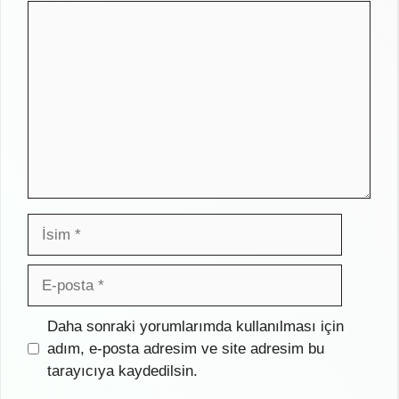
Yorum
İsim
E-
posta
İnternet
Daha sonraki yorumlarımda kullanılması için
sitesi
adım, e-posta adresim ve site adresim bu
tarayıcıya kaydedilsin.