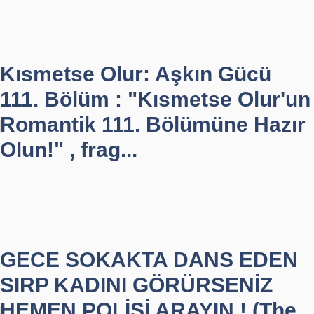
Kısmetse Olur: Aşkın Gücü
111. Bölüm : "Kısmetse Olur'un
Romantik 111. Bölümüne Hazır
Olun!" , frag...
GECE SOKAKTA DANS EDEN
SIRP KADINI GÖRÜRSENİZ
HEMEN POLİSİ ARAYIN ! (The