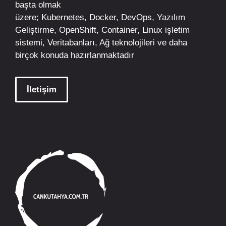
başta olmak
üzere;
Kubernetes
,
Docker,
DevOps
, Yazılım
Geliştirme,
OpenShift
,
Container
,
Linux
işletim
sistemi, Veritabanları, Ağ teknolojileri ve daha
birçok konuda hazırlanmaktadır
İletişim