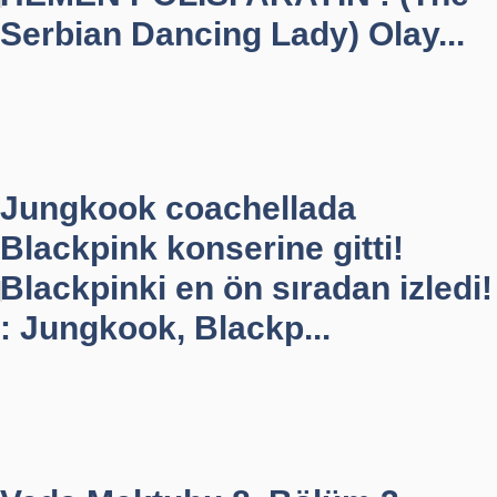
Serbian Dancing Lady) Olay...
Jungkook coachellada
Blackpink konserine gitti!
Blackpinki en ön sıradan izledi!
: Jungkook, Blackp...