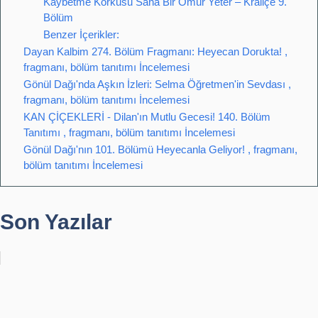
Kaybetme Korkusu Sana Bir Ömür Yeter – Kraliçe 9.
Bölüm
Benzer İçerikler:
Dayan Kalbim 274. Bölüm Fragmanı: Heyecan Dorukta! ,
fragmanı, bölüm tanıtımı İncelemesi
Gönül Dağı'nda Aşkın İzleri: Selma Öğretmen'in Sevdası ,
fragmanı, bölüm tanıtımı İncelemesi
KAN ÇİÇEKLERİ - Dilan'ın Mutlu Gecesi! 140. Bölüm
Tanıtımı , fragmanı, bölüm tanıtımı İncelemesi
Gönül Dağı'nın 101. Bölümü Heyecanla Geliyor! , fragmanı,
bölüm tanıtımı İncelemesi
Son Yazılar