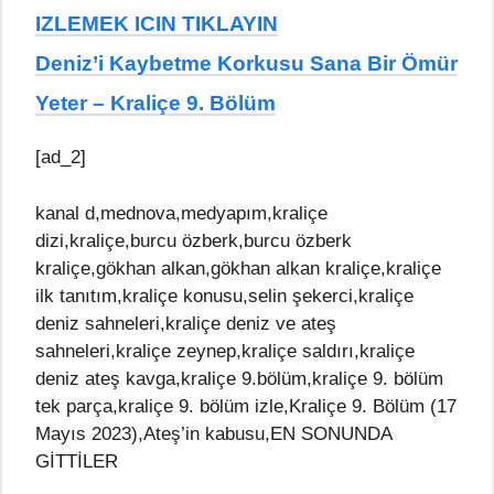
IZLEMEK ICIN TIKLAYIN
Deniz’i Kaybetme Korkusu Sana Bir Ömür
Yeter – Kraliçe 9. Bölüm
[ad_2]
kanal d,mednova,medyapım,kraliçe
dizi,kraliçe,burcu özberk,burcu özberk
kraliçe,gökhan alkan,gökhan alkan kraliçe,kraliçe
ilk tanıtım,kraliçe konusu,selin şekerci,kraliçe
deniz sahneleri,kraliçe deniz ve ateş
sahneleri,kraliçe zeynep,kraliçe saldırı,kraliçe
deniz ateş kavga,kraliçe 9.bölüm,kraliçe 9. bölüm
tek parça,kraliçe 9. bölüm izle,Kraliçe 9. Bölüm (17
Mayıs 2023),Ateş’in kabusu,EN SONUNDA
GİTTİLER