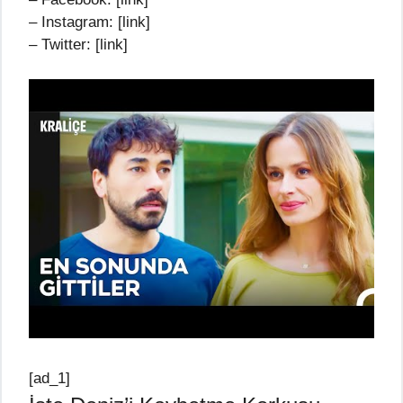
– Instagram: [link]
– Twitter: [link]
[ad_1]