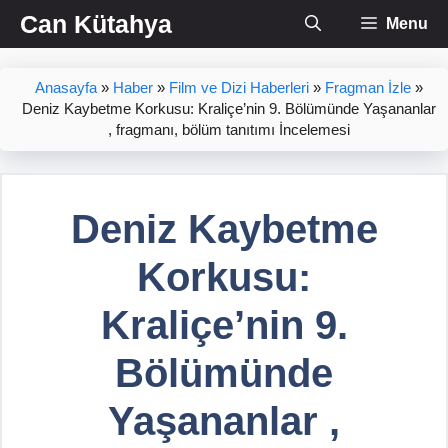
İçeriğe
Can Kütahya
Menu
atla
Anasayfa
»
Haber
»
Film ve Dizi Haberleri
»
Fragman İzle
»
Deniz Kaybetme Korkusu: Kraliçe’nin 9. Bölümünde Yaşananlar
, fragmanı, bölüm tanıtımı İncelemesi
Deniz Kaybetme
Korkusu:
Kraliçe’nin 9.
Bölümünde
Yaşananlar ,