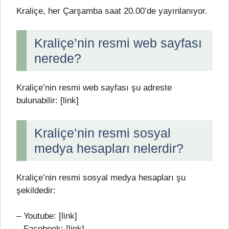
Kraliçe, her Çarşamba saat 20.00’de yayınlanıyor.
Kraliçe’nin resmi web sayfası
nerede?
Kraliçe’nin resmi web sayfası şu adreste
bulunabilir: [link]
Kraliçe’nin resmi sosyal
medya hesapları nelerdir?
Kraliçe’nin resmi sosyal medya hesapları şu
şekildedir:
– Youtube: [link]
– Facebook: [link]