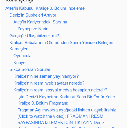
Ateş’in Kabusu: Kraliçe 9. Bölüm İnceleme
Deniz’in Şüpheleri Artıyor
Ateş’in Kariyerindeki Sarsıntı
Zeynep ve Narin
Gerçeğe Ulaşabilecek mi?
Kraliçe: Babalarının Ölümünden Sonra Yeniden Birleşen
Kardeşler
Oyuncular
Künye
Sıkça Sorulan Sorular
Kraliçe’nin ne zaman yayınlanıyor?
Kraliçe’nin resmi web sayfası nerede?
Kraliçe’nin resmi sosyal medya hesapları nelerdir?
İşte Deniz’i Kaybetme Korkusu Sana Bir Ömür Yeter –
Kraliçe 9. Bölüm Fragmanı:
Fragman Açılmıyorsa aşağıdaki linkten ulaşabilirsiniz
(Click to watch the video); FRAGMANI RESMI
SAYFASINDA IZLEMEK ICIN TIKLAYIN Deniz’i