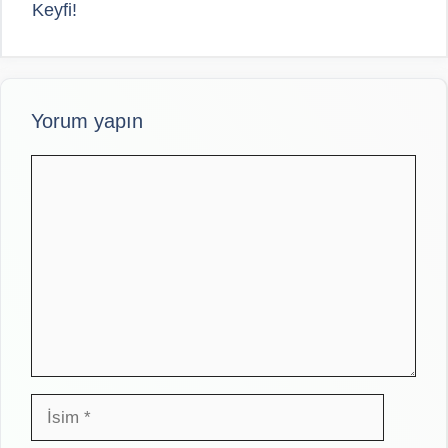
Keyfi!
Yorum yapın
Yorum
İsim