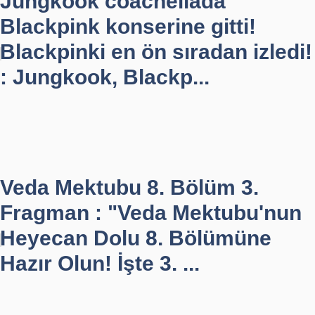
Jungkook coachellada
Blackpink konserine gitti!
Blackpinki en ön sıradan izledi!
: Jungkook, Blackp...
Veda Mektubu 8. Bölüm 3.
Fragman : "Veda Mektubu'nun
Heyecan Dolu 8. Bölümüne
Hazır Olun! İşte 3. ...