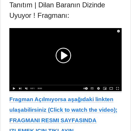
Tanıtım | Dilan Baranın Dizinde
Uyuyor ! Fragmanı:
Fragman Açılmıyorsa aşağıdaki linkten
ulaşabilirsiniz (Click to watch the video);
FRAGMANI RESMI SAYFASINDA
IZLEMEK ICIN TIKLAYIN