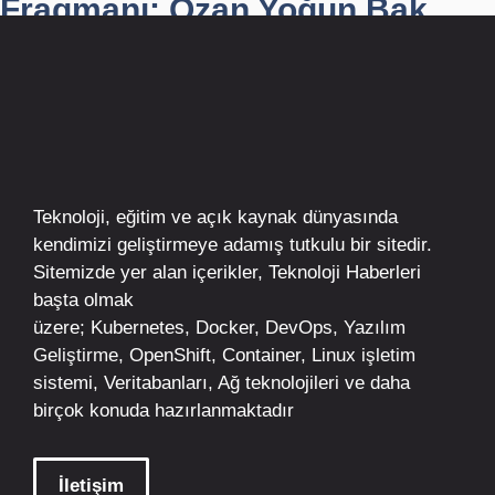
Fragmanı: Ozan Yoğun Bak...
Teknoloji, eğitim ve açık kaynak dünyasında
kendimizi geliştirmeye adamış tutkulu bir sitedir.
Sitemizde yer alan içerikler,
Teknoloji Haberleri
başta olmak
üzere;
Kubernetes
,
Docker,
DevOps
, Yazılım
Geliştirme,
OpenShift
,
Container
,
Linux
işletim
sistemi, Veritabanları, Ağ teknolojileri ve daha
birçok konuda hazırlanmaktadır
İletişim