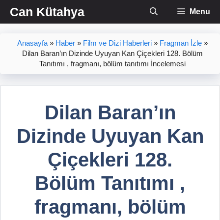
İçeriğe
Can Kütahya
Menu
atla
Anasayfa
»
Haber
»
Film ve Dizi Haberleri
»
Fragman İzle
»
Dilan Baran’ın Dizinde Uyuyan Kan Çiçekleri 128. Bölüm
Tanıtımı , fragmanı, bölüm tanıtımı İncelemesi
Dilan Baran’ın
Dizinde Uyuyan Kan
Çiçekleri 128.
Bölüm Tanıtımı ,
fragmanı, bölüm