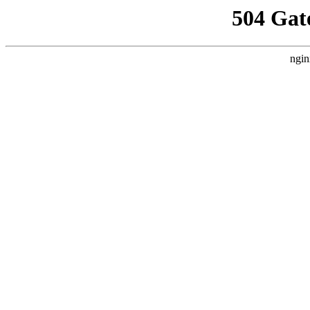
504 Gat
ngin