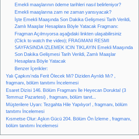
Emekli maaşlarının ödeme tarihleri nasıl belirleniyor?
Emekli maaşlarına zam ne zaman yansıyacak?
İşte Emekli Maaşında Son Dakika Gelişmesi Tarih Verildi,
Zamlı Maaşlar Hesaplara Böyle Yatacak Fragmanı:
Fragman Açılmıyorsa aşağıdaki linkten ulaşabilirsiniz
(Click to watch the video); FRAGMANI RESMI
SAYFASINDA IZLEMEK ICIN TIKLAYIN Emekli Maaşında
Son Dakika Gelişmesi Tarih Verildi, Zamlı Maaşlar
Hesaplara Böyle Yatacak
Benzer İçerikler:
Yalı Çapkını'nda Ferit Ölecek Mi? Diziden Ayrıldı Mı? ,
fragmanı, bölüm tanıtımı İncelemesi
Esaret Dizisi 146. Bölüm Fragmanı İle Heyecan Dorukta! (3
Temmuz Pazartesi) , fragmanı, bölüm tanıt...
Müşterilere Uyarı: Tezgahta Hile Yapılıyor! , fragmanı, bölüm
tanıtımı İncelemesi
Kısmetse Olur: Aşkın Gücü 204. Bölüm Ön İzleme , fragmanı,
bölüm tanıtımı İncelemesi