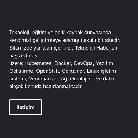
Teknoloji, eğitim ve açık kaynak dünyasında
kendimizi geliştirmeye adamış tutkulu bir sitedir.
Sitemizde yer alan içerikler,
Teknoloji Haberleri
başta olmak
üzere;
Kubernetes
,
Docker,
DevOps
, Yazılım
Geliştirme,
OpenShift
,
Container
,
Linux
işletim
sistemi, Veritabanları, Ağ teknolojileri ve daha
birçok konuda hazırlanmaktadır
İletişim