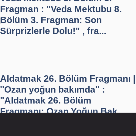
Fragman : "Veda Mektubu 8.
Bölüm 3. Fragman: Son
Sürprizlerle Dolu!" , fra...
Aldatmak 26. Bölüm Fragmanı |
''Ozan yoğun bakımda'' :
"Aldatmak 26. Bölüm
Fragmanı: Ozan Yoğun Bak...