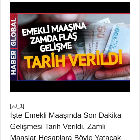
[ad_1]
İşte Emekli Maaşında Son Dakika
Gelişmesi Tarih Verildi, Zamlı
Maaşlar Hesaplara Böyle Yatacak