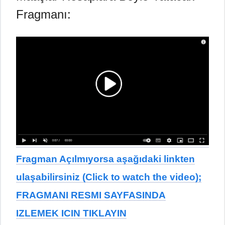
Fragmanı:
Fragman Açılmıyorsa aşağıdaki linkten
ulaşabilirsiniz (Click to watch the video);
FRAGMANI RESMI SAYFASINDA
IZLEMEK ICIN TIKLAYIN