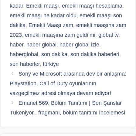
kadar
,
Emekli maaşı
,
emekli maaşı hesaplama
,
emekli maaşı ne kadar oldu
,
emekli maaşı son
dakika
,
Emekli Maaşı zam
,
emekli maaşına zam
2023
,
emekli maaşına zam geldi mi
,
global tv
,
haber
,
haber global
,
haber global izle
,
haberglobal
,
son dakika
,
son dakika haberleri
,
son haberler
,
türkiye
Sony ve Microsoft arasında dev bir anlaşma:
Playstation, Call of Duty oyunlarının
vazgeçilmez adresi olmaya devam ediyor!
Emanet 569. Bölüm Tanıtımı | Son Şanslar
Tükeniyor , fragmanı, bölüm tanıtımı İncelemesi