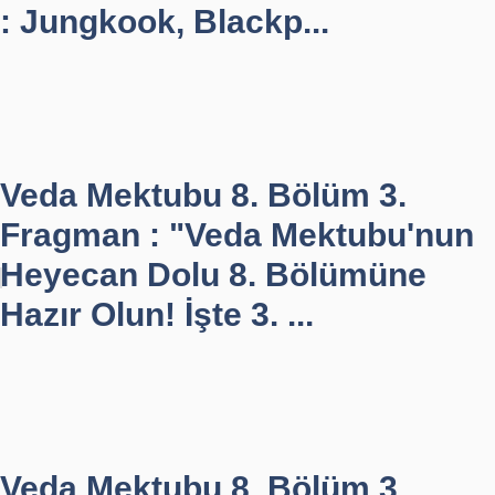
: Jungkook, Blackp...
Veda Mektubu 8. Bölüm 3.
Fragman : "Veda Mektubu'nun
Heyecan Dolu 8. Bölümüne
Hazır Olun! İşte 3. ...
Veda Mektubu 8. Bölüm 3.