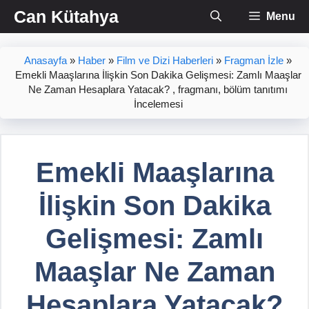
İçeriğe
Can Kütahya
Menu
atla
Anasayfa
»
Haber
»
Film ve Dizi Haberleri
»
Fragman İzle
»
Emekli Maaşlarına İlişkin Son Dakika Gelişmesi: Zamlı Maaşlar
Ne Zaman Hesaplara Yatacak? , fragmanı, bölüm tanıtımı
İncelemesi
Emekli Maaşlarına
İlişkin Son Dakika
Gelişmesi: Zamlı
Maaşlar Ne Zaman
Hesaplara Yatacak?