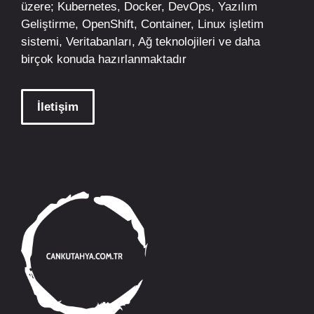
üzere;
Kubernetes
,
Docker,
DevOps
, Yazılım
Geliştirme,
OpenShift
,
Container
,
Linux
işletim
sistemi, Veritabanları, Ağ teknolojileri ve daha
birçok konuda hazırlanmaktadır
İletişim