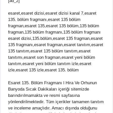
[ad_2]
esaret,esaret dizisi,esaret dizisi kanal 7,esaret
135. bölüm fragmanı,esaret 135 bölüm
fragman,esaret 135,esaret 135 bölüm,135 bölüm
fragman,135 bölüm fragmanı,135 bölüm fragmanı
esaret dizisi,135.bölüm,esaret 135 fragman,esaret
135 fragmanı,esaret fragman,esaret tanıtım,esaret
135 tanıtım,esaret 135 bölüm tanıtım,esaret
tanıtımı,esaret son fragman,esaret yeni bölüm
tanıtım,esaret yeni bölüm tanıtım izle,esaret
izle,esaret 135 izle,esaret 135. bölüm
Esaret 135. Bölüm Fragmanı l Hira Ve Orhunun
Banyoda Sıcak Dakikaları içeriği sitemizde
barındırılmamakta ve resmi sayfasına
yönlendirilmektedir. Tüm içerikler tamamen tanıtım
ve inceleme amaçlıdır. Amacı dışında olduğunu