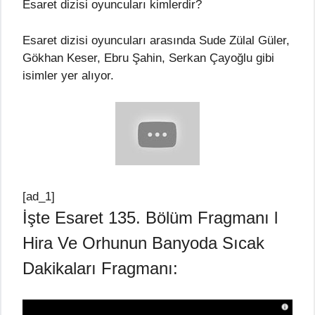
Esaret dizisi oyuncuları kimlerdir?
Esaret dizisi oyuncuları arasında Sude Zülal Güler,
Gökhan Keser, Ebru Şahin, Serkan Çayoğlu gibi
isimler yer alıyor.
[ad_1]
İşte Esaret 135. Bölüm Fragmanı l
Hira Ve Orhunun Banyoda Sıcak
Dakikaları Fragmanı: