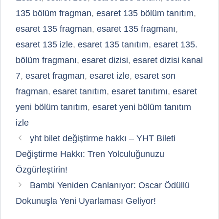
135 bölüm fragman
,
esaret 135 bölüm tanıtım
,
esaret 135 fragman
,
esaret 135 fragmanı
,
esaret 135 izle
,
esaret 135 tanıtım
,
esaret 135.
bölüm fragmanı
,
esaret dizisi
,
esaret dizisi kanal
7
,
esaret fragman
,
esaret izle
,
esaret son
fragman
,
esaret tanıtım
,
esaret tanıtımı
,
esaret
yeni bölüm tanıtım
,
esaret yeni bölüm tanıtım
izle
yht bilet değiştirme hakkı – YHT Bileti
Değiştirme Hakkı: Tren Yolculuğunuzu
Özgürleştirin!
Bambi Yeniden Canlanıyor: Oscar Ödüllü
Dokunuşla Yeni Uyarlaması Geliyor!