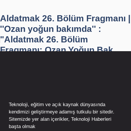
Aldatmak 26. Bölüm Fragmanı |
''Ozan yoğun bakımda'' :
"Aldatmak 26. Bölüm
Fragmanı: Ozan Yoğun Bak...
Teknoloji, eğitim ve açık kaynak dünyasında
kendimizi geliştirmeye adamış tutkulu bir sitedir.
Sitemizde yer alan içerikler,
Teknoloji Haberleri
başta olmak