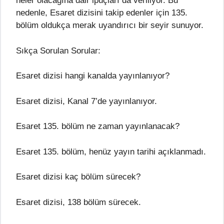
neler olacağına dair ipuçları da veriliyor. Bu
nedenle, Esaret dizisini takip edenler için 135.
bölüm oldukça merak uyandırıcı bir seyir sunuyor.
Sıkça Sorulan Sorular:
Esaret dizisi hangi kanalda yayınlanıyor?
Esaret dizisi, Kanal 7’de yayınlanıyor.
Esaret 135. bölüm ne zaman yayınlanacak?
Esaret 135. bölüm, henüz yayın tarihi açıklanmadı.
Esaret dizisi kaç bölüm sürecek?
Esaret dizisi, 138 bölüm sürecek.