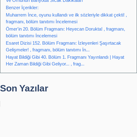
Ve Orhunun Banyoda Sıcak Dakikaları
Benzer İçerikler:
Muharrem İnce, oyunu kullandı ve ilk sözleriyle dikkat çekti! ,
fragmanı, bölüm tanıtımı İncelemesi
Ömer'in 20. Bölüm Fragmanı: Heyecan Dorukta! , fragmanı,
bölüm tanıtımı İncelemesi
Esaret Dizisi 152. Bölüm Fragmanı: İzleyenleri Şaşırtacak
Gelişmeler! , fragmanı, bölüm tanıtımı İn...
Hayat Bildiği Gibi 40. Bölüm 1. Fragmanı Yayınlandı | Hayat
Her Zaman Bildiği Gibi Geliyor... , frag...
Son Yazılar