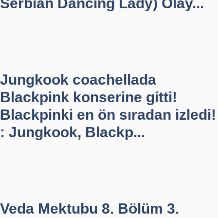
Serbian Dancing Lady) Olay...
Jungkook coachellada
Blackpink konserine gitti!
Blackpinki en ön sıradan izledi!
: Jungkook, Blackp...
Veda Mektubu 8. Bölüm 3.