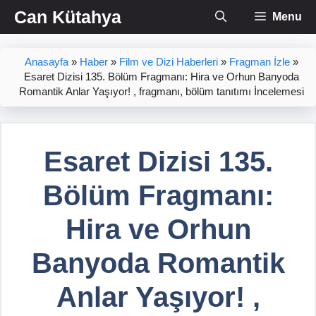
İçeriğe
Can Kütahya
Menu
atla
Anasayfa
»
Haber
»
Film ve Dizi Haberleri
»
Fragman İzle
»
Esaret Dizisi 135. Bölüm Fragmanı: Hira ve Orhun Banyoda
Romantik Anlar Yaşıyor! , fragmanı, bölüm tanıtımı İncelemesi
Esaret Dizisi 135.
Bölüm Fragmanı:
Hira ve Orhun
Banyoda Romantik
Anlar Yaşıyor! ,