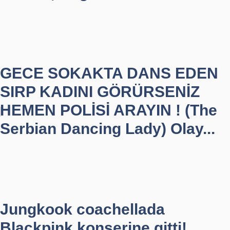
GECE SOKAKTA DANS EDEN
SIRP KADINI GÖRÜRSENİZ
HEMEN POLİSİ ARAYIN ! (The
Serbian Dancing Lady) Olay...
Jungkook coachellada
Blackpink konserine gitti!