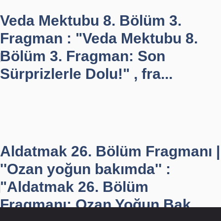
Veda Mektubu 8. Bölüm 3.
Fragman : "Veda Mektubu 8.
Bölüm 3. Fragman: Son
Sürprizlerle Dolu!" , fra...
Aldatmak 26. Bölüm Fragmanı |
''Ozan yoğun bakımda'' :
"Aldatmak 26. Bölüm
Fragmanı: Ozan Yoğun Bak...