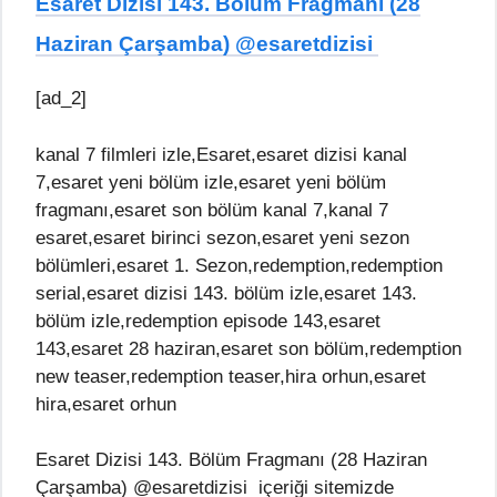
Esaret Dizisi 143. Bölüm Fragmanı (28
Haziran Çarşamba) @esaretdizisi ​
[ad_2]
kanal 7 filmleri izle,Esaret,esaret dizisi kanal
7,esaret yeni bölüm izle,esaret yeni bölüm
fragmanı,esaret son bölüm kanal 7,kanal 7
esaret,esaret birinci sezon,esaret yeni sezon
bölümleri,esaret 1. Sezon,redemption,redemption
serial,esaret dizisi 143. bölüm izle,esaret 143.
bölüm izle,redemption episode 143,esaret
143,esaret 28 haziran,esaret son bölüm,redemption
new teaser,redemption teaser,hira orhun,esaret
hira,esaret orhun
Esaret Dizisi 143. Bölüm Fragmanı (28 Haziran
Çarşamba) @esaretdizisi ​ içeriği sitemizde