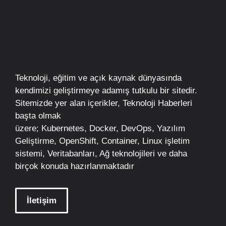
Teknoloji, eğitim ve açık kaynak dünyasında
kendimizi geliştirmeye adamış tutkulu bir sitedir.
Sitemizde yer alan içerikler,
Teknoloji Haberleri
başta olmak
üzere;
Kubernetes
,
Docker,
DevOps
, Yazılım
Geliştirme,
OpenShift
,
Container
,
Linux
işletim
sistemi, Veritabanları, Ağ teknolojileri ve daha
birçok konuda hazırlanmaktadır
İletişim