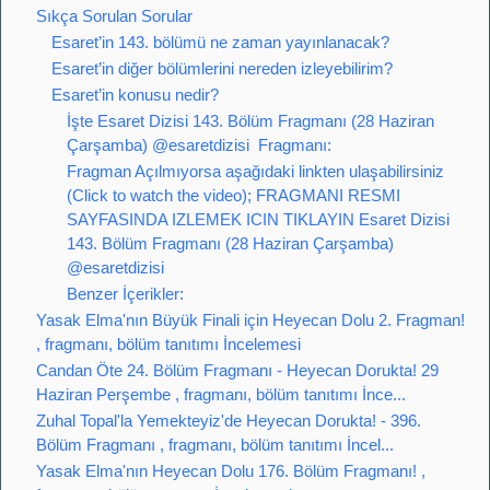
Sıkça Sorulan Sorular
Esaret’in 143. bölümü ne zaman yayınlanacak?
Esaret’in diğer bölümlerini nereden izleyebilirim?
Esaret’in konusu nedir?
İşte Esaret Dizisi 143. Bölüm Fragmanı (28 Haziran
Çarşamba) @esaretdizisi ​ Fragmanı:
Fragman Açılmıyorsa aşağıdaki linkten ulaşabilirsiniz
(Click to watch the video); FRAGMANI RESMI
SAYFASINDA IZLEMEK ICIN TIKLAYIN Esaret Dizisi
143. Bölüm Fragmanı (28 Haziran Çarşamba)
@esaretdizisi ​
Benzer İçerikler:
Yasak Elma'nın Büyük Finali için Heyecan Dolu 2. Fragman!
, fragmanı, bölüm tanıtımı İncelemesi
Candan Öte 24. Bölüm Fragmanı - Heyecan Dorukta! 29
Haziran Perşembe , fragmanı, bölüm tanıtımı İnce...
Zuhal Topal'la Yemekteyiz'de Heyecan Dorukta! - 396.
Bölüm Fragmanı , fragmanı, bölüm tanıtımı İncel...
Yasak Elma'nın Heyecan Dolu 176. Bölüm Fragmanı! ,