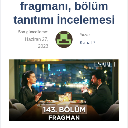
fragmanı, bölüm
tanıtımı İncelemesi
Son güncelleme:
Yazar
Haziran 27,
Kanal 7
2023