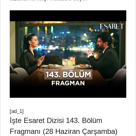
[ad_1]
İşte Esaret Dizisi 143. Bölüm
Fragmanı (28 Haziran Çarşamba)