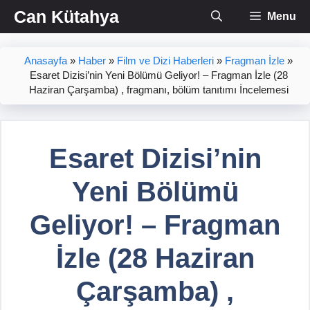
İçeriğe
Can Kütahya
Menu
atla
Anasayfa
»
Haber
»
Film ve Dizi Haberleri
»
Fragman İzle
»
Esaret Dizisi’nin Yeni Bölümü Geliyor! – Fragman İzle (28
Haziran Çarşamba) , fragmanı, bölüm tanıtımı İncelemesi
Esaret Dizisi’nin
Yeni Bölümü
Geliyor! – Fragman
İzle (28 Haziran
Çarşamba) ,