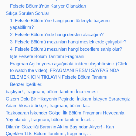
Felsefe Bölümü’nün Kariyer Olanakları
Sıkça Sorulan Sorular
1. Felsefe Bölümü’ne hangi puan türleriyle başvuru
yapabilirim?
2. Felsefe Bölümü’nde hangi dersleri alacağım?
3. Felsefe Bölümü mezunları hangi mesleklerde çalışabilir?
4. Felsefe Bölümü mezunları hangi becerilere sahip olur?
İşte Felsefe Bölüm Tanıtımı Fragmanı:
Fragman Açılmıyorsa aşağıdaki linkten ulaşabilirsiniz (Click
to watch the video); FRAGMANI RESMI SAYFASINDA
IZLEMEK ICIN TIKLAYIN Felsefe Bölüm Tanıtımı
Benzer İçerikler:
başlıyor! , fragmanı, bölüm tanıtımı İncelemesi
Gizem Dolu Bir Hikayenin Peşinde: İntikam İsteyen Esrarengiz
Adam #kısa #türkçe , fragmanı, bölüm ta...
Tozkoparan İskender Gölge: İlk Bölüm Fragmanı Heyecanla
Yayınlandı! , fragmanı, bölüm tanıtımı İncel...
Dilan'ın Güzelliği Baran'ın Aklını Başından Alıyor! - Kan
Çiçekleri 118. Bölüm Tanıtımı , fragmanı, ...