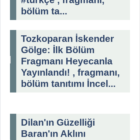
bölüm ta...
Tozkoparan İskender
Gölge: İlk Bölüm
Fragmanı Heyecanla
Yayınlandı! , fragmanı,
bölüm tanıtımı İncel...
Dilan'ın Güzelliği
Baran'ın Aklını