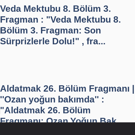
Veda Mektubu 8. Bölüm 3.
Fragman : "Veda Mektubu 8.
Bölüm 3. Fragman: Son
Sürprizlerle Dolu!" , fra...
Aldatmak 26. Bölüm Fragmanı |
''Ozan yoğun bakımda'' :
"Aldatmak 26. Bölüm
Fragmanı: Ozan Yoğun Bak...