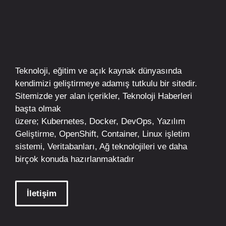
Teknoloji, eğitim ve açık kaynak dünyasında
kendimizi geliştirmeye adamış tutkulu bir sitedir.
Sitemizde yer alan içerikler,
Teknoloji Haberleri
başta olmak
üzere;
Kubernetes
,
Docker,
DevOps
, Yazılım
Geliştirme,
OpenShift
,
Container
,
Linux
işletim
sistemi, Veritabanları, Ağ teknolojileri ve daha
birçok konuda hazırlanmaktadır
İletişim