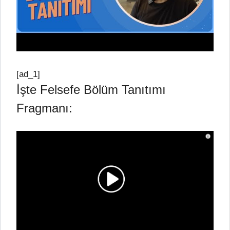
[ad_1]
İşte Felsefe Bölüm Tanıtımı
Fragmanı: