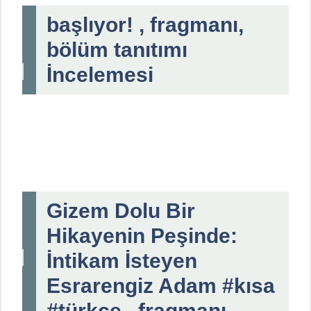
başlıyor! , fragmanı,
bölüm tanıtımı
İncelemesi
Gizem Dolu Bir
Hikayenin Peşinde:
İntikam İsteyen
Esrarengiz Adam #kısa
#türkçe , fragmanı,