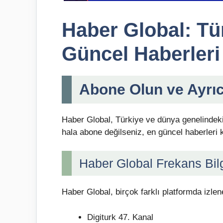
Haber Global: Tü
Güncel Haberleri
Abone Olun ve Ayrıc
Haber Global, Türkiye ve dünya genelindeki 
hala abone değilseniz, en güncel haberleri ka
Haber Global Frekans Bilg
Haber Global, birçok farklı platformda izlene
Digiturk 47. Kanal