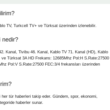
lirim?
blo TV, Turkcell TV+ ve Türksat üzerinden izlenebilir.
i nedir?
42. Kanal, Tivibu 46. Kanal, Kablo TV 71. Kanal (HD), Kablo
al ve Türksat 3A HD Frekans: 12685Mhz Pol:H S.Rate:27500
hz Pol:V S.Rate:27500 FEC:3/4 frekansları üzerinden
irim?
 her tür haberleri takip eder. Gündem, spor, ekonomi,
ategoride haberler sunar.