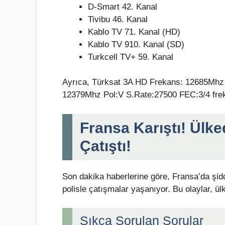
D-Smart 42. Kanal
Tivibu 46. Kanal
Kablo TV 71. Kanal (HD)
Kablo TV 910. Kanal (SD)
Turkcell TV+ 59. Kanal
Ayrıca, Türksat 3A HD Frekans: 12685Mhz
12379Mhz Pol:V S.Rate:27500 FEC:3/4 frekan
Fransa Karıştı! Ülke
Çatıştı!
Son dakika haberlerine göre, Fransa’da şidd
polisle çatışmalar yaşanıyor. Bu olaylar, ül
Sıkça Sorulan Sorular