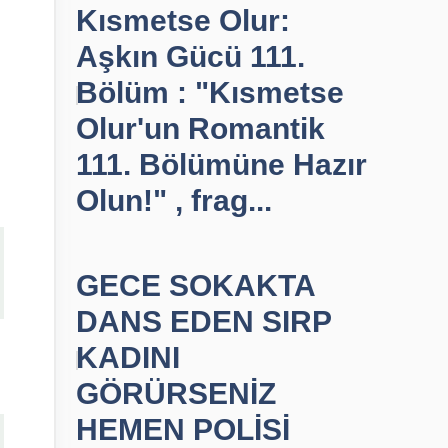
Kısmetse Olur:
Aşkın Gücü 111.
Bölüm : "Kısmetse
Olur'un Romantik
111. Bölümüne Hazır
Olun!" , frag...
GECE SOKAKTA
DANS EDEN SIRP
KADINI
GÖRÜRSENİZ
HEMEN POLİSİ