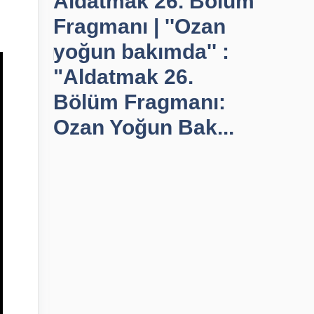
Aldatmak 26. Bölüm
Fragmanı | ''Ozan
yoğun bakımda'' :
"Aldatmak 26.
Bölüm Fragmanı:
Ozan Yoğun Bak...