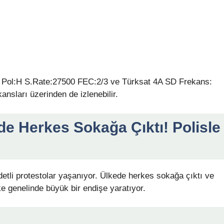
 Pol:H S.Rate:27500 FEC:2/3 ve Türksat 4A SD Frekans:
sları üzerinden de izlenebilir.
de Herkes Sokağa Çıktı! Polisle
etli protestolar yaşanıyor. Ülkede herkes sokağa çıktı ve
ke genelinde büyük bir endişe yaratıyor.