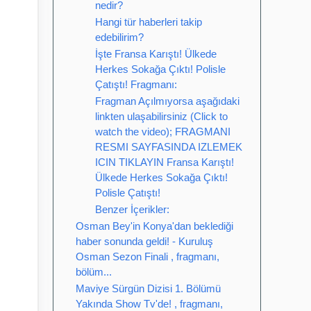
nedir?
Hangi tür haberleri takip
edebilirim?
İşte Fransa Karıştı! Ülkede
Herkes Sokağa Çıktı! Polisle
Çatıştı! Fragmanı:
Fragman Açılmıyorsa aşağıdaki
linkten ulaşabilirsiniz (Click to
watch the video); FRAGMANI
RESMI SAYFASINDA IZLEMEK
ICIN TIKLAYIN Fransa Karıştı!
Ülkede Herkes Sokağa Çıktı!
Polisle Çatıştı!
Benzer İçerikler:
Osman Bey'in Konya'dan beklediği
haber sonunda geldi! - Kuruluş
Osman Sezon Finali , fragmanı,
bölüm...
Maviye Sürgün Dizisi 1. Bölümü
Yakında Show Tv'de! , fragmanı,