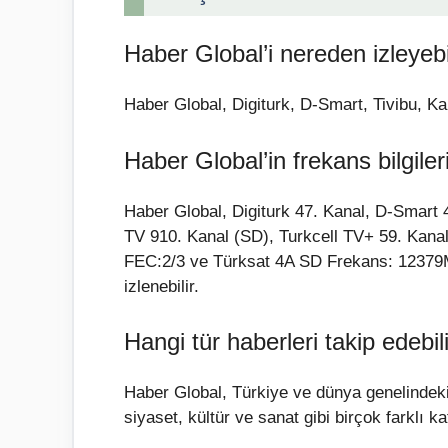
Haber Global’i nereden izleyebi
Haber Global, Digiturk, D-Smart, Tivibu, Ka
Haber Global’in frekans bilgiler
Haber Global, Digiturk 47. Kanal, D-Smart 
TV 910. Kanal (SD), Turkcell TV+ 59. Kan
FEC:2/3 ve Türksat 4A SD Frekans: 12379M
izlenebilir.
Hangi tür haberleri takip edebil
Haber Global, Türkiye ve dünya genelindeki
siyaset, kültür ve sanat gibi birçok farklı k