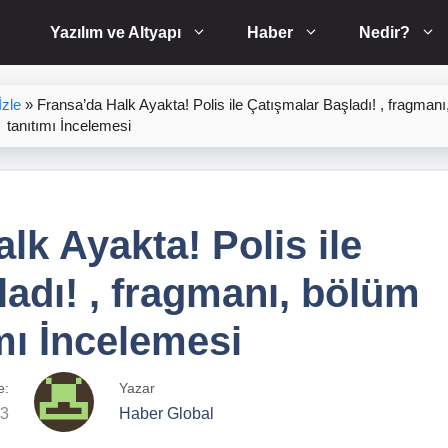
Yazılım ve Altyapı
Haber
Nedir?
zle
»
Fransa’da Halk Ayakta! Polis ile Çatışmalar Başladı! , fragmanı
tanıtımı İncelemesi
lk Ayakta! Polis ile
adı! , fragmanı, bölüm
mı İncelemesi
e:
Yazar
23
Haber Global