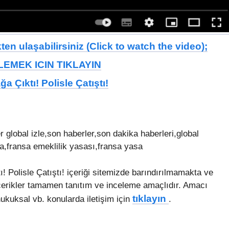
en ulaşabilirsiniz (Click to watch the video);
EMEK ICIN TIKLAYIN
 Çıktı! Polisle Çatıştı!
 global izle,son haberler,son dakika haberleri,global
ma,fransa emeklilik yasası,fransa yasa
 Polisle Çatıştı! içeriği sitemizde barındırılmamakta ve
çerikler tamamen tanıtım ve inceleme amaçlıdır. Amacı
tıklayın
ukuksal vb. konularda iletişim için
.