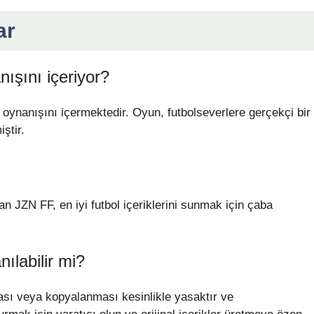
ar
ışını içeriyor?
oynanışını içermektedir. Oyun, futbolseverlere gerçekçi bir
ştir.
an JZN FF, en iyi futbol içeriklerini sunmak için çaba
anılabilir mi?
lması veya kopyalanması kesinlikle yasaktır ve