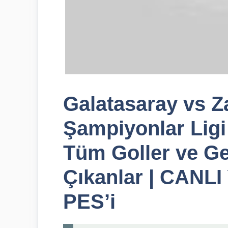
Galatasaray vs Za
Şampiyonlar Ligi
Tüm Goller ve Ge
Çıkanlar | CANLI 
PES’i