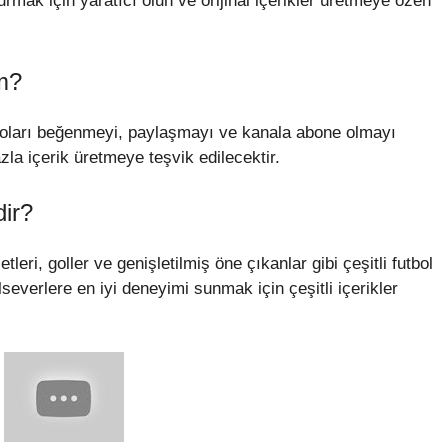
urmak için yaratıcı olun ve orijinal içerikler üretmeye özen
im?
eoları beğenmeyi, paylaşmayı ve kanala abone olmayı
zla içerik üretmeye teşvik edilecektir.
dir?
tleri, goller ve genişletilmiş öne çıkanlar gibi çeşitli futbol
olseverlere en iyi deneyimi sunmak için çeşitli içerikler