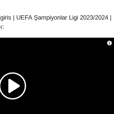
giris | UEFA Şampiyonlar Ligi 2023/2024 |
ı: