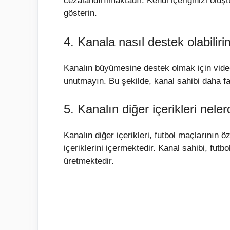
cezalandırılmaktadır. Kendi içeriğinizi oluşt
gösterin.
4. Kanala nasıl destek olabilir
Kanalın büyümesine destek olmak için vid
unutmayın. Bu şekilde, kanal sahibi daha fa
5. Kanalın diğer içerikleri neler
Kanalın diğer içerikleri, futbol maçlarının öze
içeriklerini içermektedir. Kanal sahibi, futb
üretmektedir.