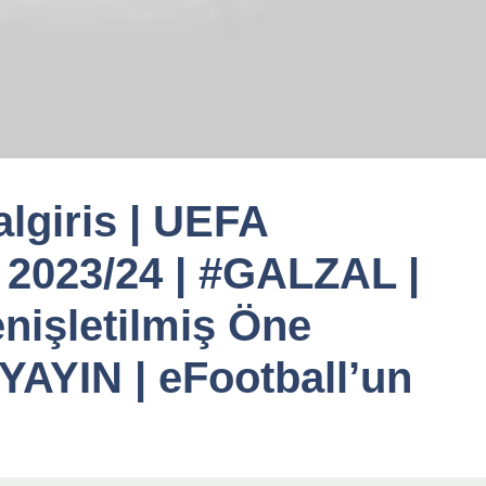
lgiris | UEFA
 2023/24 | #GALZAL |
nişletilmiş Öne
YAYIN | eFootball’un