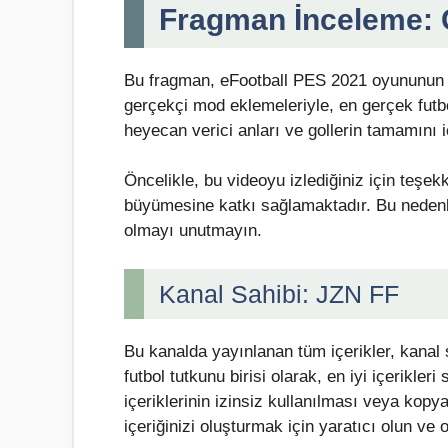
Fragman İnceleme: G
Bu fragman, eFootball PES 2021 oyununun bi
gerçekçi mod eklemeleriyle, en gerçek fut
heyecan verici anları ve gollerin tamamını i
Öncelikle, bu videoyu izlediğiniz için teşek
büyümesine katkı sağlamaktadır. Bu neden
olmayı unutmayın.
Kanal Sahibi: JZN FF
Bu kanalda yayınlanan tüm içerikler, kanal 
futbol tutkunu birisi olarak, en iyi içerikl
içeriklerinin izinsiz kullanılması veya kopy
içeriğinizi oluşturmak için yaratıcı olun ve 