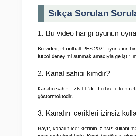
Sıkça Sorulan Sorul
1. Bu video hangi oyunun oynan
Bu video, eFootball PES 2021 oyununun bir 
futbol deneyimi sunmak amacıyla geliştirilmi
2. Kanal sahibi kimdir?
Kanalın sahibi JZN FF’dir. Futbol tutkunu ol
göstermektedir.
3. Kanalın içerikleri izinsiz kull
Hayır, kanalın içeriklerinin izinsiz kullanı