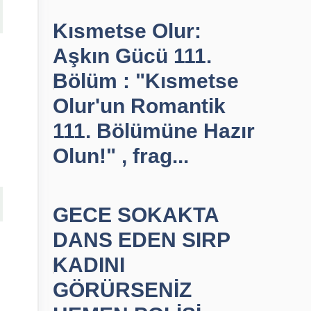
Kısmetse Olur:
Aşkın Gücü 111.
,
Bölüm : "Kısmetse
Olur'un Romantik
111. Bölümüne Hazır
Olun!" , frag...
GECE SOKAKTA
DANS EDEN SIRP
KADINI
GÖRÜRSENİZ