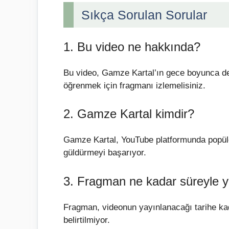
Sıkça Sorulan Sorular
1. Bu video ne hakkında?
Bu video, Gamze Kartal’ın gece boyunca dev
öğrenmek için fragmanı izlemelisiniz.
2. Gamze Kartal kimdir?
Gamze Kartal, YouTube platformunda popüler bi
güldürmeyi başarıyor.
3. Fragman ne kadar süreyle 
Fragman, videonun yayınlanacağı tarihe kad
belirtilmiyor.