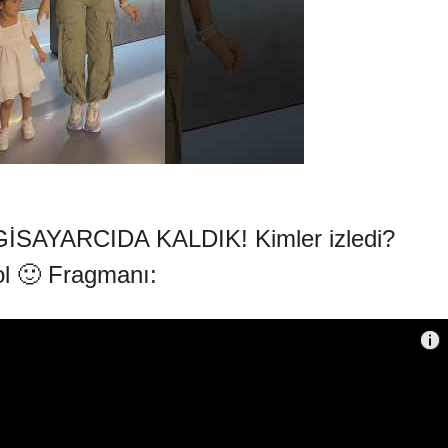
İSAYARCIDA KALDIK! Kimler izledi?
ol 🙂 Fragmanı: