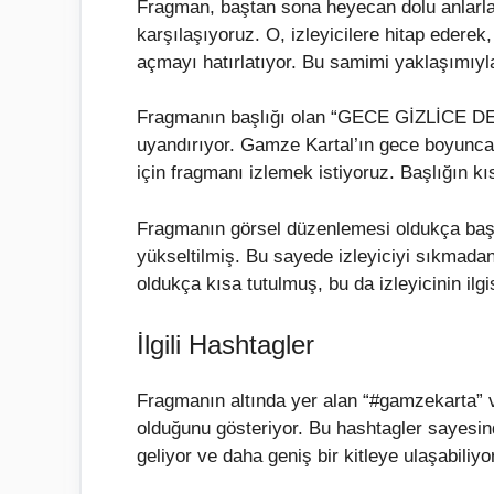
Fragman, baştan sona heyecan dolu anlarla d
karşılaşıyoruz. O, izleyicilere hitap ederek,
açmayı hatırlatıyor. Bu samimi yaklaşımıyla
Fragmanın başlığı olan “GECE GİZLİCE D
uyandırıyor. Gamze Kartal’ın gece boyunca 
için fragmanı izlemek istiyoruz. Başlığın kı
Fragmanın görsel düzenlemesi oldukça başarı
yükseltilmiş. Bu sayede izleyiciyi sıkmadan
oldukça kısa tutulmuş, bu da izleyicinin ilgi
İlgili Hashtagler
Fragmanın altında yer alan “#gamzekarta” ve 
olduğunu gösteriyor. Bu hashtagler sayesind
geliyor ve daha geniş bir kitleye ulaşabiliyor