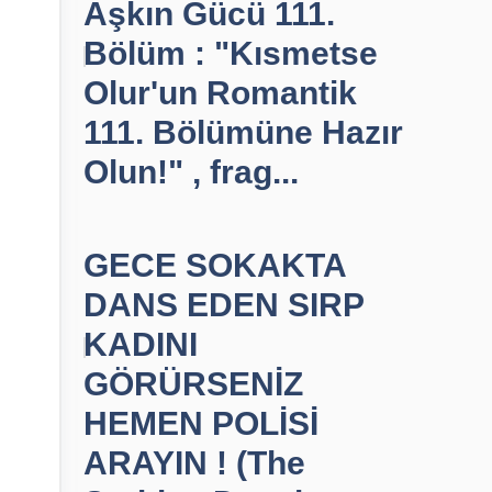
Aşkın Gücü 111.
Bölüm : "Kısmetse
Olur'un Romantik
111. Bölümüne Hazır
Olun!" , frag...
GECE SOKAKTA
DANS EDEN SIRP
KADINI
GÖRÜRSENİZ
HEMEN POLİSİ
ARAYIN ! (The