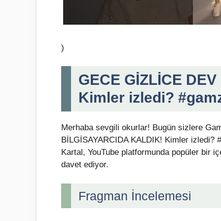
)
GECE GİZLİCE DEV
Kimler izledi? #gam
Merhaba sevgili okurlar! Bugün sizlere G
BİLGİSAYARCIDA KALDIK! Kimler izledi? #
Kartal, YouTube platformunda popüler bir içe
davet ediyor.
Fragman İncelemesi