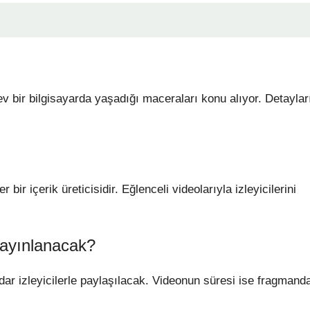
 bir bilgisayarda yaşadığı maceraları konu alıyor. Detaylar
r içerik üreticisidir. Eğlenceli videolarıyla izleyicilerini
yayınlanacak?
ar izleyicilerle paylaşılacak. Videonun süresi ise fragmand