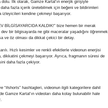
olu. İlk olarak, Gamze Kartal’ın enerjik girişiyle
 daha fazla içerik üretebilmek için beğeni ve bildirimleri
 izleyicileri kendine çekmeyi başarıyor.
EV BİLGİSAYARCIDA KALDIK!” bize hemen bir merak
dev bir bilgisayarda ne gibi maceralar yaşadığını öğrenmek
sa ve öz olması da dikkat çekici bir detay.
lı. Hızlı kesimler ve renkli efektlerle videonun enerjisi
, dikkatini çekmeyi başarıyor. Ayrıca, fragmanın süresi de
sini daha fazla çekiyor.
“#shorts” hashtagleri, videonun ilgili kategorilere dahil
e Gamze Kartal’ın videoları daha kolay bulunabilir hale
.