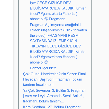
İşte GECE GİZLİCE DEV
BİLGİSAYARCIDA KALDIK! Kimler
izledi? #gamzekarta #shorts (
abone ol 🙂 Fragmanı:
Fragman Açılmıyorsa aşağıdaki
linkten ulaşabilirsiniz (Click to watch
the video); FRAGMANI RESMI
SAYFASINDA IZLEMEK ICIN
TIKLAYIN GECE GİZLİCE DEV
BİLGİSAYARCIDA KALDIK! Kimler
izledi? #gamzekarta #shorts (
abone ol 🙂
Benzer İçerikler:
Çok Güzel Hareketler 2'nin Sezon Finali
Heyecanı Başlıyor! , fragmanı, bölüm
tanıtımı İncelemesi
Ya Çok Seversen 3. Bölüm 3. Fragman
| Ateş ve Leyla Arasında Sıcak Anlar! ,
fragmanı, bölüm tanıtım...
Kara Sevdam 127. Bölüm Fragmanı: