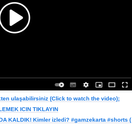
en ulaşabilirsiniz (Click to watch the video);
EMEK ICIN TIKLAYIN
KALDIK! Kimler izledi? #gamzekarta #shorts (