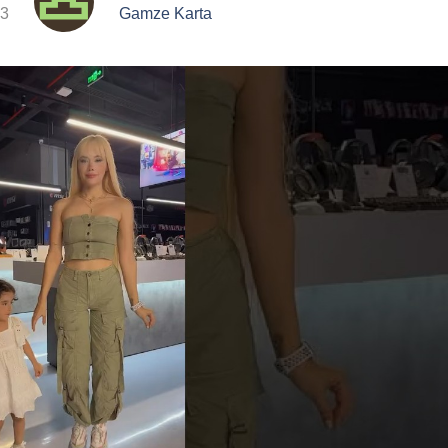
23
Gamze Karta