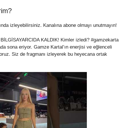
rim?
nda izleyebilirsiniz. Kanalına abone olmayı unutmayın!
 BİLGİSAYARCIDA KALDIK! Kimler izledi? #gamzekarta
ada sona eriyor. Gamze Kartal’ın enerjisi ve eğlenceli
yoruz. Siz de fragmanı izleyerek bu heyecana ortak