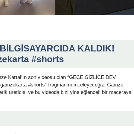
 BİLGİSAYARCIDA KALDIK!
zekarta #shorts
amze Kartal’ın son videosu olan “GECE GİZLİCE DEV
gamzekarta #shorts” fragmanını inceleyeceğiz. Gamze
rik üreticisi ve bu videoda bizi yine eğlenceli bir maceraya