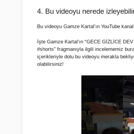
4. Bu videoyu nerede izleyebili
Bu videoyu Gamze Kartal’ın YouTube kanalı
İşte Gamze Kartal’ın “GECE GİZLİCE DEV
#shorts” fragmanıyla ilgili incelememiz bur
içerikleriyle dolu bu videoyu merakla bekli
olabilirsiniz!