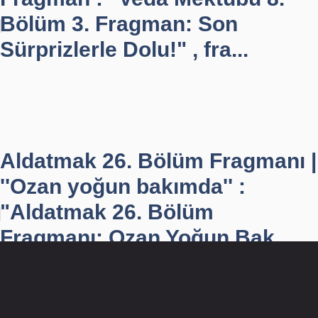
Bölüm 3. Fragman: Son
Sürprizlerle Dolu!" , fra...
Aldatmak 26. Bölüm Fragmanı |
''Ozan yoğun bakımda'' :
"Aldatmak 26. Bölüm
Fragmanı: Ozan Yoğun Bak...