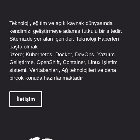
Teknoloji, eğitim ve açık kaynak dünyasında
kendimizi geliştirmeye adamış tutkulu bir sitedir.
Sitemizde yer alan içerikler,
Teknoloji Haberleri
başta olmak
üzere;
Kubernetes
,
Docker,
DevOps
, Yazılım
Geliştirme,
OpenShift
,
Container
,
Linux
işletim
sistemi, Veritabanları, Ağ teknolojileri ve daha
birçok konuda hazırlanmaktadır
İletişim