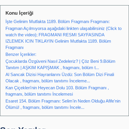
Konu İçeriği
İşte Gelinim Mutfakta 1189. Bölüm Fragmanı Fragmanı:
Fragman Açılmıyorsa aşağıdaki linkten ulaşabilirsiniz (Click to
watch the video); FRAGMANI RESMI SAYFASINDA
IZLEMEK ICIN TIKLAYIN Gelinim Mutfakta 1189. Bölüm
Fragmanı
Benzer İçerikler:
Çocuklarda Özgüveni Nasıl Zedeleriz? | Çöz Beni 9.Bölüm
Tanıtım | AŞKIM KAPIŞMAK , fragmanı, bölüm t...
Al Sancak Dizisi Hayranlarını Üzdü: Son Bölüm Dizi Finali
Olacak , fragmanı, bölüm tanıtımı İnceleme...
Kan Çiçekleri'nin Heyecan Dolu 103. Bölüm Fragmanı ,
fragmanı, bölüm tanıtımı İncelemesi
Esaret 154. Bölüm Fragmanı: Selim'in Neden Olduğu Afife'nin
Ölümü! , fragmanı, bölüm tanıtımı İncele...