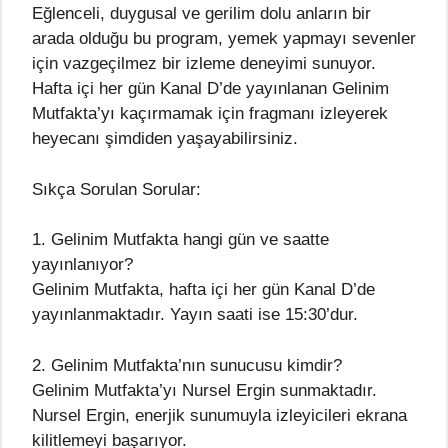
Eğlenceli, duygusal ve gerilim dolu anların bir
arada olduğu bu program, yemek yapmayı sevenler
için vazgeçilmez bir izleme deneyimi sunuyor.
Hafta içi her gün Kanal D’de yayınlanan Gelinim
Mutfakta’yı kaçırmamak için fragmanı izleyerek
heyecanı şimdiden yaşayabilirsiniz.
Sıkça Sorulan Sorular:
1. Gelinim Mutfakta hangi gün ve saatte
yayınlanıyor?
Gelinim Mutfakta, hafta içi her gün Kanal D’de
yayınlanmaktadır. Yayın saati ise 15:30’dur.
2. Gelinim Mutfakta’nın sunucusu kimdir?
Gelinim Mutfakta’yı Nursel Ergin sunmaktadır.
Nursel Ergin, enerjik sunumuyla izleyicileri ekrana
kilitlemeyi başarıyor.