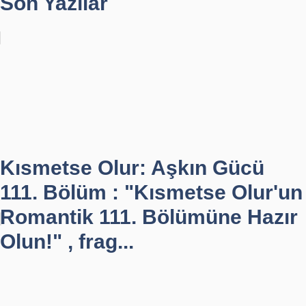
Son Yazılar
Kısmetse Olur: Aşkın Gücü
111. Bölüm : "Kısmetse Olur'un
Romantik 111. Bölümüne Hazır
Olun!" , frag...