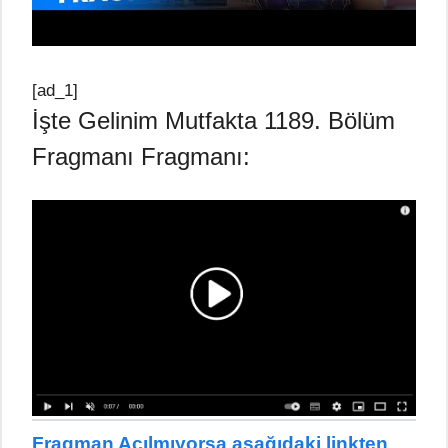
[ad_1]
İşte Gelinim Mutfakta 1189. Bölüm
Fragmanı Fragmanı:
Fragman Açılmıyorsa aşağıdaki linkten