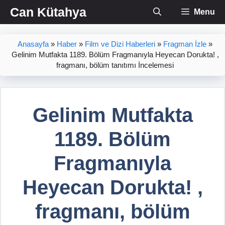
İçeriğe
Can Kütahya
Menu
atla
Anasayfa
»
Haber
»
Film ve Dizi Haberleri
»
Fragman İzle
»
Gelinim Mutfakta 1189. Bölüm Fragmanıyla Heyecan Dorukta! ,
fragmanı, bölüm tanıtımı İncelemesi
Gelinim Mutfakta
1189. Bölüm
Fragmanıyla
Heyecan Dorukta! ,
fragmanı, bölüm