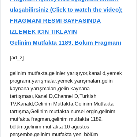
ulaşabilirsiniz (Click to watch the video);
FRAGMANI RESMI SAYFASINDA
IZLEMEK ICIN TIKLAYIN
Gelinim Mutfakta 1189. Bölüm Fragmanı
[ad_2]
gelinim mutfakta,gelinler yarışıyor,kanal d,yemek
programı,yarışmalar,yemek yarışmaları,gelin
kaynana yarışmaları,gelin kaynana
tartışması,Kanal D,Channel D,Turkish
TV,Kanald,Gelinim Mutfakta,Gelinim Mutfakta
tartışma,Gelinim mutfakta nursel ergin,gelinim
mutfakta fragman,gelinim mutfakta 1189.
bölüm,gelinim mutfakta 10 ağustos
perşembe,gelinim mutfakta yeni bölüm