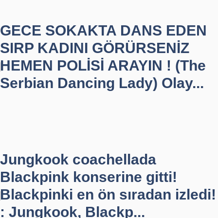
GECE SOKAKTA DANS EDEN
SIRP KADINI GÖRÜRSENİZ
HEMEN POLİSİ ARAYIN ! (The
Serbian Dancing Lady) Olay...
Jungkook coachellada
Blackpink konserine gitti!
Blackpinki en ön sıradan izledi!
: Jungkook, Blackp...