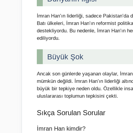
İmran Han’ın liderliği, sadece Pakistan’da d
Batı ülkeleri, İmran Han’ın reformist politi
destekliyordu. Bu nedenle, İmran Han’ın he
ediliyordu.
Büyük Şok
Ancak son günlerde yaşanan olaylar, İmran
mümkün değildi. İmran Han’ın liderliği altı
büyük bir tepkiye neden oldu. Özellikle insan
uluslararası toplumun tepkisini çekti.
Sıkça Sorulan Sorular
İmran Han kimdir?