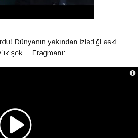
rdu! Dünyanın yakından izlediği eski
büyük şok… Fragmanı: