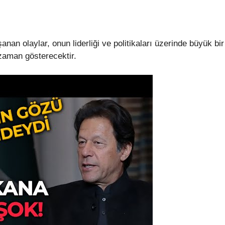
nan olaylar, onun liderliği ve politikaları üzerinde büyük bir
 zaman gösterecektir.