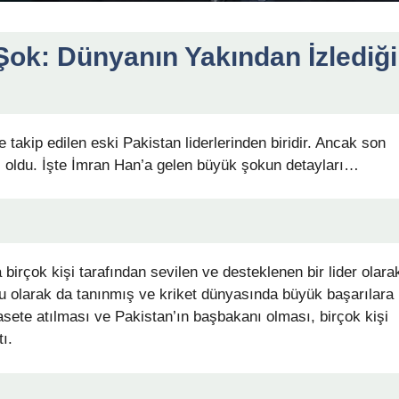
ok: Dünyanın Yakından İzlediği
 takip edilen eski Pakistan liderlerinden biridir. Ancak son
iz oldu. İşte İmran Han’a gelen büyük şokun detayları…
birçok kişi tarafından sevilen ve desteklenen bir lider olara
cu olarak da tanınmış ve kriket dünyasında büyük başarılara
sete atılması ve Pakistan’ın başbakanı olması, birçok kişi
ı.