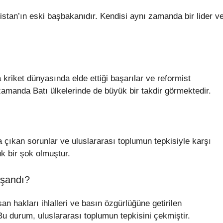
stan’ın eski başbakanıdır. Kendisi aynı zamanda bir lider v
kriket dünyasında elde ettiği başarılar ve reformist
 zamanda Batı ülkelerinde de büyük bir takdir görmektedir.
 çıkan sorunlar ve uluslararası toplumun tepkisiyle karşı
k bir şok olmuştur.
yaşandı?
san hakları ihlalleri ve basın özgürlüğüne getirilen
 Bu durum, uluslararası toplumun tepkisini çekmiştir.