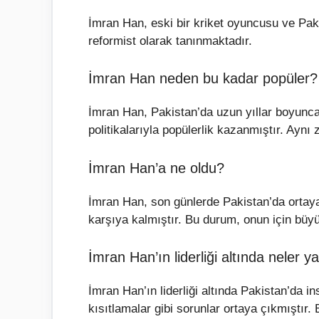
İmran Han, eski bir kriket oyuncusu ve Paki
reformist olarak tanınmaktadır.
İmran Han neden bu kadar popüler?
İmran Han, Pakistan’da uzun yıllar boyunca 
politikalarıyla popülerlik kazanmıştır. Aynı
İmran Han’a ne oldu?
İmran Han, son günlerde Pakistan’da ortaya
karşıya kalmıştır. Bu durum, onun için büyü
İmran Han’ın liderliği altında neler 
İmran Han’ın liderliği altında Pakistan’da in
kısıtlamalar gibi sorunlar ortaya çıkmıştır.