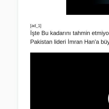
[ad_1]
İşte Bu kadarını tahmin etmiyo
Pakistan lideri İmran Han’a 