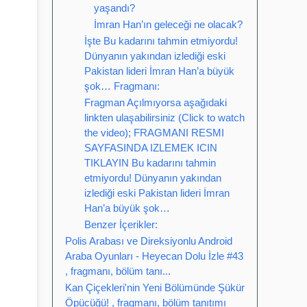
yaşandı?
İmran Han’ın geleceği ne olacak?
İşte Bu kadarını tahmin etmiyordu!
Dünyanın yakından izlediği eski
Pakistan lideri İmran Han’a büyük
şok… Fragmanı:
Fragman Açılmıyorsa aşağıdaki
linkten ulaşabilirsiniz (Click to watch
the video); FRAGMANI RESMI
SAYFASINDA IZLEMEK ICIN
TIKLAYIN Bu kadarını tahmin
etmiyordu! Dünyanın yakından
izlediği eski Pakistan lideri İmran
Han’a büyük şok…
Benzer İçerikler:
Polis Arabası ve Direksiyonlu Android
Araba Oyunları - Heyecan Dolu İzle #43
, fragmanı, bölüm tanı...
Kan Çiçekleri'nin Yeni Bölümünde Şükür
Öpücüğü! , fragmanı, bölüm tanıtımı