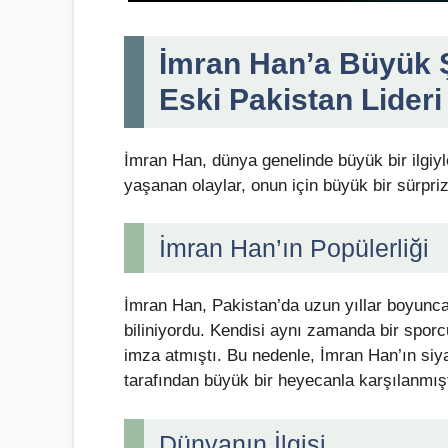
İmran Han’a Büyük Ş
Eski Pakistan Lideri
İmran Han, dünya genelinde büyük bir ilgiyle
yaşanan olaylar, onun için büyük bir sürpr
İmran Han’ın Popülerliği
İmran Han, Pakistan’da uzun yıllar boyunca 
biliniyordu. Kendisi aynı zamanda bir spor
imza atmıştı. Bu nedenle, İmran Han’ın siya
tarafından büyük bir heyecanla karşılanmışt
Dünyanın İlgisi