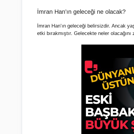
İmran Han’ın geleceği ne olacak?
İmran Han’ın geleceği belirsizdir. Ancak yaşa
etki bırakmıştır. Gelecekte neler olacağını