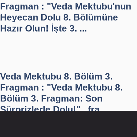
Fragman : "Veda Mektubu'nun
Heyecan Dolu 8. Bölümüne
Hazır Olun! İşte 3. ...
Veda Mektubu 8. Bölüm 3.
Fragman : "Veda Mektubu 8.
Bölüm 3. Fragman: Son
Sürprizlerle Dolu!" , fra...