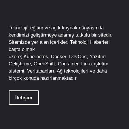
Teknoloji, eğitim ve açık kaynak dünyasında
kendimizi geliştirmeye adamış tutkulu bir sitedir.
Sitemizde yer alan içerikler,
Teknoloji Haberleri
başta olmak
üzere;
Kubernetes
,
Docker,
DevOps
, Yazılım
Geliştirme,
OpenShift
,
Container
,
Linux
işletim
sistemi, Veritabanları, Ağ teknolojileri ve daha
birçok konuda hazırlanmaktadır
İletişim