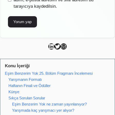
tarayıcıya kaydedilsin.
Can Kütahya Linkedin
Can Kütahya Twitter
Can Kütahya Mail
Konu İçeriği
Eşim Benzerim Yok 25. Bölüm Fragmanı İncelemesi
Yarışmanın Formatı
Haftanın Finali ve Ödüller
Künye
Sıkça Sorulan Sorular
Eşim Benzerim Yok ne zaman yayınlanıyor?
Yarışmada kaç yarışmacı yer alıyor?