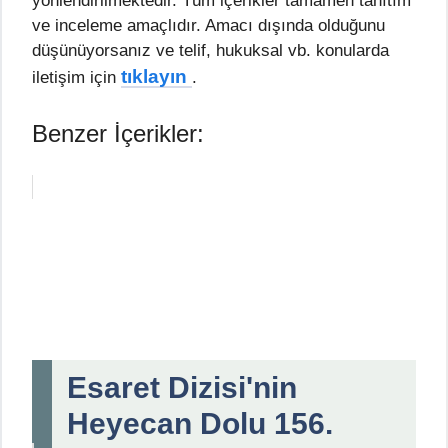
yönlendirilmektedir. Tüm içerikler tamamen tanıtım
ve inceleme amaçlıdır. Amacı dışında olduğunu
düşünüyorsanız ve telif, hukuksal vb. konularda
tıklayın
iletişim için
.
Benzer İçerikler:
Esaret Dizisi'nin
Heyecan Dolu 156.