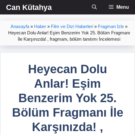
İçeriğe
Can Kütahya
Menu
atla
Anasayfa
»
Haber
»
Film ve Dizi Haberleri
»
Fragman İzle
»
Heyecan Dolu Anlar! Eşim Benzerim Yok 25. Bölüm Fragmanı
İle Karşınızda! , fragmanı, bölüm tanıtımı İncelemesi
Heyecan Dolu
Anlar! Eşim
Benzerim Yok 25.
Bölüm Fragmanı İle
Karşınızda! ,