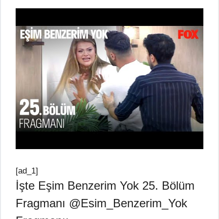
[ad_1]
İşte Eşim Benzerim Yok 25. Bölüm
Fragmanı @Esim_Benzerim_Yok