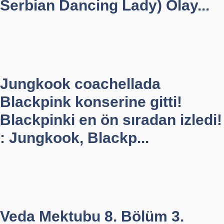
Serbian Dancing Lady) Olay...
Jungkook coachellada
Blackpink konserine gitti!
Blackpinki en ön sıradan izledi!
: Jungkook, Blackp...
Veda Mektubu 8. Bölüm 3.