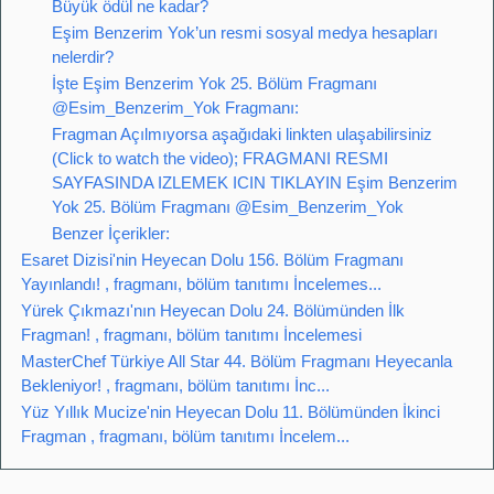
Büyük ödül ne kadar?
Eşim Benzerim Yok’un resmi sosyal medya hesapları
nelerdir?
İşte Eşim Benzerim Yok 25. Bölüm Fragmanı
@Esim_Benzerim_Yok Fragmanı:
Fragman Açılmıyorsa aşağıdaki linkten ulaşabilirsiniz
(Click to watch the video); FRAGMANI RESMI
SAYFASINDA IZLEMEK ICIN TIKLAYIN Eşim Benzerim
Yok 25. Bölüm Fragmanı @Esim_Benzerim_Yok
Benzer İçerikler:
Esaret Dizisi'nin Heyecan Dolu 156. Bölüm Fragmanı
Yayınlandı! , fragmanı, bölüm tanıtımı İncelemes...
Yürek Çıkmazı'nın Heyecan Dolu 24. Bölümünden İlk
Fragman! , fragmanı, bölüm tanıtımı İncelemesi
MasterChef Türkiye All Star 44. Bölüm Fragmanı Heyecanla
Bekleniyor! , fragmanı, bölüm tanıtımı İnc...
Yüz Yıllık Mucize'nin Heyecan Dolu 11. Bölümünden İkinci
Fragman , fragmanı, bölüm tanıtımı İncelem...