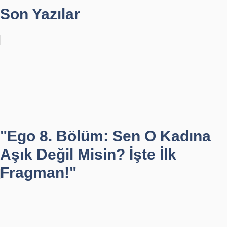
Son Yazılar
"Ego 8. Bölüm: Sen O Kadına
Aşık Değil Misin? İşte İlk
Fragman!"