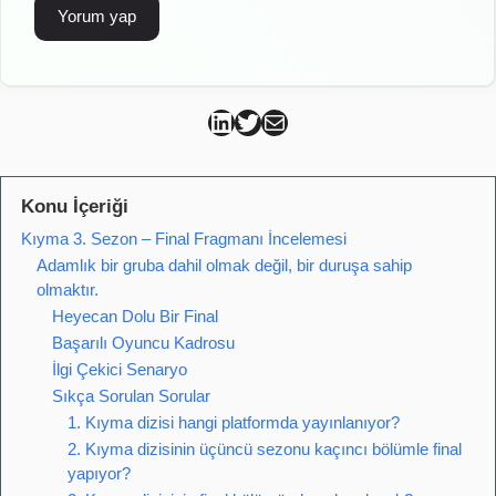
Can Kütahya Linkedin
Can Kütahya Twitter
Can Kütahya Mail
Konu İçeriği
Kıyma 3. Sezon – Final Fragmanı İncelemesi
Adamlık bir gruba dahil olmak değil, bir duruşa sahip
olmaktır.
Heyecan Dolu Bir Final
Başarılı Oyuncu Kadrosu
İlgi Çekici Senaryo
Sıkça Sorulan Sorular
1. Kıyma dizisi hangi platformda yayınlanıyor?
2. Kıyma dizisinin üçüncü sezonu kaçıncı bölümle final
yapıyor?