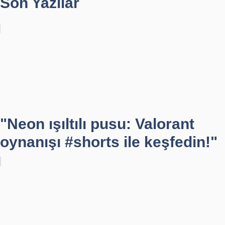
Son Yazılar
"Neon ışıltılı pusu: Valorant
oynanışı #shorts ile keşfedin!"