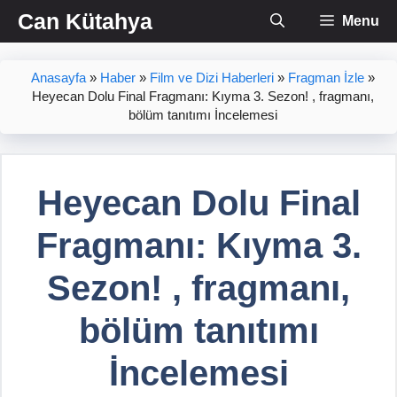
İçeriğe
Can Kütahya
Menu
atla
Anasayfa
»
Haber
»
Film ve Dizi Haberleri
»
Fragman İzle
»
Heyecan Dolu Final Fragmanı: Kıyma 3. Sezon! , fragmanı,
bölüm tanıtımı İncelemesi
Heyecan Dolu Final
Fragmanı: Kıyma 3.
Sezon! , fragmanı,
bölüm tanıtımı
İncelemesi