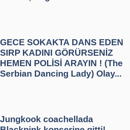
GECE SOKAKTA DANS EDEN
SIRP KADINI GÖRÜRSENİZ
HEMEN POLİSİ ARAYIN ! (The
Serbian Dancing Lady) Olay...
Jungkook coachellada
Blackpink konserine gitti!