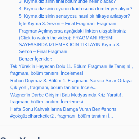
3. Kıyma dizisinin final bölümünde neler olacak?
4. Kıyma dizisinin oyuncu kadrosunda kimler yer alıyor?
5. Kıyma dizisinin senaryosu nasıl bir hikaye anlatıyor?
İşte Kıyma 3. Sezon – Final Fragmanı Fragmanı:
Fragman Açılmıyorsa aşağıdaki linkten ulaşabilirsiniz
(Click to watch the video); FRAGMANI RESMI
SAYFASINDA IZLEMEK ICIN TIKLAYIN Kıyma 3.
Sezon – Final Fragmanı
Benzer İçerikler:
Tek Yürek'in Heyecan Dolu 11. Bölüm Fragmanı İle Tanışın! ,
fragmanı, bölüm tanıtımı İncelemesi
Ruhun Duymaz 3. Bölüm 1. Fragmanı: Sarsıcı Sırlar Ortaya
Çıkıyor! , fragmanı, bölüm tanıtımı İncele...
Wagner'in Darbe Girişimi Batı Medyasında Kriz Yarattı! ,
fragmanı, bölüm tanıtımı İncelemesi
Hafta Sonu Kahvaltılarına Damga Vuran Ben #shorts
#çokgüzelhareketler2 , fragmanı, bölüm tanıtımı İ...