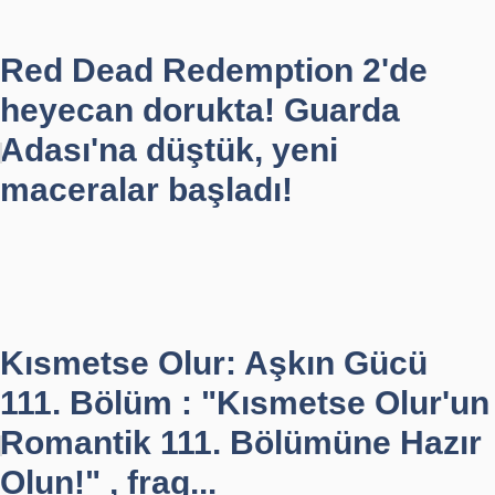
Red Dead Redemption 2'de
heyecan dorukta! Guarda
Adası'na düştük, yeni
maceralar başladı!
Kısmetse Olur: Aşkın Gücü
111. Bölüm : "Kısmetse Olur'un
Romantik 111. Bölümüne Hazır
Olun!" , frag...