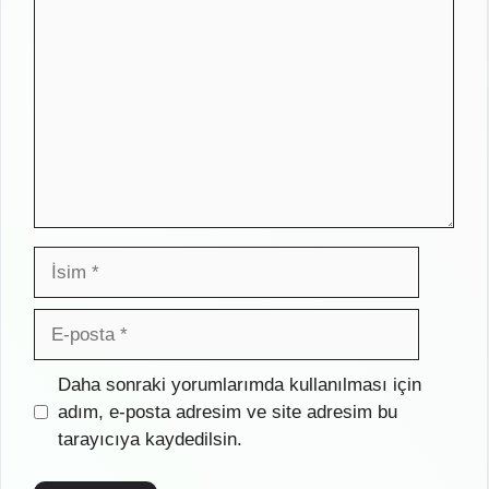
İsim
E-
posta
İnternet
Daha sonraki yorumlarımda kullanılması için
sitesi
adım, e-posta adresim ve site adresim bu
tarayıcıya kaydedilsin.