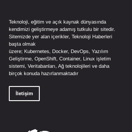
Teknoloji, eğitim ve açık kaynak dünyasında
kendimizi geliştirmeye adamış tutkulu bir sitedir.
Sitemizde yer alan içerikler,
Teknoloji Haberleri
başta olmak
üzere;
Kubernetes
,
Docker,
DevOps
, Yazılım
Geliştirme,
OpenShift
,
Container
,
Linux
işletim
sistemi, Veritabanları, Ağ teknolojileri ve daha
birçok konuda hazırlanmaktadır
İletişim