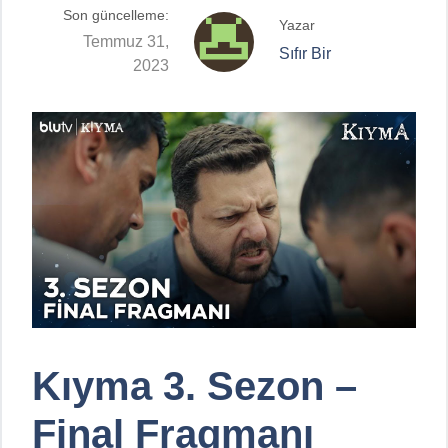
Son güncelleme:
Yazar
Temmuz 31,
Sıfır Bir
2023
Kıyma 3. Sezon –
Final Fragmanı