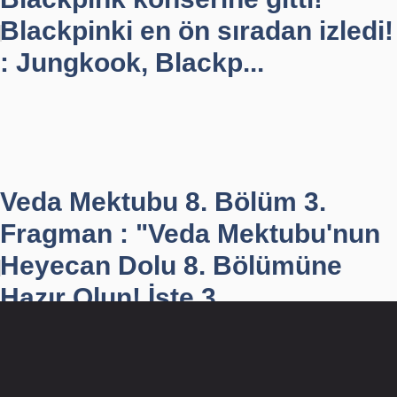
Blackpinki en ön sıradan izledi!
: Jungkook, Blackp...
Veda Mektubu 8. Bölüm 3.
Fragman : "Veda Mektubu'nun
Heyecan Dolu 8. Bölümüne
Hazır Olun! İşte 3. ...